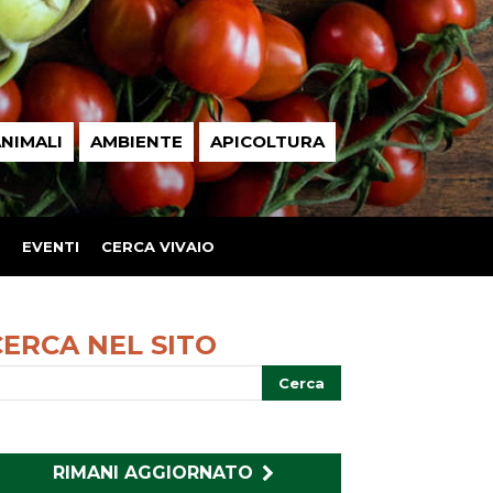
NIMALI
AMBIENTE
APICOLTURA
EVENTI
CERCA VIVAIO
CERCA NEL SITO
RIMANI AGGIORNATO