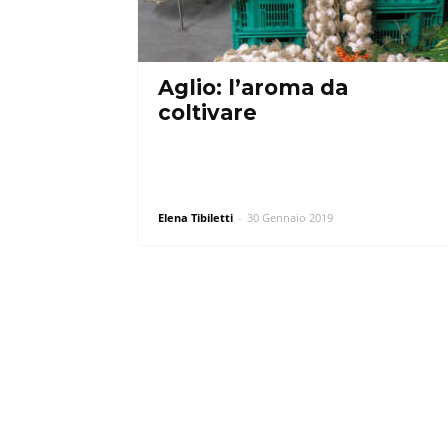
Aglio: l’aroma da
coltivare
Elena Tibiletti
-
30 Gennaio 2019