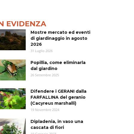
IN EVIDENZA
Mostre mercato ed eventi
di giardinaggio in agosto
2026
31 Luglio 2026
Popillia, come eliminarla
dal giardino
26 Settembre 2025
Difendere i GERANI dalla
FARFALLINA del geranio
(Cacyreus marshalli)
19 Novembre 2024
Dipladenia, in vaso una
cascata di fiori
19 Gennaio 2023