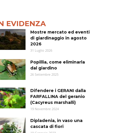
IN EVIDENZA
Mostre mercato ed eventi
di giardinaggio in agosto
2026
31 Luglio 2026
Popillia, come eliminarla
dal giardino
26 Settembre 2025
Difendere i GERANI dalla
FARFALLINA del geranio
(Cacyreus marshalli)
19 Novembre 2024
Dipladenia, in vaso una
cascata di fiori
19 Gennaio 2023