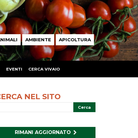
NIMALI
AMBIENTE
APICOLTURA
EVENTI
CERCA VIVAIO
CERCA NEL SITO
RIMANI AGGIORNATO