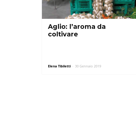
Aglio: l’aroma da
coltivare
Elena Tibiletti
-
30 Gennaio 2019