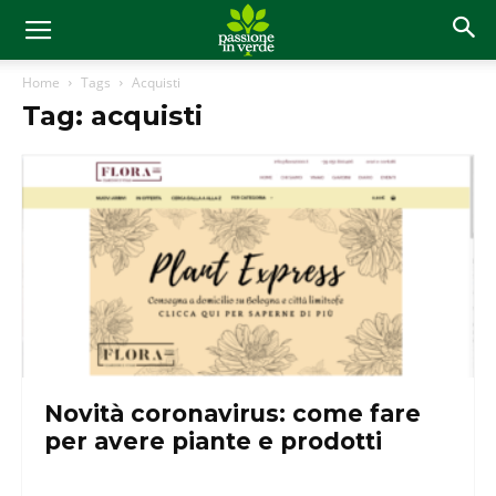
Home
Tags
Acquisti
Tag: acquisti
Novità coronavirus: come fare
per avere piante e prodotti