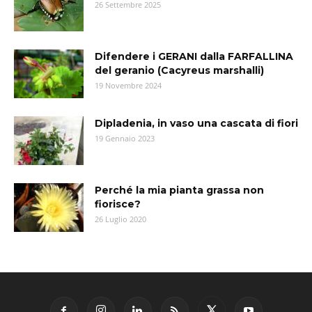
26 Settembre 2025
Difendere i GERANI dalla FARFALLINA
del geranio (Cacyreus marshalli)
19 Novembre 2024
Dipladenia, in vaso una cascata di fiori
19 Gennaio 2023
Perché la mia pianta grassa non
fiorisce?
26 Luglio 2020