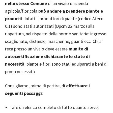
nello stesso Comune
di un vivaio o azienda
agricola/floricola
può andare a prendere piante e
prodotti
. Infatti i produttori di piante (codice Ateco
0.1) sono stati autorizzati (Dpcm 22 marzo) alla
riapertura, nel rispetto delle norme sanitarie: ingresso
scaglionato, distanze, mascherine, guanti ecc. Chi si
reca presso un vivaio deve essere
munito di
autocertificazione dichiarante lo stato di
necessità
: piante e fiori sono stati equiparati a beni di
prima necessità.
Consigliamo, prima di partire, di
effettuare i
seguenti passaggi
:
fare un elenco completo di tutto quanto serve,