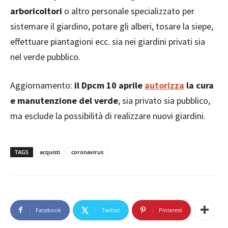
arboricoltori
o altro personale specializzato per
sistemare il giardino, potare gli alberi, tosare la siepe,
effettuare piantagioni ecc. sia nei giardini privati sia
nel verde pubblico.
Aggiornamento:
il Dpcm 10 aprile
autorizza
la cura
e manutenzione del verde
, sia privato sia pubblico,
ma esclude la possibilità di realizzare nuovi giardini.
TAGS
acquisti
coronavirus
Facebook
Twitter
Pinterest