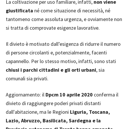
La coltivazione per uso familiare, infatti,
non viene
giustificata
né come situazione di necessità, né
tantomeno come assoluta urgenza, e ovviamente non
si tratta di comprovate esigenze lavorative.
Il divieto è motivato dall’esigenza di ridurre il numero
di persone circolanti e, potenzialmente, facenti
capannello. Per lo stesso motivo, infatti, sono stati
chiusi i parchi cittadini e gli orti urbani
, sia
comunali sia privati.
Aggiornamento: il
Dpcm 10 aprile 2020
conferma il
divieto di raggiungere poderi privati distanti
dall'abitazione, ma le Regioni
Liguria, Toscana,
Lazio, Abruzzo, Basilicata, Sardegna e la