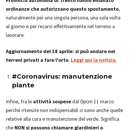
Provincia autonoma di Trento hanno emanato
ordinanze che autorizzano questo spostamento
,
naturalmente per una singola persona, una sola volta
al giorno e per recarsi effettivamente nel terreno a
lavorare.
Aggiornamento del 18 aprile: si può andare nei
terreni privati a fare l'orto
.
Leggi qui la notizia.
#Coronavirus: manutenzione
piante
Infine, fra le
attività sospese
dal Dpcm 11 marzo
perché ritenute non indispensabili ci sono anche quelle
relative alla cura e manutenzione del verde. Significa
che
NON si possono chiamare giardinieri o