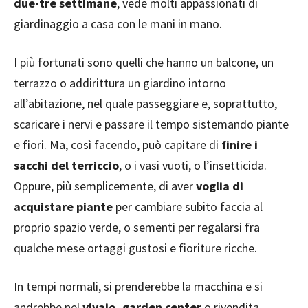
due-tre settimane
, vede molti appassionati di
giardinaggio a casa con le mani in mano.
I più fortunati sono quelli che hanno un balcone, un
terrazzo o addirittura un giardino intorno
all’abitazione, nel quale passeggiare e, soprattutto,
scaricare i nervi e passare il tempo sistemando piante
e fiori. Ma, così facendo, può capitare di
finire i
sacchi del terriccio
, o i vasi vuoti, o l’insetticida.
Oppure, più semplicemente, di aver
voglia di
acquistare piante
per cambiare subito faccia al
proprio spazio verde, o sementi per regalarsi fra
qualche mese ortaggi gustosi e fioriture ricche.
In tempi normali, si prenderebbe la macchina e si
andrebbe nel
vivaio, garden center
o rivendita