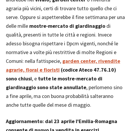
agraria più vicini, certi di trovare tutto quello che ci
serve. Oppure si aspetterebbe il fine settimana per una
delle mille
mostre-mercato di giardinaggio
di
qualità, presenti in tutte le città e regioni. Invece
adesso bisogna rispettare i Dpcm vigenti, nonché le
normative a volte più restrittive di molte Regioni e
Comuni: nella fattispecie,
garden center, rivendite
agrarie, fiorai e fioristi
(codice Ateco 47.76.10)
sono chiusi
, e
tutte le mostre-mercato di
giardinaggio sono state annullate
, perlomeno sino
a fine aprile, ma con buona probabilità salteranno
anche tutte quelle del mese di maggio.
Aggiornamento: dal 23 aprile l'Emilia-Romagna
consente di nuovo la vendita in esercizi