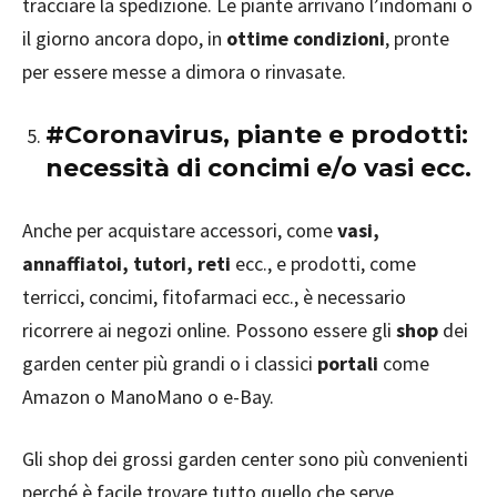
tracciare la spedizione. Le piante arrivano l’indomani o
il giorno ancora dopo, in
ottime condizioni
, pronte
per essere messe a dimora o rinvasate.
#Coronavirus, piante e prodotti:
necessità di concimi e/o vasi ecc.
Anche per acquistare accessori, come
vasi,
annaffiatoi, tutori, reti
ecc., e prodotti, come
terricci, concimi, fitofarmaci ecc., è necessario
ricorrere ai negozi online. Possono essere gli
shop
dei
garden center più grandi o i classici
portali
come
Amazon o ManoMano o e-Bay.
Gli shop dei grossi garden center sono più convenienti
perché è facile trovare tutto quello che serve,