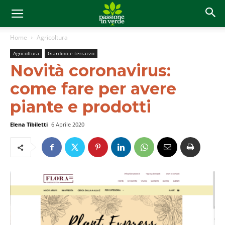
Home
Agricoltura
Agricoltura
Giardino e terrazzo
Novità coronavirus:
come fare per avere
piante e prodotti
Elena Tibiletti
6 Aprile 2020