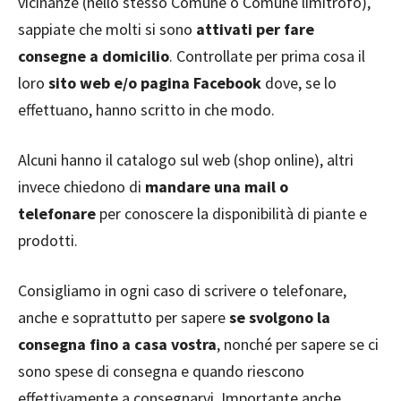
vicinanze (nello stesso Comune o Comune limitrofo),
sappiate che molti si sono
attivati per fare
consegne a domicilio
. Controllate per prima cosa il
loro
sito web e/o pagina Facebook
dove, se lo
effettuano, hanno scritto in che modo.
Alcuni hanno il catalogo sul web (shop online), altri
invece chiedono di
mandare una mail o
telefonare
per conoscere la disponibilità di piante e
prodotti.
Consigliamo in ogni caso di scrivere o telefonare,
anche e soprattutto per sapere
se svolgono la
consegna fino a casa vostra
, nonché per sapere se ci
sono spese di consegna e quando riescono
effettivamente a consegnarvi. Importante anche