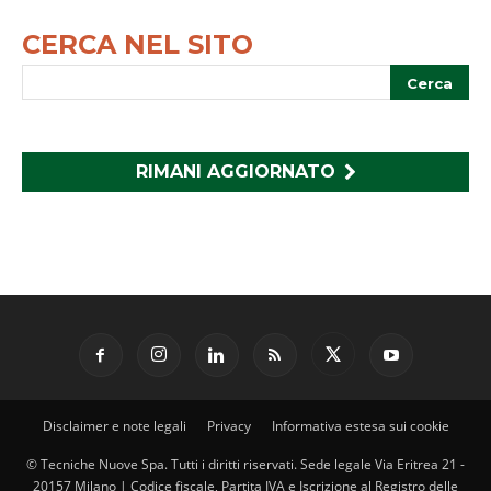
CERCA NEL SITO
RIMANI AGGIORNATO
Disclaimer e note legali
Privacy
Informativa estesa sui cookie
© Tecniche Nuove Spa. Tutti i diritti riservati. Sede legale Via Eritrea 21 -
20157 Milano | Codice fiscale, Partita IVA e Iscrizione al Registro delle