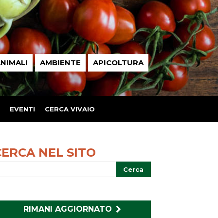
NIMALI
AMBIENTE
APICOLTURA
EVENTI
CERCA VIVAIO
CERCA NEL SITO
RIMANI AGGIORNATO