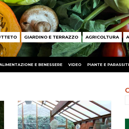
UTTETO
GIARDINO E TERRAZZO
AGRICOLTURA
A
ALIMENTAZIONE E BENESSERE
VIDEO
PIANTE E PARASSITI