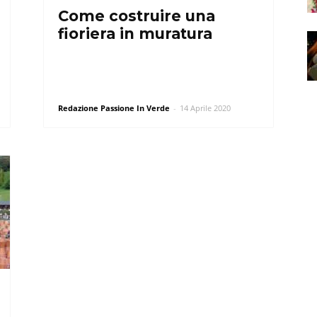
Come costruire una
fioriera in muratura
Redazione Passione In Verde
-
14 Aprile 2020