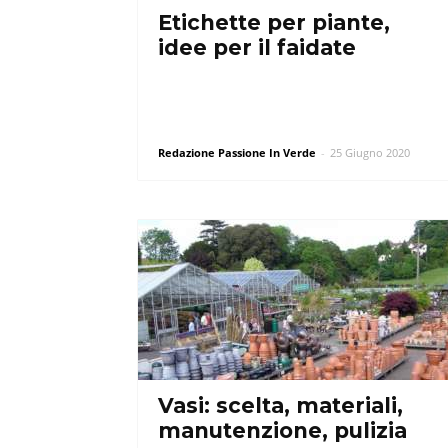
Etichette per piante,
idee per il faidate
Redazione Passione In Verde
-
25 Giugno 2020
Vasi: scelta, materiali,
manutenzione, pulizia