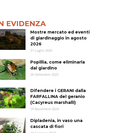
IN EVIDENZA
Mostre mercato ed eventi
di giardinaggio in agosto
2026
31 Luglio 2026
Popillia, come eliminarla
dal giardino
26 Settembre 2025
Difendere i GERANI dalla
FARFALLINA del geranio
(Cacyreus marshalli)
19 Novembre 2024
Dipladenia, in vaso una
cascata di fiori
19 Gennaio 2023