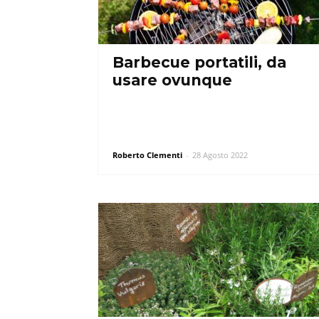
Barbecue portatili, da
usare ovunque
Roberto Clementi
-
28 Agosto 2022