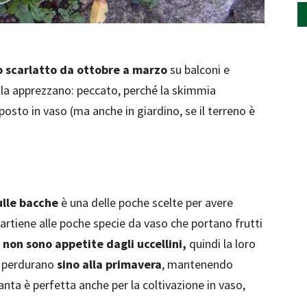
so scarlatto da ottobre a marzo
su balconi e
e la apprezzano: peccato, perché la skimmia
osto in vaso (ma anche in giardino, se il terreno è
ulle bacche
è una delle poche scelte per avere
artiene alle poche specie da vaso che portano frutti
:
non sono appetite dagli uccellini,
quindi la loro
e perdurano
sino alla primavera
, mantenendo
anta è perfetta anche per la coltivazione in vaso,