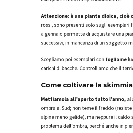
Attenzione: è una pianta dioica, cioè 
rossi, sono presenti solo sugli esemplari 
a gennaio permette di acquistare una pia
successivi, in mancanza di un soggetto m
Scegliamo poi esemplari con
fogliame
lu
carichi di bacche. Controlliamo che il ter
Come coltivare la skimmia
Mettiamola all’aperto tutto l’anno,
al 
ombra al Sud; non teme il freddo (resiste 
alpine meno gelide), ma neppure il caldo se
problema dell’ombra, perché anche in pien