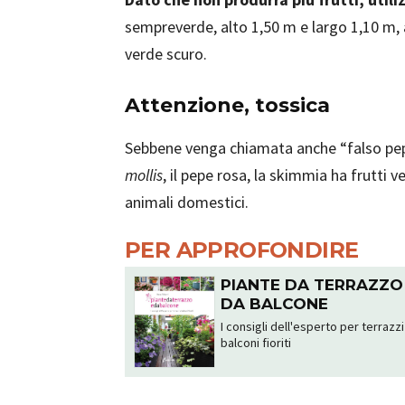
sempreverde, alto 1,50 m e largo 1,10 m, a
verde scuro.
Attenzione, tossica
Sebbene venga chiamata anche “falso pepe”
mollis
, il pepe rosa, la skimmia ha frutti
animali domestici.
PER APPROFONDIRE
PIANTE DA TERRAZZO
DA BALCONE
I consigli dell'esperto per terrazzi
balconi fioriti