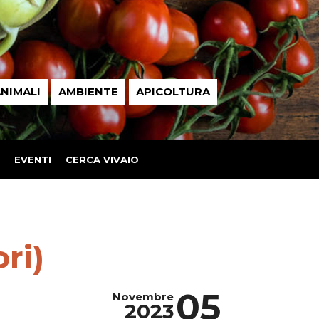
NIMALI
AMBIENTE
APICOLTURA
EVENTI
CERCA VIVAIO
ri)
05
Novembre
2023