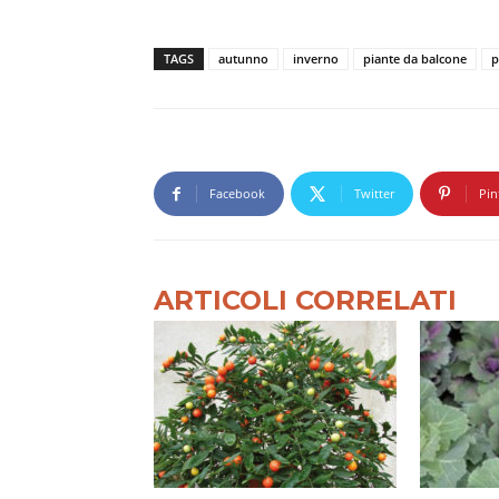
TAGS
autunno
inverno
piante da balcone
p
Facebook
Twitter
Pin
ARTICOLI CORRELATI