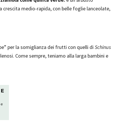
 crescita medio-rapida, con belle foglie lanceolate,
 per la somiglianza dei frutti con quelli di
Schinus
 velenosi. Come sempre, teniamo alla larga bambini e
 E
 e