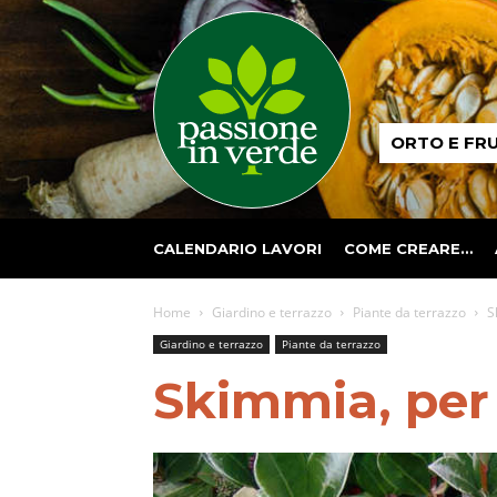
Passione
ORTO E FR
in
verde
CALENDARIO LAVORI
COME CREARE…
Home
Giardino e terrazzo
Piante da terrazzo
S
Giardino e terrazzo
Piante da terrazzo
Skimmia, per l