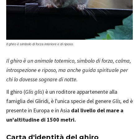
Il ghiro è simbolo di forza interiore e di riposo.
Il ghiro è un animale totemico, simbolo di forza, calma,
introspezione e riposo, ma anche guida spirituale per
chi lo dovesse sognare di notte.
Il ghiro (
Glis glis
) è un roditore appartenente alla
famiglia dei Gliridi, è l'unica specie del genere
Glis,
ed è
presente in Europa e in Asia
dal livello del mare a
un'altitudine di 1500 metri.
Carta d'identità del ghiro