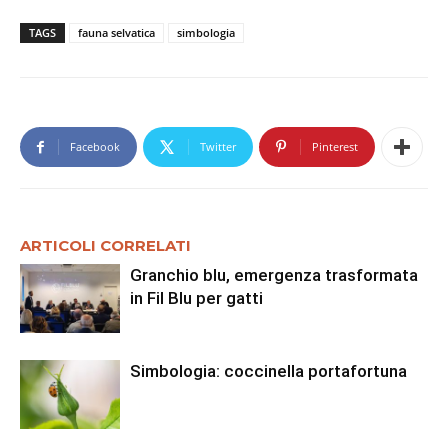
TAGS
fauna selvatica
simbologia
Facebook
Twitter
Pinterest
ARTICOLI CORRELATI
Granchio blu, emergenza trasformata
in Fil Blu per gatti
Simbologia: coccinella portafortuna