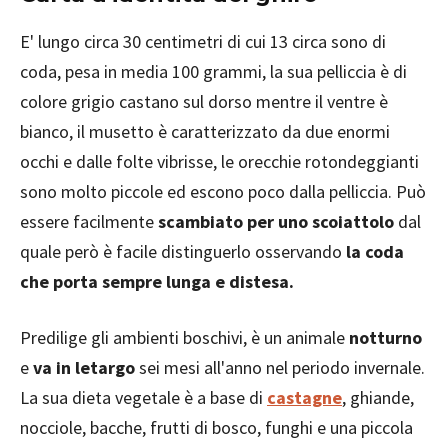
E' lungo circa 30 centimetri di cui 13 circa sono di
coda, pesa in media 100 grammi, la sua pelliccia è di
colore grigio castano sul dorso mentre il ventre è
bianco, il musetto è caratterizzato da due enormi
occhi e dalle folte vibrisse, le orecchie rotondeggianti
sono molto piccole ed escono poco dalla pelliccia. Può
essere facilmente
scambiato per uno scoiattolo
dal
quale però è facile distinguerlo osservando
la coda
che porta sempre lunga e distesa.
Predilige gli ambienti boschivi, è un animale
notturno
e
va in letargo
sei mesi all'anno nel periodo invernale.
La sua dieta vegetale è a base di
castagne
, ghiande,
nocciole, bacche, frutti di bosco, funghi e una piccola