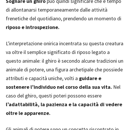
Sognare un ghiro
può quindi significare che è tempo
di allontanarsi temporaneamente dalle attività
frenetiche del quotidiano, prendendo un momento di
riposo e introspezione.
L'interpretazione onirica incentrata su questa creatura
va oltre il semplice significato di riposo legato a
questo animale: il ghiro è secondo alcune tradizioni un
animale di potere, una figura archetipale che possiede
attributi e capacità uniche, volti a
guidare e
sostenere l’individuo nel corso della sua vita.
Nel
caso del ghiro, questi poteri possono essere
l’adattabilità, la pazienza e la capacità di vedere
oltre le apparenze.
Gli animali di potere sono un concetto riscontrato in