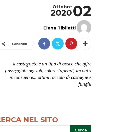
02
Ottobre
2020
Elena Tibiletti
Condividi
Il castagneto è un tipo di bosco che offre
passeggiate agevoli, colori stupendi, incontri
inconsueti e... ottimi raccolti di castagne e
funghi
CERCA NEL SITO