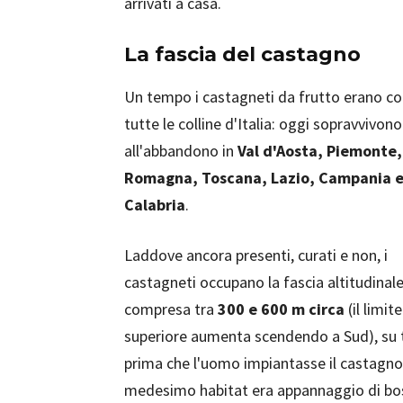
arrivati a casa.
La fascia del castagno
Un tempo i castagneti da frutto erano co
tutte le colline d'Italia: oggi sopravvivono
all'abbandono in
Val d'Aosta, Piemonte,
Romagna, Toscana, Lazio, Campania 
Calabria
.
Laddove ancora presenti, curati e non, i
castagneti occupano la fascia altitudinal
compresa tra
300 e 600 m circa
(il limite
superiore aumenta scendendo a Sud), su te
prima che l'uomo impiantasse il castagno
medesimo habitat era appannaggio di bo