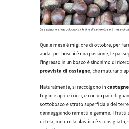
Le castagne si raccolgono tra la fine di settembre e il mese di ot
Quale mese è migliore di ottobre, per far
andar per boschi è una passione, le pass
l'ingresso in un bosco è sinonimo di ricer
provvista di castagne
, che maturano ap
Naturalmente, si raccolgono in
castagnet
foglie e aprire i ricci, e con un paio di guan
sottobosco e strato superficiale del terr
danneggiando rametti e gemme. I frutti s
di tela, mentre la plastica è sconsigliata