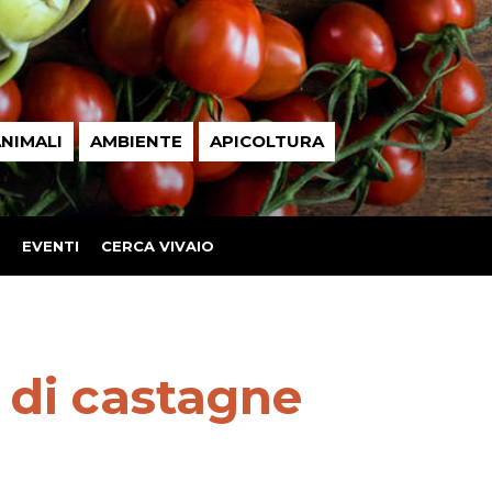
NIMALI
AMBIENTE
APICOLTURA
EVENTI
CERCA VIVAIO
 di castagne