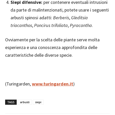
Siepi difensive:
per contenere eventuali intrusioni
da parte di malintenzionati, potete usare i seguenti
arbusti spinosi adatti:
Berberis
,
Gleditsia
triacanthos
,
Poncirus trifoliata
,
Pyracantha
.
Ovviamente per la scelta delle piante serve molta
esperienza e una conoscenza approfondita delle
caratteristiche delle diverse specie.
(Turingarden,
www.turingarden.it
)
TAGS
arbusti
siepi