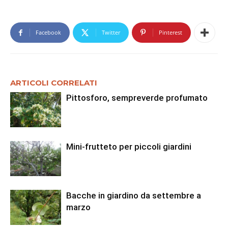
Facebook
Twitter
Pinterest
ARTICOLI CORRELATI
Pittosforo, sempreverde profumato
Mini-frutteto per piccoli giardini
Bacche in giardino da settembre a
marzo