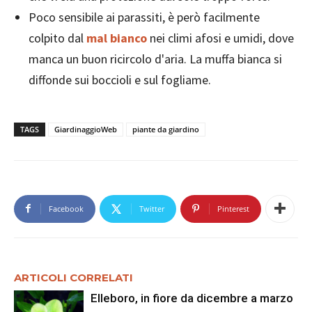
Poco sensibile ai parassiti, è però facilmente
colpito dal
mal bianco
nei climi afosi e umidi, dove
manca un buon ricircolo d'aria. La muffa bianca si
diffonde sui boccioli e sul fogliame.
TAGS
GiardinaggioWeb
piante da giardino
Facebook
Twitter
Pinterest
ARTICOLI CORRELATI
Elleboro, in fiore da dicembre a marzo