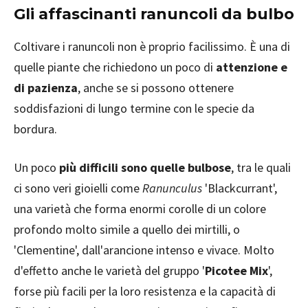
Gli affascinanti ranuncoli da bulbo
Coltivare i ranuncoli non è proprio facilissimo. È una di
quelle piante che richiedono un poco di
attenzione e
di pazienza
, anche se si possono ottenere
soddisfazioni di lungo termine con le specie da
bordura.
Un poco
più difficili sono quelle bulbose
, tra le quali
ci sono veri gioielli come
Ranunculus
'Blackcurrant',
una varietà che forma enormi corolle di un colore
profondo molto simile a quello dei mirtilli, o
'Clementine', dall'arancione intenso e vivace. Molto
d'effetto anche le varietà del gruppo '
Picotee Mix
',
forse più facili per la loro resistenza e la capacità di