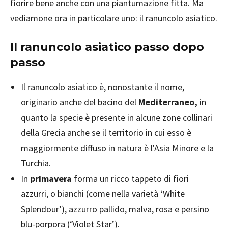
fiorire bene anche con una piantumazione fitta. Ma
vediamone ora in particolare uno: il ranuncolo asiatico.
Il ranuncolo asiatico passo dopo
passo
Il ranuncolo asiatico è, nonostante il nome,
originario anche del bacino del
Mediterraneo,
in
quanto la specie è presente in alcune zone collinari
della Grecia anche se il territorio in cui esso è
maggiormente diffuso in natura è l'Asia Minore e la
Turchia.
In
primavera
forma un ricco tappeto di fiori
azzurri, o bianchi (come nella varietà ‘White
Splendour’), azzurro pallido, malva, rosa e persino
blu-porpora (‘Violet Star’).