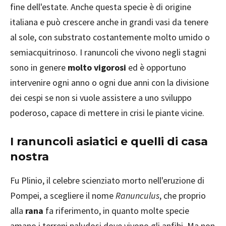
fine dell'estate. Anche questa specie è di origine
italiana e può crescere anche in grandi vasi da tenere
al sole, con substrato costantemente molto umido o
semiacquitrinoso. I ranuncoli che vivono negli stagni
sono in genere
molto vigorosi
ed è opportuno
intervenire ogni anno o ogni due anni con la divisione
dei cespi se non si vuole assistere a uno sviluppo
poderoso, capace di mettere in crisi le piante vicine.
I ranuncoli asiatici e quelli di casa
nostra
Fu Plinio, il celebre scienziato morto nell'eruzione di
Pompei, a scegliere il nome
Ranunculus
, che proprio
alla
rana
fa riferimento, in quanto molte specie
amano i terreni paludosi dove vivono gli anfibi. Ma non