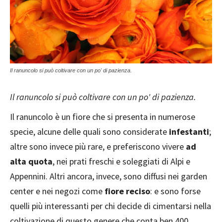
Il ranuncolo si può coltivare con un po' di pazienza.
Il ranuncolo si può coltivare con un po' di pazienza.
Il ranuncolo è un fiore che si presenta in numerose
specie, alcune delle quali sono considerate
infestanti
;
altre sono invece più rare, e preferiscono vivere
ad
alta quota
, nei prati freschi e soleggiati di Alpi e
Appennini. Altri ancora, invece, sono diffusi nei garden
center e nei negozi come
fiore reciso
: e sono forse
quelli più interessanti per chi decide di cimentarsi nella
coltivazione di questo genere che conta ben 400