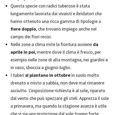
Questa specie con radici tuberose è stata
lungamente lavorata dai vivaisti e ibridatori che
hanno ottenuto una ricca gamma di tipologie a
fiore doppio
, che trovano impiego anche nel
campo dei fiori recisi.
Nelle zone a clima mite la fioritura avviene
da
aprile in poi
, mentre dove il clima è fresco, per
esempio nelle zone di alta montagna, nei giardini e
in vaso, sboccia a giugno-luglio.
I tuberi
si piantano in ottobre
in suolo molto
drenato e misto a sabbia, non deve mai rimanere
asciutto. L'esposizione richiesta è al sole, riparato
dal vento che può spezzare gli steli. Apprezza il sole
a primavera, ma quando la stagione avanza è utile
che vi sia una protezione dal sole troppo forte.