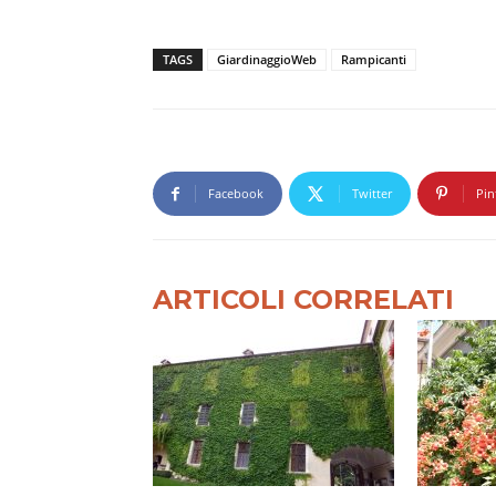
TAGS
GiardinaggioWeb
Rampicanti
Facebook
Twitter
Pin
ARTICOLI CORRELATI