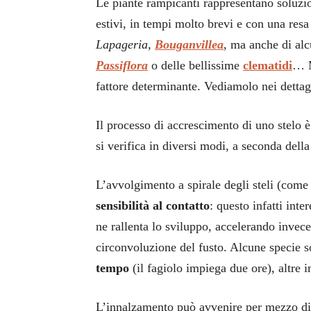
Le piante rampicanti rappresentano soluzion
estivi, in tempi molto brevi e con una resa
Lapageria,
Bouganvillea
, ma anche di al
Passiflora
o delle bellissime
clematidi
… M
fattore determinante. Vediamolo nei dettag
Il processo di accrescimento di uno stelo è
si verifica in diversi modi, a seconda della
L’avvolgimento a spirale degli steli (come
sensibilità al contatto
: questo infatti inte
ne rallenta lo sviluppo, accelerando invece
circonvoluzione del fusto. Alcune specie 
tempo
(il fagiolo impiega due ore), altre 
L’innalzamento può avvenire per mezzo di 