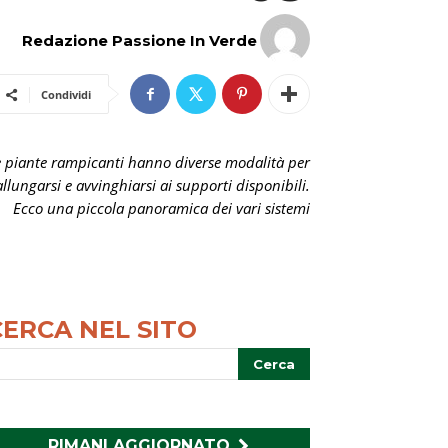
Redazione Passione In Verde
Condividi
e piante rampicanti hanno diverse modalità per
allungarsi e avvinghiarsi ai supporti disponibili.
Ecco una piccola panoramica dei vari sistemi
CERCA NEL SITO
RIMANI AGGIORNATO