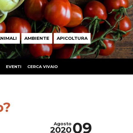
NIMALI
AMBIENTE
APICOLTURA
EVENTI
CERCA VIVAIO
o?
09
Agosto
2020