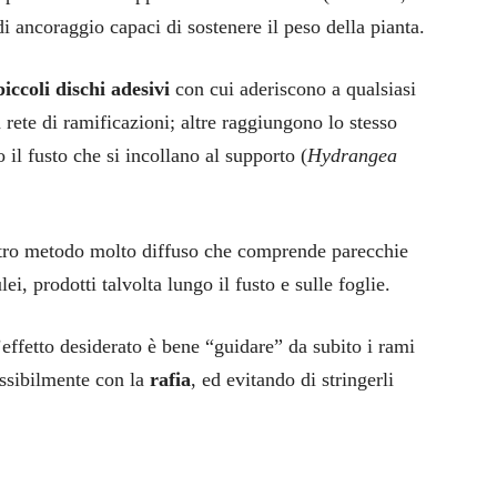
di ancoraggio capaci di sostenere il peso della pianta.
piccoli dischi adesivi
con cui aderiscono a qualsiasi
a rete di ramificazioni; altre raggiungono lo stesso
o il fusto che si incollano al supporto (
Hydrangea
ltro metodo molto diffuso che comprende parecchie
ei, prodotti talvolta lungo il fusto e sulle foglie.
’effetto desiderato è bene “guidare” da subito i rami
ossibilmente con la
rafia
, ed evitando di stringerli