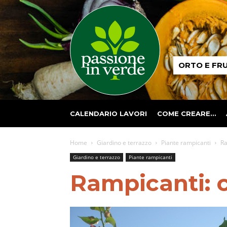
Passione
ORTO E FR
in
verde
CALENDARIO LAVORI
COME CREARE…
Home
Giardino e terrazzo
Piante rampicanti
Ra
Giardino e terrazzo
Piante rampicanti
Rampicanti: 