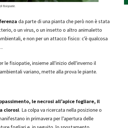
i fisiopatie.
fferenza
da parte di una pianta che però non è stata
erio, o un virus, o un insetto o altro animaletto
ambientali, e non per un attacco fisico: c'è qualcosa
..
le fisiopatie, insieme all'inizio dell'inverno il
ambientali variano, mette alla prova le piante.
appassimento, le necrosi all’apice fogliare, il
a clorosi
. La colpa va ricercata nella posizione o
manifestano in primavera per l’apertura delle
iature fogliari e, in seguito, lo spostamento