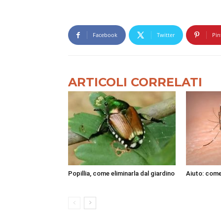
Facebook
Twitter
Pin
ARTICOLI CORRELATI
Popillia, come eliminarla dal giardino
Aiuto: come