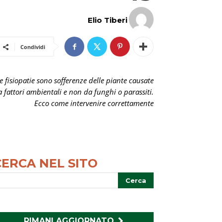
Elio Tiberi
Condividi
e fisiopatie sono sofferenze delle piante causate
 fattori ambientali e non da funghi o parassiti.
Ecco come intervenire correttamente
CERCA NEL SITO
RIMANI AGGIORNATO