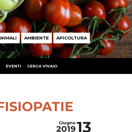
NIMALI
AMBIENTE
APICOLTURA
EVENTI
CERCA VIVAIO
 FISIOPATIE
13
Giugno
2019