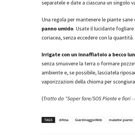
separatele e date a ciascuna un singolo va
Una regola per mantenere le piante sane 
panno umido
. Usate il lucidante fogliare
coriacea, senza eccedere con la quantità.
Irrigate con un innaffiatoio a becco lun
senza smuovere la terra o formare pozz
ambiente e, se possibile, lasciatela riposa
vaporizzazioni della chioma per scongiurar
(
Tratto da "Saper fare/SOS Piante e fiori 
TAGS
difesa
GiardinaggioWeb
malattie piante