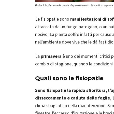
Pulire il fogliame delle piante d'appartamento riduce l'insorgenza d
Le fisiopatie sono
manifestazioni di so
attaccata da un fungo patogeno, o un batt
nocivo. La pianta soffre infatti per cause 
nell'ambiente dove vive che le dà fastidio.
La
primavera
è uno dei momenti critici per 
cambio di stagione, quando le condizioni 
Quali sono le fisiopatie
Sono fisiopatie la rapida sfioritura, l’
disseccamento e caduta delle foglie, l
clima sbagliati, o nella manutenzione. Si 
finestre, l’eccesso d’irrigazione e le bruc