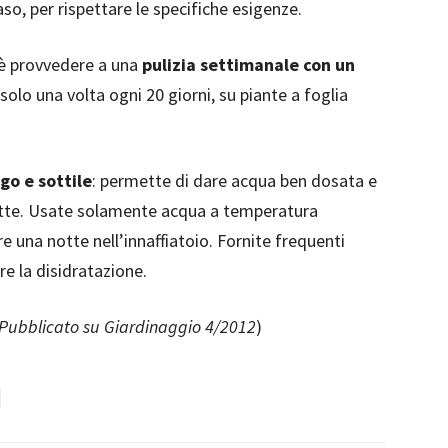
so, per rispettare le specifiche esigenze.
è provvedere a una
pulizia settimanale con un
 solo una volta ogni 20 giorni, su piante a foglia
go e sottile
: permette di dare acqua ben dosata e
ette. Usate solamente acqua a temperatura
re una notte nell’innaffiatoio. Fornite frequenti
e la disidratazione.
- Pubblicato su Giardinaggio 4/2012
)