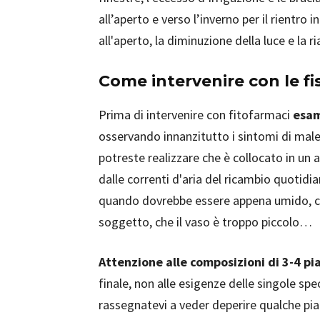
all’aperto e verso l’inverno per il rientro
all'aperto, la diminuzione della luce e la 
Come intervenire con le fi
Prima di intervenire con fitofarmaci
esam
osservando innanzitutto i sintomi di male
potreste realizzare che è collocato in un
dalle correnti d'aria del ricambio quotidia
quando dovrebbe essere appena umido, ch
soggetto, che il vaso è troppo piccolo…
Attenzione alle composizioni di 3-4 pi
finale, non alle esigenze delle singole sp
rassegnatevi a veder deperire qualche pia