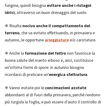
fungine, quindi bisogna
evitare anche i ristagni
idrici
, attraverso un buon drenaggio del suolo.
❈ Risulta
nocivo anche il compattamento del
terreno
, che va evitato effettuando, in primavera e
autunno, le opportune
arieggiature
e/o carotature.
❈ Anche la
formazione del feltro
non favorisce la
buona salute del manto erboso e, anzi, costituisce
un’ottima fonte di spore: in autunno bisogna
ricordarsi di praticare un'
energica sfeltratura
.
❈ Vanno evitate poi le
concimazioni azotate
abbondanti al di fuori della primavera, perché rendono
più turgida la foglia, e può essere d'aiuto il controllo di