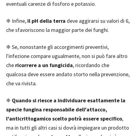
eventuali carenze di fosforo e potassio.
❈ Infine,
il pH della terra
deve aggirarsi su valori di 6,
che sfavoriscono la maggior parte dei funghi.
❈ Se, nonostante gli accorgimenti preventivi,
l'infezione compare ugualmente, non si può fare altro
che
ricorrere a un fungicida
, ricordando che
qualcosa deve essere andato storto nella prevenzione,
che va rivista.
❈
Quando si riesce a individuare esattamente la
specie fungina responsabile dell'attacco,
l'anticrittogamico scelto potrà essere specifico
,
ma in tutti gli altri casi si dovrà impiegare un prodotto