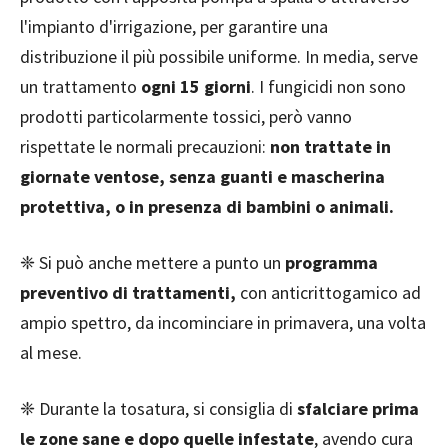
l'impianto d'irrigazione, per garantire una
distribuzione il più possibile uniforme. In media, serve
un trattamento
ogni 15 giorni
. I fungicidi non sono
prodotti particolarmente tossici, però vanno
rispettate le normali precauzioni:
non trattate in
giornate ventose, senza guanti e mascherina
protettiva, o in presenza di bambini o animali.
❈ Si può anche mettere a punto un
programma
preventivo di trattamenti,
con anticrittogamico ad
ampio spettro, da incominciare in primavera, una volta
al mese.
❈ Durante la tosatura, si consiglia di
sfalciare prima
le zone sane e dopo quelle infestate
, avendo cura