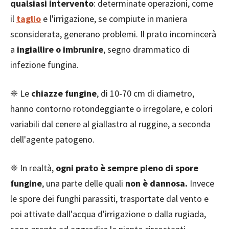
qualsiasi intervento
: determinate operazioni, come
il
taglio
e l'irrigazione, se compiute in maniera
sconsiderata, generano problemi. Il prato incomincerà
a
ingiallire o imbrunire
, segno drammatico di
infezione fungina.
❈ Le
chiazze fungine
, di 10-70 cm di diametro,
hanno contorno rotondeggiante o irregolare, e colori
variabili dal cenere al giallastro al ruggine, a seconda
dell'agente patogeno.
❈ In realtà,
ogni prato è sempre pieno di spore
fungine
, una parte delle quali
non è dannosa.
Invece
le spore dei funghi parassiti, trasportate dal vento e
poi attivate dall'acqua d'irrigazione o dalla rugiada,