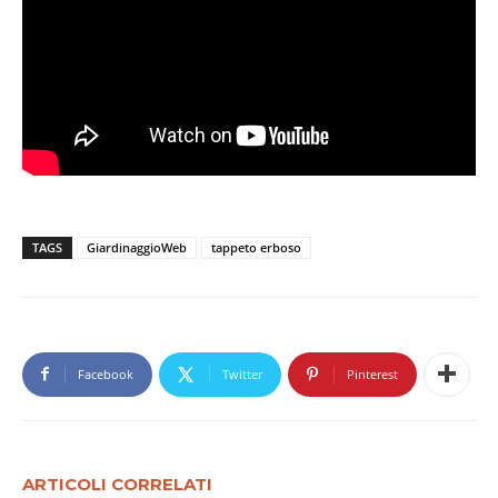
TAGS
GiardinaggioWeb
tappeto erboso
Facebook
Twitter
Pinterest
ARTICOLI CORRELATI