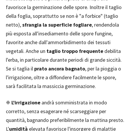
favorisce la germinazione delle spore. Inoltre il taglio
della foglia, soprattutto se non è "a forbice" (taglio
netto),
sfrangia la superficie fogliare
, rendendola
più esposta all'insediamento delle spore fungine,
favorite anche dall'ammorbidimento dei tessuti
vegetali. Anche un
taglio troppo frequente
debilita
l'erba, in particolare durante periodi di grande siccità.
Se si taglia il
prato ancora bagnato
, per la pioggia o
l'irrigazione, oltre a diffondere facilmente le spore,
sarà facilitata la massiccia germinazione.
❈
L'irrigazione
andrà somministrata in modo
corretto, senza esagerare né scarseggiare per
quantità, bagnando preferibilmente la mattina presto.
L'
umidità
elevata favorisce l'insorgere di malattie