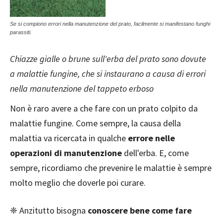
Se si compiono errori nella manutenzione del prato, facilmente si manifestano funghi
parassiti.
Chiazze gialle o brune sull'erba del prato sono dovute
a malattie fungine, che si instaurano a causa di errori
nella manutenzione del tappeto erboso
Non è raro avere a che fare con un prato colpito da
malattie fungine. Come sempre, la causa della
malattia va ricercata in qualche
errore nelle
operazioni di manutenzione
dell'erba. E, come
sempre, ricordiamo che prevenire le malattie è sempre
molto meglio che doverle poi curare.
❈ Anzitutto bisogna
conoscere bene come fare