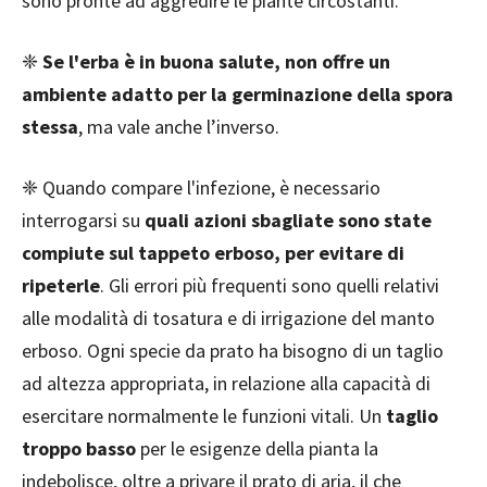
sono pronte ad aggredire le piante circostanti.
❈
Se l'erba è in buona salute, non offre un
ambiente adatto per la germinazione della spora
stessa
, ma vale anche l’inverso.
❈ Quando compare l'infezione, è necessario
interrogarsi su
quali azioni sbagliate sono state
compiute sul tappeto erboso, per evitare di
ripeterle
. Gli errori più frequenti sono quelli relativi
alle modalità di tosatura e di irrigazione del manto
erboso. Ogni specie da prato ha bisogno di un taglio
ad altezza appropriata, in relazione alla capacità di
esercitare normalmente le funzioni vitali. Un
taglio
troppo basso
per le esigenze della pianta la
indebolisce, oltre a privare il prato di aria, il che