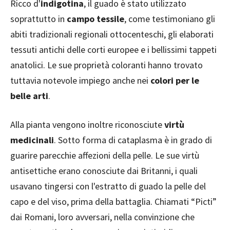
Ricco d'
indigotina
, il guado è stato utilizzato
soprattutto in
campo tessile
, come testimoniano gli
abiti tradizionali regionali ottocenteschi, gli elaborati
tessuti antichi delle corti europee e i bellissimi tappeti
anatolici. Le sue proprietà coloranti hanno trovato
tuttavia notevole impiego anche nei
colori per le
belle arti
.
Alla pianta vengono inoltre riconosciute
virtù
medicinali
. Sotto forma di cataplasma è in grado di
guarire parecchie affezioni della pelle. Le sue virtù
antisettiche erano conosciute dai Britanni, i quali
usavano tingersi con l'estratto di guado la pelle del
capo e del viso, prima della battaglia. Chiamati “Picti”
dai Romani, loro avversari, nella convinzione che