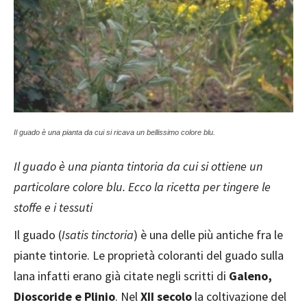
Il guado è una pianta da cui si ricava un bellissimo colore blu.
Il guado è una pianta tintoria da cui si ottiene un
particolare colore blu. Ecco la ricetta per tingere le
stoffe e i tessuti
Il guado (
Isatis tinctoria
) è una delle più antiche fra le
piante tintorie. Le proprietà coloranti del guado sulla
lana infatti erano già citate negli scritti di
Galeno,
Dioscoride e Plinio
. Nel
XII secolo
la coltivazione del