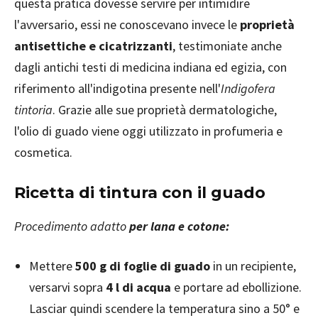
questa pratica dovesse servire per intimidire
l'avversario, essi ne conoscevano invece le
proprietà
antisettiche e cicatrizzanti
, testimoniate anche
dagli antichi testi di medicina indiana ed egizia, con
riferimento all'indigotina presente nell'
Indigofera
tintoria
. Grazie alle sue proprietà dermatologiche,
l'olio di guado viene oggi utilizzato in profumeria e
cosmetica.
Ricetta di tintura con il guado
Procedimento adatto
per lana e cotone:
Mettere
500 g di foglie di guado
in un recipiente,
versarvi sopra
4 l di acqua
e portare ad ebollizione.
Lasciar quindi scendere la temperatura sino a 50° e