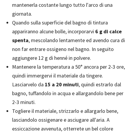
mantenerla costante lungo tutto l'arco di una
giornata.
Quando sulla superficie del bagno di tintura
appariranno alcune bolle, incorporarvi
6 g di calce
spenta
, mescolando lentamente ed avendo cura di
non far entrare ossigeno nel bagno. In seguito
aggiungere 12 g di henné in polvere.
Mantenere la temperatura a 50° ancora per 2-3 ore,
quindi immergervi il materiale da tingere.
Lasciarvelo da
15 a 20 minuti
, quindi estrarlo dal
bagno, tuffandolo in acqua e allargandolo bene per
2-3 minuti.
Togliere il materiale, strizzarlo e allargarlo bene,
lasciandolo ossigenare e asciugare all'aria. A
essiccazione avvenuta, otterrete un bel colore