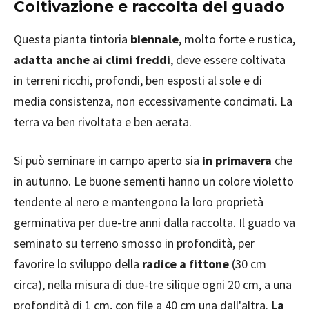
Coltivazione e raccolta del guado
Questa pianta tintoria
biennale
, molto forte e rustica,
adatta anche ai climi freddi
, deve essere coltivata
in terreni ricchi, profondi, ben esposti al sole e di
media consistenza, non eccessivamente concimati. La
terra va ben rivoltata e ben aerata.
Si può seminare in campo aperto sia
in primavera
che
in autunno. Le buone sementi hanno un colore violetto
tendente al nero e mantengono la loro proprietà
germinativa per due-tre anni dalla raccolta. Il guado va
seminato su terreno smosso in profondità, per
favorire lo sviluppo della
radice a fittone
(30 cm
circa), nella misura di due-tre silique ogni 20 cm, a una
profondità di 1 cm, con file a 40 cm una dall'altra.
La