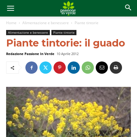
Home
Alimentazione e benessere
Piante tintorie
Alimentazione e benessere
Piante tintorie
Piante tintorie: il guado
Redazione Passione In Verde
10 Aprile 2012