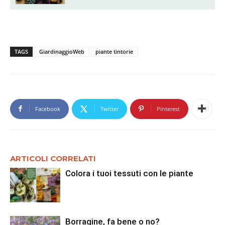
TAGS
GiardinaggioWeb
piante tintorie
Facebook
Twitter
Pinterest
ARTICOLI CORRELATI
Colora i tuoi tessuti con le piante
Borragine, fa bene o no?