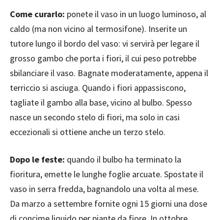
Come curarlo:
ponete il vaso in un luogo luminoso, al
caldo (ma non vicino al termosifone). Inserite un
tutore lungo il bordo del vaso: vi servirà per legare il
grosso gambo che porta i fiori, il cui peso potrebbe
sbilanciare il vaso. Bagnate moderatamente, appena il
terriccio si asciuga. Quando i fiori appassiscono,
tagliate il gambo alla base, vicino al bulbo. Spesso
nasce un secondo stelo di fiori, ma solo in casi
eccezionali si ottiene anche un terzo stelo.
Dopo le feste:
quando il bulbo ha terminato la
fioritura, emette le lunghe foglie arcuate. Spostate il
vaso in serra fredda, bagnandolo una volta al mese.
Da marzo a settembre fornite ogni 15 giorni una dose
di concime liquido per piante da fiore. In ottobre