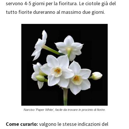
servono 4-5 giorni per la fioritura. Le ciotole già del
tutto fiorite dureranno al massimo due giorni.
Narciso 'Paper White', facile da trovare in procinto di fiorire.
Come curarlo:
valgono le stesse indicazioni del