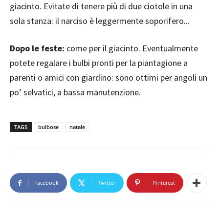
giacinto. Evitate di tenere più di due ciotole in una
sola stanza: il narciso è leggermente soporifero...
Dopo le feste:
come per il giacinto. Eventualmente
potete regalare i bulbi pronti per la piantagione a
parenti o amici con giardino: sono ottimi per angoli un
po’ selvatici, a bassa manutenzione.
TAGS
bulbose
natale
Facebook
Twitter
Pinterest