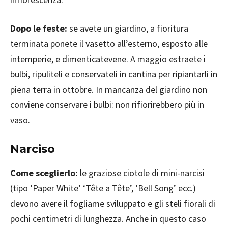
Dopo le feste:
se avete un giardino, a fioritura
terminata ponete il vasetto all’esterno, esposto alle
intemperie, e dimenticatevene. A maggio estraete i
bulbi, ripuliteli e conservateli in cantina per ripiantarli in
piena terra in ottobre. In mancanza del giardino non
conviene conservare i bulbi: non rifiorirebbero più in
vaso.
Narciso
Come sceglierlo:
le graziose ciotole di mini-narcisi
(tipo ‘Paper White’ ‘Tête a Tête’, ‘Bell Song’ ecc.)
devono avere il fogliame sviluppato e gli steli fiorali di
pochi centimetri di lunghezza. Anche in questo caso