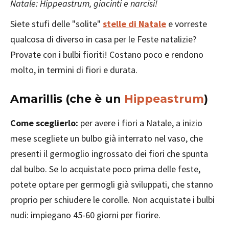
Natale: Hippeastrum, giacinti e narcisi!
Siete stufi delle "solite"
stelle di Natale
e vorreste
qualcosa di diverso in casa per le Feste natalizie?
Provate con i bulbi fioriti! Costano poco e rendono
molto, in termini di fiori e durata.
Amarillis (che è un
Hippeastrum
)
Come sceglierlo:
per avere i fiori a Natale, a inizio
mese scegliete un bulbo già interrato nel vaso, che
presenti il germoglio ingrossato dei fiori che spunta
dal bulbo. Se lo acquistate poco prima delle feste,
potete optare per germogli già sviluppati, che stanno
proprio per schiudere le corolle. Non acquistate i bulbi
nudi: impiegano 45-60 giorni per fiorire.