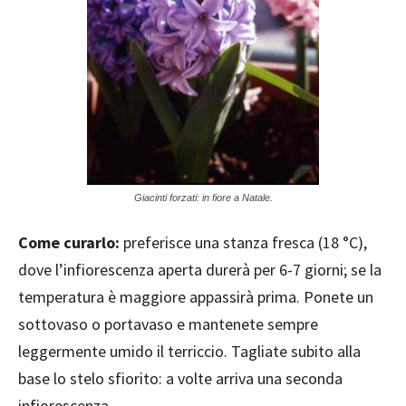
Giacinti forzati: in fiore a Natale.
Come curarlo:
preferisce una stanza fresca (18 °C),
dove l’infiorescenza aperta durerà per 6-7 giorni; se la
temperatura è maggiore appassirà prima. Ponete un
sottovaso o portavaso e mantenete sempre
leggermente umido il terriccio. Tagliate subito alla
base lo stelo sfiorito: a volte arriva una seconda
infiorescenza.