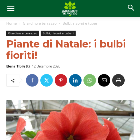
Home
Giardino e terrazzo
Bulbi, rizomi e tuberi
Giardino e terrazzo
Bulbi, rizomi e tuberi
Piante di Natale: i bulbi
fioriti!
Elena Tibiletti
12 Dicembre 2020