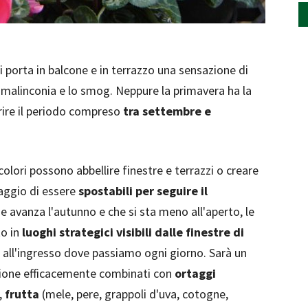
li porta in balcone e in terrazzo una sensazione di
 malinconia e lo smog. Neppure la primavera ha la
frire il periodo compreso
tra settembre e
 colori possono abbellire finestre e terrazzi o creare
taggio di essere
spostabili per seguire il
 avanza l'autunno e che si sta meno all'aperto, le
to in
luoghi strategici visibili dalle finestre di
e all'ingresso dove passiamo ogni giorno. Sarà un
ione efficacemente combinati con
ortaggi
,
frutta
(mele, pere, grappoli d'uva, cotogne,