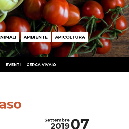
NIMALI
AMBIENTE
APICOLTURA
EVENTI
CERCA VIVAIO
vaso
07
Settembre
2019