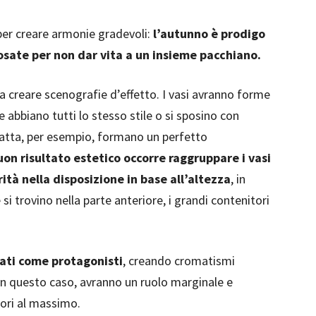
er creare armonie gradevoli:
l’autunno è prodigo
dosate per non dar vita a un insieme pacchiano.
 creare scenografie d’effetto. I vasi avranno forme
abbiano tutti lo stesso stile o si sposino con
 latta, per esempio, formano un perfetto
uon risultato estetico occorre raggruppare i vasi
rità nella disposizione in base all’altezza
, in
si trovino nella parte anteriore, i grandi contenitori
ati come protagonisti
, creando cromatismi
 in questo caso, avranno un ruolo marginale e
ori al massimo.