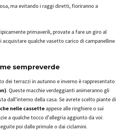
osa, ma evitando i raggi diretti, fioriranno a
ipicamente primaverili, provate a fare un giro al
i acquistare qualche vasetto carico di campanelline
iame sempreverde
o dei terrazzi in autunno e inverno è rappresentato
on)
. Queste macchie verdeggianti animeranno gli
sta dall’interno della casa. Se avrete scelto piante di
che nelle cassette
appese alle ringhiere o sui
razie a qualche tocco d’allegria aggiunto da voi:
eguite poi dalle primule o dai ciclamini.