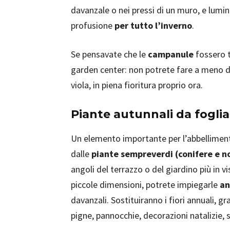
davanzale o nei pressi di un muro, e lumin
profusione
per tutto l’inverno
.
Se pensavate che le
campanule
fossero t
garden center: non potrete fare a meno d
viola, in piena fioritura proprio ora.
Piante autunnali da fogl
Un elemento importante per l’abbelliment
dalle
piante sempreverdi (conifere e n
angoli del terrazzo o del giardino più in vi
piccole dimensioni, potrete impiegarle
an
davanzali. Sostituiranno i fiori annuali, g
pigne, pannocchie, decorazioni natalizie, s