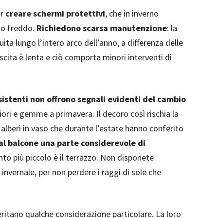
er
creare schermi protettivi
, che in inverno
to freddo.
Richiedono scarsa manutenzione
: la
ita lungo l’intero arco dell’anno, a differenza delle
escita è lenta e ciò comporta minori interventi di
rsistenti non offrono segnali evidenti del cambio
iori e gemme a primavera. Il decoro così rischia la
i alberi in vaso che durante l’estate hanno conferito
 al balcone una parte considerevole di
uanto più piccolo è il terrazzo. Non disponete
nvernale, per non perdere i raggi di sole che
itano qualche considerazione particolare. La loro