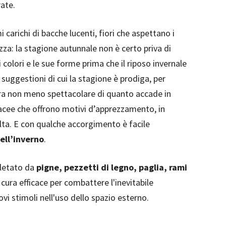
ate.
mi carichi di bacche lucenti, fiori che aspettano i
ezza: la stagione autunnale non è certo priva di
i colori e le sue forme prima che il riposo invernale
e suggestioni di cui la stagione è prodiga, per
a non meno spettacolare di quanto accade in
rbacee che offrono motivi d’apprezzamento, in
lta. E con qualche accorgimento è facile
ell’inverno
.
pletato da
pigne, pezzetti di legno, paglia, rami
 cura efficace per combattere l'inevitabile
vi stimoli nell'uso dello spazio esterno.