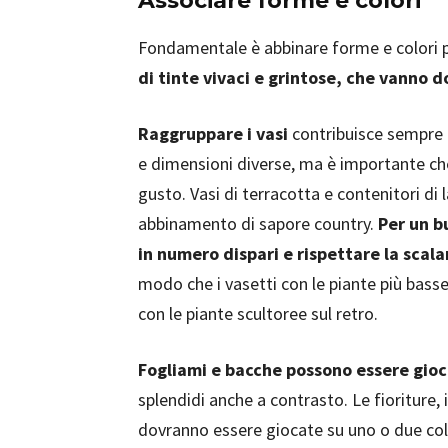
Associare forme e colori
Fondamentale è abbinare forme e colori p
di tinte vivaci e grintose, che vanno 
Raggruppare i vasi
contribuisce sempre a
e dimensioni diverse, ma è importante che 
gusto. Vasi di terracotta e contenitori di
abbinamento di sapore country.
Per un b
in numero dispari e rispettare la scala
modo che i vasetti con le piante più basse 
con le piante scultoree sul retro.
Fogliami e bacche possono essere gioc
splendidi anche a contrasto. Le fioriture,
dovranno essere giocate su uno o due col