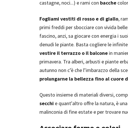
castagne, noci...) e rami con
bacche
color
Fogliami vestiti di rosso e di giallo
, ra
primi freddi per sbocciare con vivida bell
fascino, anzi, sa giocare con energia i suo
denudi le piante. Basta cogliere le infinit
vestire il terrazzo o il balcone
in manier
primavera. Tra alberi, arbusti e piante e
autunno non c’è che l’imbarazzo della sce
prolungarne la bellezza fino al cuore d
Questo insieme di materiali diversi, com
secchi
e quant'altro offre la natura, è una
malinconia di fine estate e per trovare nuo