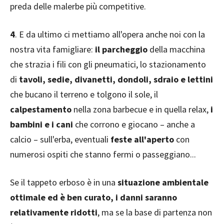
preda delle malerbe più competitive.
4
. E da ultimo ci mettiamo all'opera anche noi con la
nostra vita famigliare:
il parcheggio
della macchina
che strazia i fili con gli pneumatici, lo stazionamento
di
tavoli, sedie, divanetti, dondoli, sdraio e lettini
che bucano il terreno e tolgono il sole, il
calpestamento
nella zona barbecue e in quella relax,
i
bambini e i cani
che corrono e giocano – anche a
calcio – sull'erba, eventuali
feste all'aperto
con
numerosi ospiti che stanno fermi o passeggiano...
Se il tappeto erboso è in una
situazione ambientale
ottimale ed è ben curato, i danni saranno
relativamente ridotti
, ma se la base di partenza non