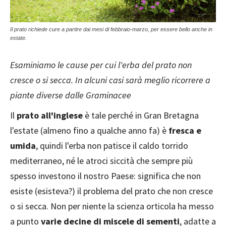
Il prato richiede cure a partire dai mesi di febbraio-marzo, per essere bello anche in
estate.
Esaminiamo le cause per cui l'erba del prato non
cresce o si secca. In alcuni casi sarà meglio ricorrere a
piante diverse dalle Graminacee
Il
prato all'inglese
è tale perché in Gran Bretagna
l'estate (almeno fino a qualche anno fa) è
fresca e
umida
, quindi l'erba non patisce il caldo torrido
mediterraneo, né le atroci siccità che sempre più
spesso investono il nostro Paese: significa che non
esiste (esisteva?) il problema del prato che non cresce
o si secca. Non per niente la scienza orticola ha messo
a punto
varie decine di miscele di sementi
, adatte a