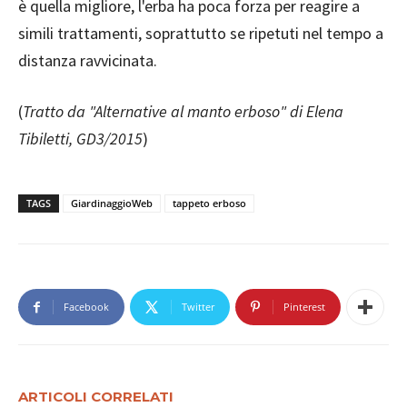
è quella migliore, l'erba ha poca forza per reagire a
simili trattamenti, soprattutto se ripetuti nel tempo a
distanza ravvicinata.
(
Tratto da "Alternative al manto erboso" di Elena
Tibiletti, GD3/2015
)
TAGS
GiardinaggioWeb
tappeto erboso
Facebook
Twitter
Pinterest
ARTICOLI CORRELATI