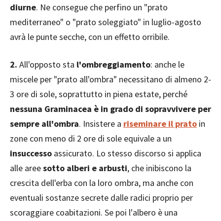
diurne
. Ne consegue che perfino un "prato
mediterraneo" o "prato soleggiato" in luglio-agosto
avrà le punte secche, con un effetto orribile.
2.
All'opposto sta
l'ombreggiamento
: anche le
miscele per "prato all'ombra" necessitano di almeno 2-
3 ore di sole, soprattutto in piena estate, perché
nessuna Graminacea è in grado di sopravvivere per
sempre all'ombra
. Insistere a
riseminare il prato
in
zone con meno di 2 ore di sole equivale a un
insuccesso
assicurato. Lo stesso discorso si applica
alle aree
sotto alberi
e arbusti
, che inibiscono la
crescita dell'erba con la loro ombra, ma anche con
eventuali sostanze secrete dalle radici proprio per
scoraggiare coabitazioni. Se poi l'albero è una