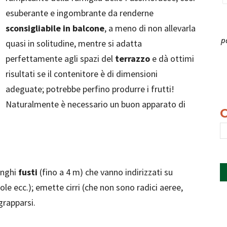
esuberante e ingombrante da renderne
sconsigliabile in balcone
, a meno di non allevarla
p
quasi in solitudine, mentre si adatta
perfettamente agli spazi del
terrazzo
e dà ottimi
risultati se il contenitore è di dimensioni
adeguate; potrebbe perfino produrre i frutti!
Naturalmente è necessario un buon apparato di
unghi
fusti
(fino a 4 m) che vanno indirizzati su
rgole ecc.); emette cirri (che non sono radici aeree,
grapparsi.