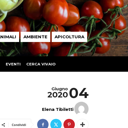
NIMALI
AMBIENTE
APICOLTURA
EVENTI
CERCA VIVAIO
04
Giugno
2020
Elena Tibiletti
Condividi