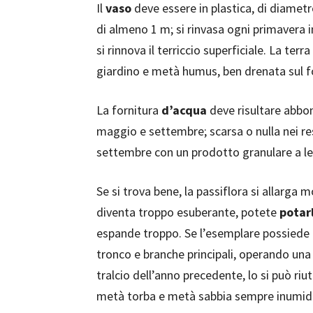
Il
vaso
deve essere in plastica, di diametr
di almeno 1 m; si rinvasa ogni primavera i
si rinnova il terriccio superficiale. La ter
giardino e metà humus, ben drenata sul f
La fornitura
d’acqua
deve risultare abbon
maggio e settembre; scarsa o nulla nei re
settembre con un prodotto granulare a len
Se si trova bene, la passiflora si allarga m
diventa troppo esuberante, potete
potar
espande troppo. Se l’esemplare possiede 
tronco e branche principali, operando una 
tralcio dell’anno precedente, lo si può ri
metà torba e metà sabbia sempre inumidita