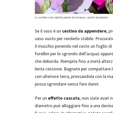
Le surfinie sono tipiche piante da terrazzo, anche da basket.
Se il vaso è un
cestino da appendere
, p
vaso vuoto per renderlo stabile. Procurat
il muschio ponendo nel cesto un foglio di
forellini per lo sgrondo dell’acqua) oppure
che deborda. Riempite fino a metà altezza
lenta cessione. Bagnate per compattare il 
con ulteriore terra, pressandola con la 
possa sgrondare senza fare danni.
Per un
effetto cascata
, non siate avari 
diametro può alloggiare fino a una decina 