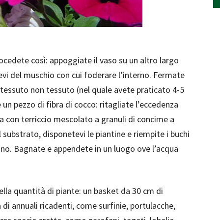
rocedete così: appoggiate il vaso su un altro largo
evi del muschio con cui foderare l’interno. Fermate
 tessuto non tessuto (nel quale avete praticato 4-5
 un pezzo di fibra di cocco: ritagliate l’eccedenza
 con terriccio mescolato a granuli di concime a
substrato, disponetevi le piantine e riempite i buchi
mano. Bagnate e appendete in un luogo ove l’acqua
nella quantità di piante: un basket da 30 cm di
di annuali ricadenti, come surfinie, portulacche,