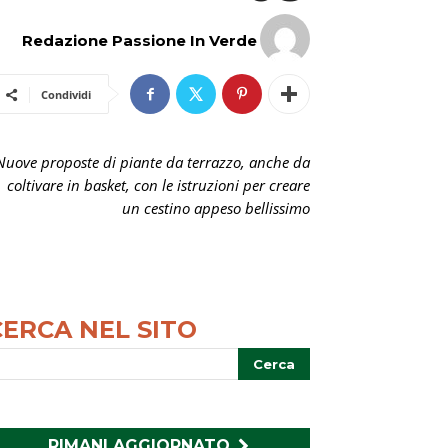
Redazione Passione In Verde
Condividi
Nuove proposte di piante da terrazzo, anche da
coltivare in basket, con le istruzioni per creare
un cestino appeso bellissimo
CERCA NEL SITO
RIMANI AGGIORNATO