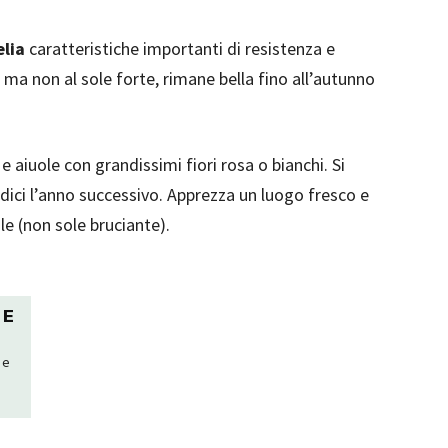
lia
caratteristiche importanti di resistenza e
e ma non al sole forte, rimane bella fino all’autunno
e aiuole con grandissimi fiori rosa o bianchi. Si
ici l’anno successivo. Apprezza un luogo fresco e
e (non sole bruciante).
 E
 e