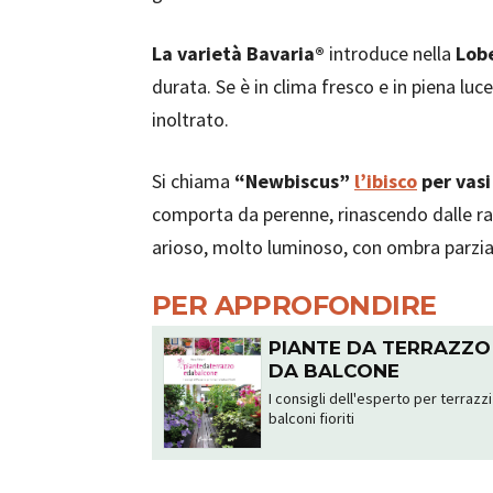
La varietà Bavaria®
introduce nella
Lobe
durata. Se è in clima fresco e in piena luc
inoltrato.
Si chiama
“Newbiscus”
l’ibisco
per vasi
comporta da perenne, rinascendo dalle rad
arioso, molto luminoso, con ombra parzial
PER APPROFONDIRE
PIANTE DA TERRAZZO
DA BALCONE
I consigli dell'esperto per terrazzi
balconi fioriti