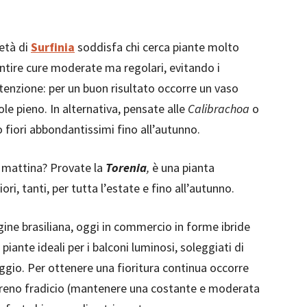
ietà di
Surfinia
soddisfa chi cerca piante molto
antire cure moderate ma regolari, evitando i
tenzione: per un buon risultato occorre un vaso
le pieno. In alternativa, pensate alle
Calibrachoa
o
fiori abbondantissimi fino all’autunno.
a mattina? Provate la
Torenia
,
è una pianta
ri, tanti, per tutta l’estate e fino all’autunno.
gine brasiliana, oggi in commercio in forme ibride
iante ideali per i balconi luminosi, soleggiati di
ggio. Per ottenere una fioritura continua occorre
terreno fradicio (mantenere una costante e moderata