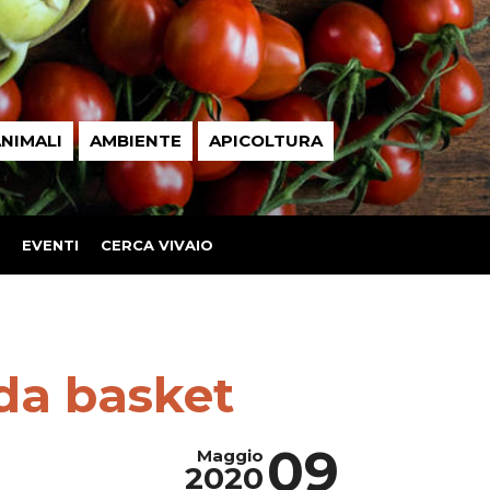
NIMALI
AMBIENTE
APICOLTURA
EVENTI
CERCA VIVAIO
 da basket
09
Maggio
2020