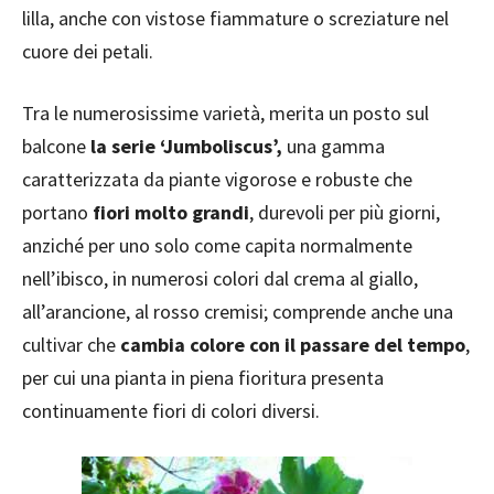
lilla, anche con vistose fiammature o screziature nel
cuore dei petali.
Tra le numerosissime varietà, merita un posto sul
balcone
la serie ‘Jumboliscus’,
una gamma
caratterizzata da piante vigorose e robuste che
portano
fiori molto grandi
, durevoli per più giorni,
anziché per uno solo come capita normalmente
nell’ibisco, in numerosi colori dal crema al giallo,
all’arancione, al rosso cremisi; comprende anche una
cultivar che
cambia colore con il passare del tempo
,
per cui una pianta in piena fioritura presenta
continuamente fiori di colori diversi.