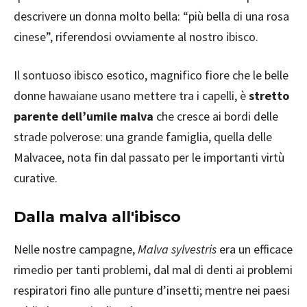
descrivere un donna molto bella: “più bella di una rosa
cinese”, riferendosi ovviamente al nostro ibisco.
Il sontuoso ibisco esotico, magnifico fiore che le belle
donne hawaiane usano mettere tra i capelli, è
stretto
parente dell’umile malva
che cresce ai bordi delle
strade polverose: una grande famiglia, quella delle
Malvacee, nota fin dal passato per le importanti virtù
curative.
Dalla malva all'ibisco
Nelle nostre campagne,
Malva sylvestris
era un efficace
rimedio per tanti problemi, dal mal di denti ai problemi
respiratori fino alle punture d’insetti; mentre nei paesi