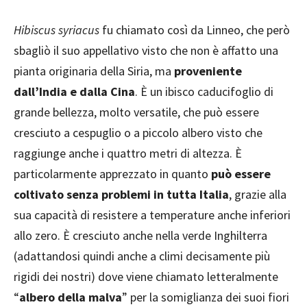
Hibiscus syriacus
fu chiamato così da Linneo, che però
sbagliò il suo appellativo visto che non è affatto una
pianta originaria della Siria, ma
proveniente
dall’India e dalla Cina
. È un ibisco caducifoglio di
grande bellezza, molto versatile, che può essere
cresciuto a cespuglio o a piccolo albero visto che
raggiunge anche i quattro metri di altezza. È
particolarmente apprezzato in quanto
può essere
coltivato senza problemi in tutta Italia
, grazie alla
sua capacità di resistere a temperature anche inferiori
allo zero. È cresciuto anche nella verde Inghilterra
(adattandosi quindi anche a climi decisamente più
rigidi dei nostri) dove viene chiamato letteralmente
“
albero della malva
” per la somiglianza dei suoi fiori