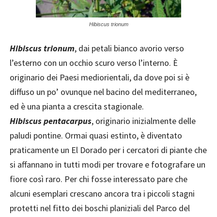
Hibiscus trionum
Hibiscus trionum
, dai petali bianco avorio verso
l’esterno con un occhio scuro verso l’interno. È
originario dei Paesi mediorientali, da dove poi si è
diffuso un po’ ovunque nel bacino del mediterraneo,
ed è una pianta a crescita stagionale.
Hibiscus pentacarpus
, originario inizialmente delle
paludi pontine. Ormai quasi estinto, è diventato
praticamente un El Dorado per i cercatori di piante che
si affannano in tutti modi per trovare e fotografare un
fiore così raro. Per chi fosse interessato pare che
alcuni esemplari crescano ancora tra i piccoli stagni
protetti nel fitto dei boschi planiziali del Parco del