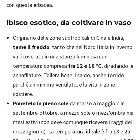
con questa erbacea.
Ibisco esotico, da coltivare in vaso
Originario delle zone subtropicali di Cina e India,
teme il freddo
, tanto che nel Nord Italia in inverno
va ricoverato in una stanza luminosa con
temperatura compresa
fra 12 e 16 °C
, diradando le
annaffiature. Tollera bene il caldo, anche torrido
purché un minimo ventilato, e la vita in zone
costiere.
Ponetelo in pieno sole
da marzo a maggio e in
settembre-ottobre, a mezzo sole o mezz’ombra nei
mesi estivi (non deve comunque ricevere i raggi del
mezzogiorno). La temperatura ideale è fra 18 e 25