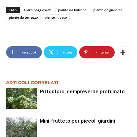
TAGS
GiardinaggioWeb
piante da balcone
piante da giardino
piante da terrazzo
piante in vaso
Facebook
Twitter
Pinterest
ARTICOLI CORRELATI
Pittosforo, sempreverde profumato
Mini-frutteto per piccoli giardini