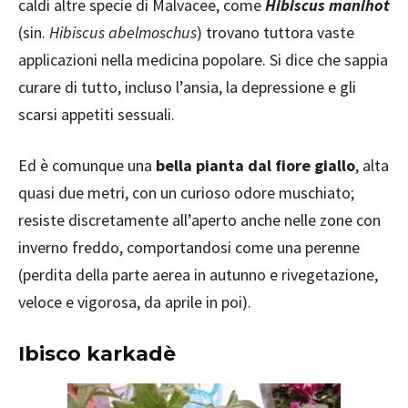
caldi altre specie di Malvacee, come
Hibiscus manihot
(sin.
Hibiscus abelmoschus
) trovano tuttora vaste
applicazioni nella medicina popolare. Si dice che sappia
curare di tutto, incluso l’ansia, la depressione e gli
scarsi appetiti sessuali.
Ed è comunque una
bella pianta dal fiore giallo
, alta
quasi due metri, con un curioso odore muschiato;
resiste discretamente all’aperto anche nelle zone con
inverno freddo, comportandosi come una perenne
(perdita della parte aerea in autunno e rivegetazione,
veloce e vigorosa, da aprile in poi).
Ibisco karkadè