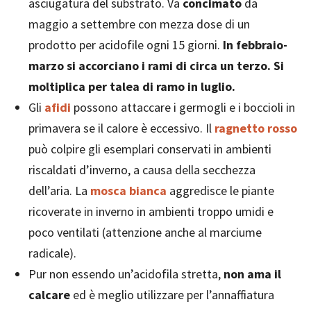
asciugatura del substrato. Va
concimato
da
maggio a settembre con mezza dose di un
prodotto per acidofile ogni 15 giorni.
In febbraio-
marzo si accorciano i rami di circa un terzo. Si
moltiplica per talea di ramo in luglio.
Gli
afidi
possono attaccare i germogli e i boccioli in
primavera se il calore è eccessivo. Il
ragnetto rosso
può colpire gli esemplari conservati in ambienti
riscaldati d’inverno, a causa della secchezza
dell’aria. La
mosca bianca
aggredisce le piante
ricoverate in inverno in ambienti troppo umidi e
poco ventilati (attenzione anche al marciume
radicale).
Pur non essendo un’acidofila stretta,
non ama il
calcare
ed è meglio utilizzare per l’annaffiatura