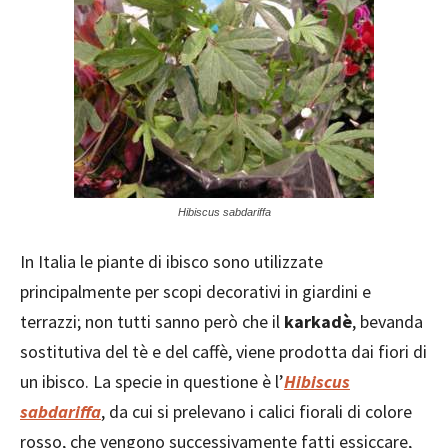
Hibiscus sabdariffa
In Italia le piante di ibisco sono utilizzate
principalmente per scopi decorativi in giardini e
terrazzi; non tutti sanno però che il
karkadè
, bevanda
sostitutiva del tè e del caffè, viene prodotta dai fiori di
un ibisco. La specie in questione è l’
Hibiscus
sabdariffa
, da cui si prelevano i calici fiorali di colore
rosso, che vengono successivamente fatti essiccare,