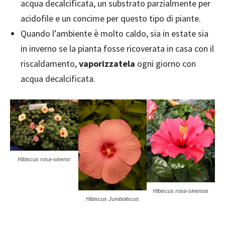
acqua decalcificata, un substrato parzialmente per
acidofile e un concime per questo tipo di piante.
Quando l’ambiente è molto caldo, sia in estate sia
in inverno se la pianta fosse ricoverata in casa con il
riscaldamento,
vaporizzatela
ogni giorno con
acqua decalcificata.
Hibiscus rosa-sinensi
Hibiscus rosa-sinensis
Hibiscus Jumboliscus