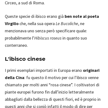
Circeo, a sud di Roma.
Queste specie di ibisco erano già
ben note al poeta
Virgilio
che, nella sua opera
Le Bucoliche
, ne
menzionava uno senza però specificare quale:
probabilmente l’
Hibiscus roseus
in quanto suo
conterraneo.
L'ibisco cinese
I primi esemplari importati in Europa erano
originari
della Cina
: fu questo il motivo per cui l’ibisco venne
chiamato per molti anni “rosa cinese”. I coltivatori di
piante europei furono fin dall’inizio letteralmente
abbagliati dalla bellezza di questi fiori, ed è proprio in
questi anni che si coniò infatti il modo di dire per