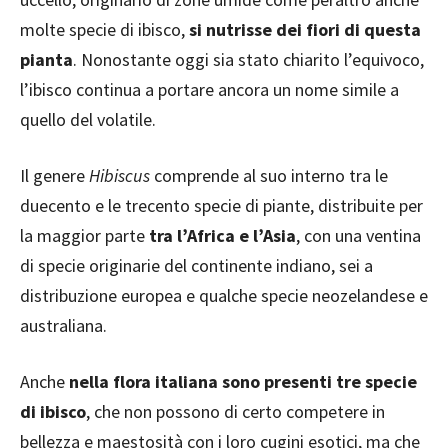
molte specie di ibisco,
si nutrisse dei fiori di questa
pianta
. Nonostante oggi sia stato chiarito l’equivoco,
l’ibisco continua a portare ancora un nome simile a
quello del volatile.
Il genere
Hibiscus
comprende al suo interno tra le
duecento e le trecento specie di piante, distribuite per
la maggior parte
tra l’Africa e l’Asia
, con una ventina
di specie originarie del continente indiano, sei a
distribuzione europea e qualche specie neozelandese e
australiana.
Anche
nella flora italiana sono presenti tre specie
di ibisco
, che non possono di certo competere in
bellezza e maestosità con i loro cugini esotici, ma che