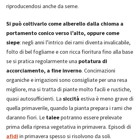
riproducendosi anche da seme.
Si può coltivarlo come alberello dalla chioma a
portamento conico verso l’alto, oppure come
siepe
: negli anni l’intrico dei rami diventa invalicabile,
folto di bel fogliame e con ricca fioritura fino alla base
se si pratica regolarmente una
potatura di
accorciamento, a fine inverno
. Concimazioni
organiche e irrigazioni sono consigliate per una resa
migliore, ma si tratta di piante molto facili e rustiche,
quasi autosufficienti. La
siccità
estiva è meno grave di
quella primaverile, quando la pianta prepara i rami che
daranno fiori. Le
talee
potranno essere prelevate
prima della ripresa vegetativa in primavera. Episodi di
afidi
in primavera spesso si risolvono da soli.