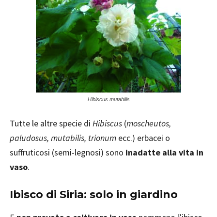
Hibiscus mutabilis
Tutte le altre specie di
Hibiscus
(
moscheutos,
paludosus, mutabilis, trionum
ecc.) erbacei o
suffruticosi (semi-legnosi) sono
inadatte alla vita in
vaso
.
Ibisco di Siria: solo in giardino