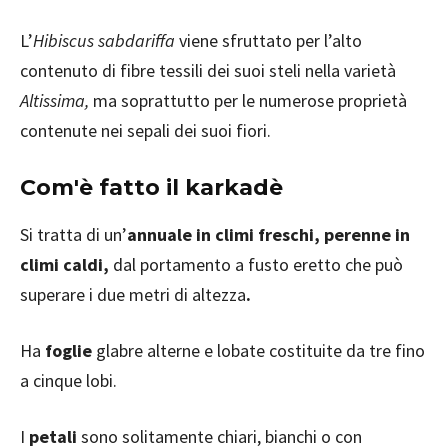
L’
Hibiscus sabdariffa
viene sfruttato per l’alto
contenuto di fibre tessili dei suoi steli nella varietà
Altissima,
ma soprattutto per le numerose proprietà
contenute nei sepali dei suoi fiori.
Com'è fatto il karkadè
Si tratta di un’
annuale in climi freschi, perenne in
climi caldi,
dal portamento a fusto eretto che può
superare i due metri di altezza
.
Ha
foglie
glabre alterne e lobate costituite da tre fino
a cinque lobi.
I
petali
sono solitamente chiari, bianchi o con