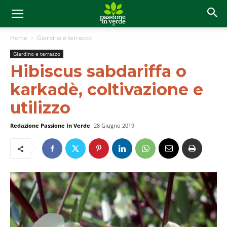
Home
Giardino e terrazzo
Giardino e terrazzo
Hibiscus sabdariffa o
karkadè, coltivazione e
utilizzo
Redazione Passione In Verde
28 Giugno 2019