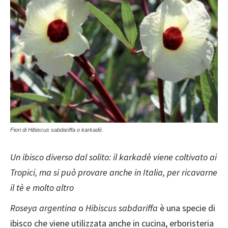
Fiori di Hibiscus sabdariffa o karkadè.
Un ibisco diverso dal solito: il karkadè viene coltivato ai
Tropici, ma si può provare anche in Italia, per ricavarne
il tè e molto altro
Roseya argentina
o
Hibiscus sabdariffa
è una specie di
ibisco che viene utilizzata anche in cucina, erboristeria