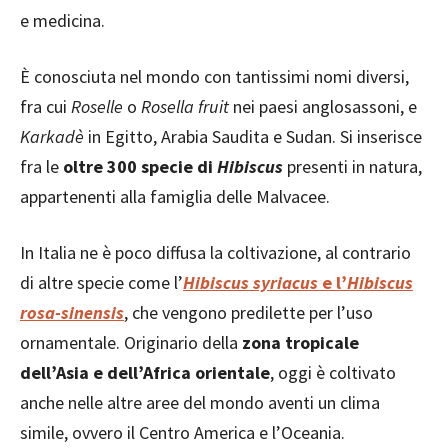
e medicina.
È conosciuta nel mondo con tantissimi nomi diversi,
fra cui
Roselle
o
Rosella fruit
nei paesi anglosassoni, e
Karkadè
in Egitto, Arabia Saudita e Sudan. Si inserisce
fra le
oltre 300 specie di
Hibiscus
presenti in natura,
appartenenti alla famiglia delle Malvacee.
In Italia ne è poco diffusa la coltivazione, al contrario
di altre specie come l’
Hibiscus syriacus
e l’
Hibiscus
rosa-sinensis
, che vengono predilette per l’uso
ornamentale. Originario della
zona tropicale
dell’Asia e dell’Africa orientale
, oggi è coltivato
anche nelle altre aree del mondo aventi un clima
simile, ovvero il Centro America e l’Oceania.