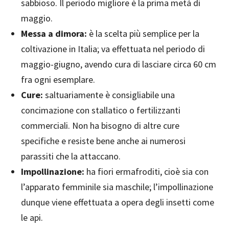
sabbioso. Il periodo migliore è la prima metà di
maggio.
Messa a dimora:
è la scelta più semplice per la
coltivazione in Italia; va effettuata nel periodo di
maggio-giugno, avendo cura di lasciare circa 60 cm
fra ogni esemplare.
Cure:
saltuariamente è consigliabile una
concimazione con stallatico o fertilizzanti
commerciali. Non ha bisogno di altre cure
specifiche e resiste bene anche ai numerosi
parassiti che la attaccano.
Impollinazione:
ha fiori ermafroditi, cioè sia con
l’apparato femminile sia maschile; l’impollinazione
dunque viene effettuata a opera degli insetti come
le api.