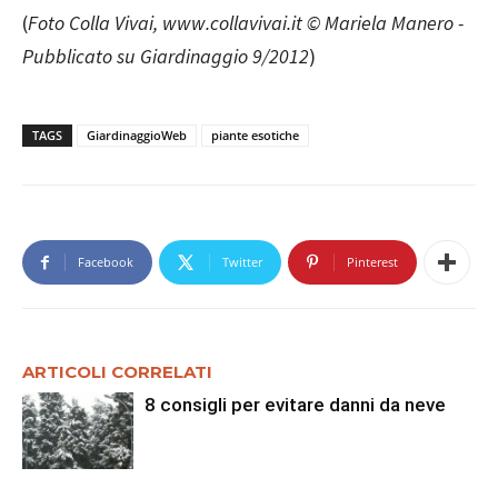
(
Foto Colla Vivai, www.collavivai.it © Mariela Manero -
Pubblicato su Giardinaggio 9/2012
)
TAGS
GiardinaggioWeb
piante esotiche
Facebook
Twitter
Pinterest
ARTICOLI CORRELATI
8 consigli per evitare danni da neve