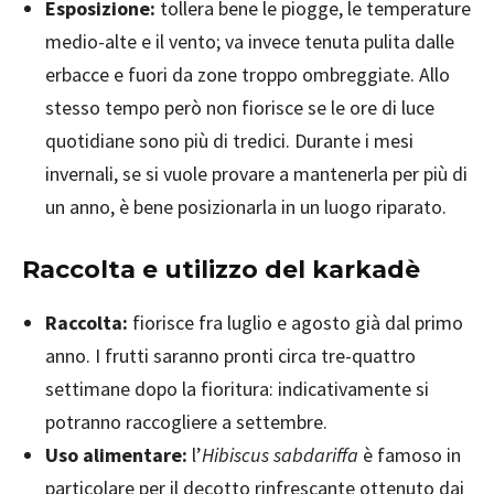
Esposizione:
tollera bene le piogge, le temperature
medio-alte e il vento; va invece tenuta pulita dalle
erbacce e fuori da zone troppo ombreggiate. Allo
stesso tempo però non fiorisce se le ore di luce
quotidiane sono più di tredici. Durante i mesi
invernali, se si vuole provare a mantenerla per più di
un anno, è bene posizionarla in un luogo riparato.
Raccolta e utilizzo del karkadè
Raccolta:
fiorisce fra luglio e agosto già dal primo
anno. I frutti saranno pronti circa tre-quattro
settimane dopo la fioritura: indicativamente si
potranno raccogliere a settembre.
Uso alimentare:
l’
Hibiscus sabdariffa
è famoso in
particolare per il decotto rinfrescante ottenuto dai