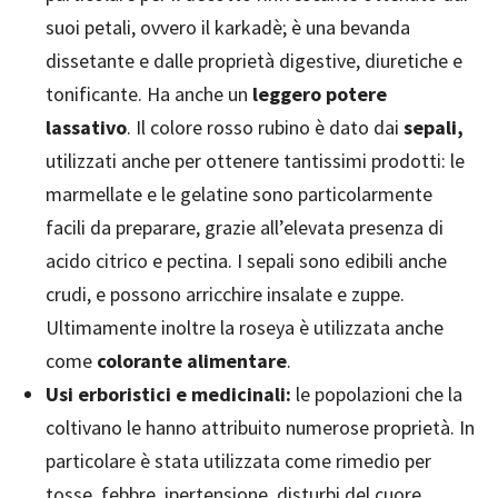
suoi petali, ovvero il karkadè; è una bevanda
dissetante e dalle proprietà digestive, diuretiche e
tonificante. Ha anche un
leggero potere
lassativo
. Il colore rosso rubino è dato dai
sepali,
utilizzati anche per ottenere tantissimi prodotti: le
marmellate e le gelatine sono particolarmente
facili da preparare, grazie all’elevata presenza di
acido citrico e pectina. I sepali sono edibili anche
crudi, e possono arricchire insalate e zuppe.
Ultimamente inoltre la roseya è utilizzata anche
come
colorante alimentare
.
Usi erboristici e medicinali:
le popolazioni che la
coltivano le hanno attribuito numerose proprietà. In
particolare è stata utilizzata come rimedio per
tosse, febbre, ipertensione, disturbi del cuore,