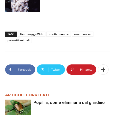
TAGS
GiardinaggioWeb
insetti dannosi
insetti nocivi
parassiti animali
Facebook
Twitter
Pinterest
ARTICOLI CORRELATI
Popillia, come eliminarla dal giardino