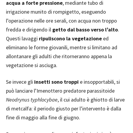
acqua a forte pressione
, mediante tubo di
irrigazione munito di rompigetto, eseguendo
l’operazione nelle ore serali, con acqua non troppo
fredda e dirigendo il
getto dal basso verso l’alto
.
Questi lavaggi
ripuliscono la vegetazione
ed
eliminano le forme giovanili, mentre si limitano ad
allontanare gli adulti che ritorneranno appena la
vegetazione si asciuga.
Se invece gli
insetti sono troppi
e insopportabili, si
può lanciare l’Imenottero predatore parassitoide
Neodrynus typhlocybae
, il cui adulto è ghiotto di larve
di metcalfa: il periodo giusto per l’intervento è dalla
fine di maggio alla fine di giugno.