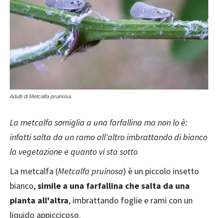
Adulti di Metcalfa pruinosa.
La metcalfa somiglia a una farfallina ma non lo è:
infatti salta da un ramo all'altro imbrattando di bianco
la vegetazione e quanto vi sta sotto
La metcalfa (
Metcalfa pruinosa
) è un piccolo insetto
bianco,
simile a una farfallina che salta da una
pianta all'altra
, imbrattando foglie e rami con un
liquido appiccicoso.