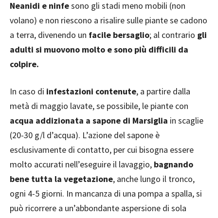
Neanidi e ninfe
sono gli stadi meno mobili (non
volano) e non riescono a risalire sulle piante se cadono
a terra, divenendo un
facile bersaglio
; al contrario
gli
adulti si muovono molto e sono più difficili da
colpire.
In caso di
infestazioni contenute
, a partire dalla
metà di maggio lavate, se possibile, le piante con
acqua addizionata a sapone di Marsiglia
in scaglie
(20-30 g/l d’acqua). L’azione del sapone è
esclusivamente di contatto, per cui bisogna essere
molto accurati nell’eseguire il lavaggio,
bagnando
bene tutta la vegetazione
, anche lungo il tronco,
ogni 4-5 giorni. In mancanza di una pompa a spalla, si
può ricorrere a un’abbondante aspersione di sola