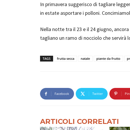
In primavera suggerisco di tagliare legge
in estate asportare i polloni. Concimiam
Nella notte tra il 23 e il 24 giugno, anco
tagliano un ramo di nocciolo che servirà l
TAGS
frutta secca
natale
piante da frutto
pr
Facebook
Twitter
Pin
ARTICOLI CORRELATI