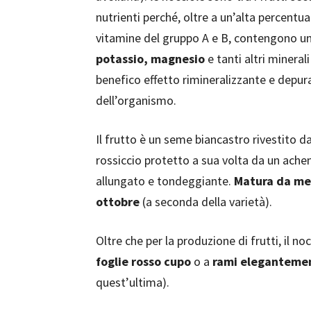
nutrienti perché, oltre a un’alta percentual
vitamine del gruppo A e B, contengono u
potassio, magnesio
e tanti altri mineral
benefico effetto rimineralizzante e depur
dell’organismo.
Il frutto è un seme biancastro rivestito 
rossiccio protetto a sua volta da un ache
allungato e tondeggiante.
Matura da met
ottobre
(a seconda della varietà).
Oltre che per la produzione di frutti, il noc
foglie rosso cupo
o a
rami elegantemen
quest’ultima).