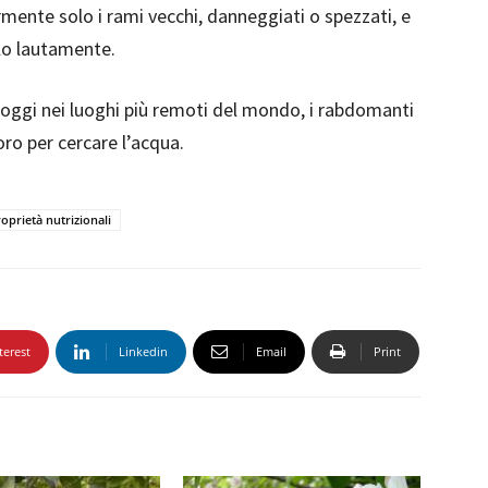
rmente solo i rami vecchi, danneggiati o spezzati, e
olo lautamente.
ra oggi nei luoghi più remoti del mondo, i rabdomanti
oro per cercare l’acqua.
oprietà nutrizionali
terest
Linkedin
Email
Print