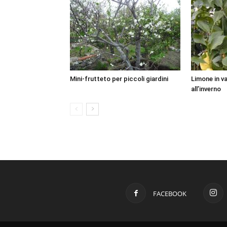
Mini-frutteto per piccoli giardini
Limone in v
all’inverno
FACEBOOK