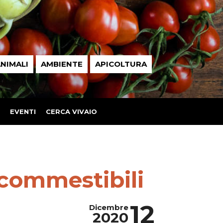
NIMALI
AMBIENTE
APICOLTURA
EVENTI
CERCA VIVAIO
 commestibili
12
Dicembre
2020