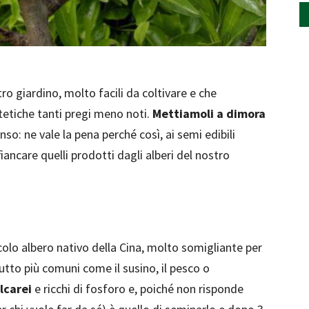
tro giardino, molto facili da coltivare e che
tetiche tanti pregi meno noti.
Mettiamoli a dimora
enso: ne vale la pena perché così, ai semi edibili
iancare quelli prodotti dagli alberi del nostro
ccolo albero nativo della Cina, molto somigliante per
utto più comuni come il susino, il pesco o
alcarei
e ricchi di fosforo e, poiché non risponde