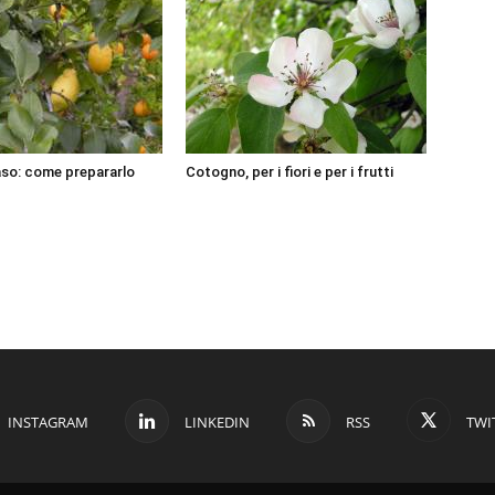
aso: come prepararlo
Cotogno, per i fiori e per i frutti
INSTAGRAM
LINKEDIN
RSS
TWI