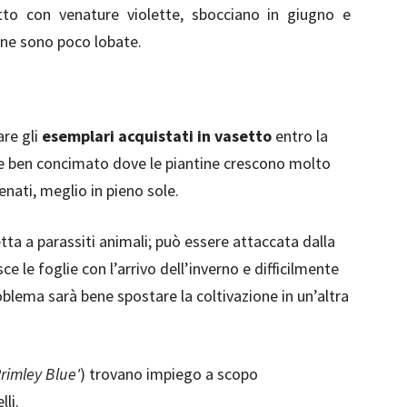
o con venature violette, sbocciano in giugno e
ne sono poco lobate.
re gli
esemplari acquistati in vasetto
entro la
e ben concimato dove le piantine crescono molto
nati, meglio in pieno sole.
tta a parassiti animali; può essere attaccata dalla
e le foglie con l’arrivo dell’inverno e difficilmente
problema sarà bene spostare la coltivazione in un’altra
rimley Blue'
) trovano impiego a scopo
li.