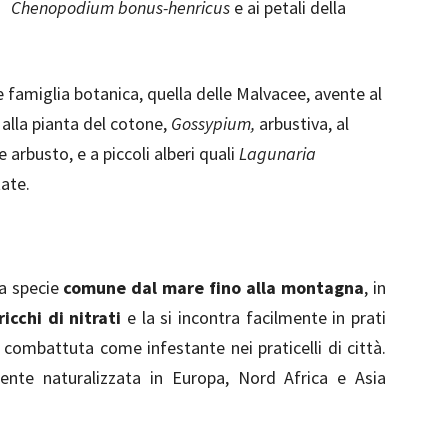
Chenopodium bonus-henricus
e ai petali della
famiglia botanica, quella delle Malvacee, avente al
o alla pianta del cotone,
Gossypium,
arbustiva, al
 arbusto, e a piccoli alberi quali
Lagunaria
tate.
a specie
comune dal mare fino alla montagna
, in
ricchi di nitrati
e la si incontra facilmente in prati
ne combattuta come infestante nei praticelli di città.
ente naturalizzata in Europa, Nord Africa e Asia