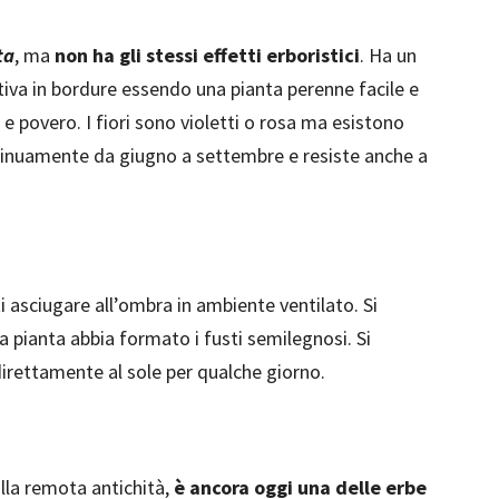
ta
, ma
non ha gli stessi effetti erboristici
. Ha un
tiva in bordure essendo una pianta perenne facile e
e povero. I fiori sono violetti o rosa ma esistono
ntinuamente da giugno a settembre e resiste anche a
i asciugare all’ombra in ambiente ventilato. Si
a pianta abbia formato i fusti semilegnosi. Si
rettamente al sole per qualche giorno.
la remota antichità,
è ancora oggi una delle erbe