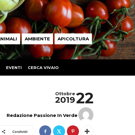
NIMALI
AMBIENTE
APICOLTURA
EVENTI
CERCA VIVAIO
22
Ottobre
2019
Redazione Passione In Verde
Condividi