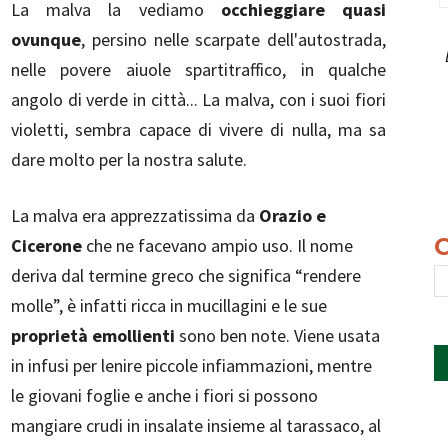
La malva la vediamo
occhieggiare quasi
ovunque
, persino nelle scarpate dell'autostrada,
nelle povere aiuole spartitraffico, in qualche
angolo di verde in città... La malva, con i suoi fiori
violetti, sembra capace di vivere di nulla, ma sa
dare molto per la nostra salute.
La malva era apprezzatissima da
Orazio e
Cicerone
che ne facevano ampio uso. Il nome
deriva dal termine greco che significa “rendere
molle”, è infatti ricca in mucillagini e le sue
proprietà emollienti
sono ben note. Viene usata
in infusi per lenire piccole infiammazioni, mentre
le giovani foglie e anche i fiori si possono
mangiare crudi in insalate insieme al tarassaco, al