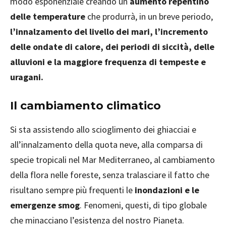
modo esponenziale creando un
aumento repentino
delle temperature
che produrrà, in un breve periodo,
l’innalzamento del livello dei mari, l’incremento
delle ondate di calore, dei periodi di siccità, delle
alluvioni e la maggiore frequenza di tempeste e
uragani.
Il cambiamento climatico
Si sta assistendo allo scioglimento dei ghiacciai e
all’innalzamento della quota neve, alla comparsa di
specie tropicali nel Mar Mediterraneo, al cambiamento
della flora nelle foreste, senza tralasciare il fatto che
risultano sempre più frequenti le
inondazioni e le
emergenze smog
. Fenomeni, questi, di tipo globale
che minacciano l’esistenza del nostro Pianeta.