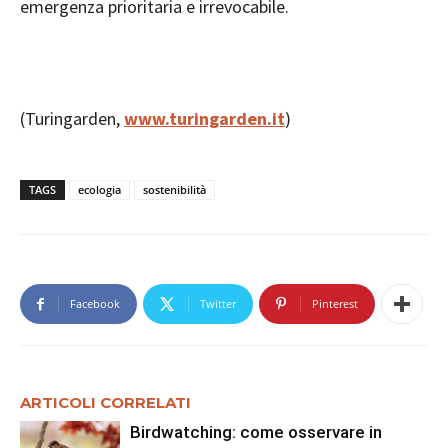
emergenza prioritaria e irrevocabile.
(Turingarden,
www.turingarden.it
)
TAGS
ecologia
sostenibilità
Facebook
Twitter
Pinterest
ARTICOLI CORRELATI
Birdwatching: come osservare in