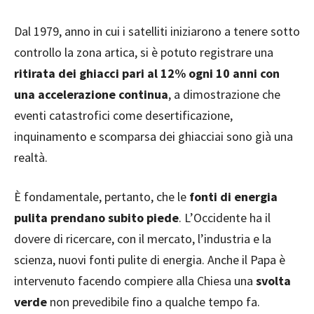
Dal 1979, anno in cui i satelliti iniziarono a tenere sotto
controllo la zona artica, si è potuto registrare una
ritirata dei ghiacci pari al 12% ogni 10 anni con
una accelerazione continua
, a dimostrazione che
eventi catastrofici come desertificazione,
inquinamento e scomparsa dei ghiacciai sono già una
realtà.
È fondamentale, pertanto, che le
fonti di energia
pulita prendano subito piede
. L’Occidente ha il
dovere di ricercare, con il mercato, l’industria e la
scienza, nuovi fonti pulite di energia. Anche il Papa è
intervenuto facendo compiere alla Chiesa una
svolta
verde
non prevedibile fino a qualche tempo fa.