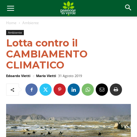
Home
Ambiente
Ambiente
Lotta contro il
CAMBIAMENTO
CLIMATICO
Edoardo Vietti
e
Mario Vietti
31 Agosto 2019