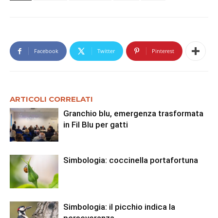
Facebook
Twitter
Pinterest
ARTICOLI CORRELATI
Granchio blu, emergenza trasformata
in Fil Blu per gatti
Simbologia: coccinella portafortuna
Simbologia: il picchio indica la