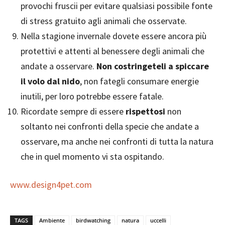
provochi fruscii per evitare qualsiasi possibile fonte
di stress gratuito agli animali che osservate.
Nella stagione invernale dovete essere ancora più
protettivi e attenti al benessere degli animali che
andate a osservare.
Non costringeteli a spiccare
il volo dal nido
, non fategli consumare energie
inutili, per loro potrebbe essere fatale.
Ricordate sempre di essere
rispettosi
non
soltanto nei confronti della specie che andate a
osservare, ma anche nei confronti di tutta la natura
che in quel momento vi sta ospitando.
www.design4pet.com
TAGS
Ambiente
birdwatching
natura
uccelli