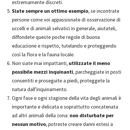
estremamente discreti.
Siate sempre un ottimo esempio
, se incontrate
persone come voi appassionate di osservazione di
uccelli e di animali selvatici in generale, aiutateli,
diffondete queste poche regole di buona
educazione e rispetto, tutelando e proteggendo
così la flora e la fauna locale.
Non siate mai impattanti,
utilizzate il meno
possibile mezzi inquinanti
, parcheggiate in posti
consentiti e proseguite a piedi, proteggete la
natura dall'inquinamento.
Ogni fase e ogni stagione della vita degli animali è
importante e delicata e soprattutto concatenata
ad altri animali della zona:
non disturbate per
nessun motivo
, potreste creare danni estesi a