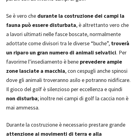
Se è vero che
durante la costruzione dei campi la
fauna può essere disturbata
, è altrettanto vero che
a lavori ultimati nelle fasce boscate, normalmente
adottate come divisori tra le diverse “buche”,
troverà
un riparo un gran numero di animali selvatici
. Per
favorirne l’insediamento è bene
prevedere ampie
zone lasciate a macchia
, con cespugli anche spinosi
dove gli animali troveranno asilo e potranno nidificare.
Il gioco del golf è silenzioso per eccellenza e quindi
non disturba
; inoltre nei campi di golf la caccia non è
mai ammessa.
Durante la costruzione è necessario prestare grande
attenzione ai movimenti di terra e alla