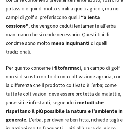
potassio e quindi molto simili a quelli agricoli, ma nei
campi di golf si preferiscono quelli
“a lenta
cessione”
, che vengono ceduti lentamente all’erba
man mano che si rende necessario. Questi tipi di
concime sono molto
meno inquinanti
di quelli
tradizionali.
Per quanto concerne i
fitofarmaci,
un campo di golf
non si discosta molto da una coltivazione agraria, con
la differenza che il prodotto coltivato è l’erba; come
tutte le coltivazioni deve essere protetta da malattie,
parassiti e infestanti, seguendo i
metodi che
rispettano il più possibile la natura e l’ambiente in
generale
. L’erba, per divenire ben fitta, richiede tagli e
irrigazioni molto frequenti. Uniti all’usura del gioco,