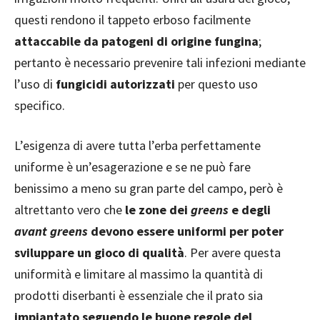
questi rendono il tappeto erboso facilmente
attaccabile da patogeni di origine fungina
;
pertanto è necessario prevenire tali infezioni mediante
l’uso di
fungicidi autorizzati
per questo uso
specifico.
L’esigenza di avere tutta l’erba perfettamente
uniforme è un’esagerazione e se ne può fare
benissimo a meno su gran parte del campo, però è
altrettanto vero che
le zone dei
greens
e degli
avant greens
devono essere uniformi per poter
sviluppare un gioco di qualità
. Per avere questa
uniformità e limitare al massimo la quantità di
prodotti diserbanti è essenziale che il prato sia
impiantato seguendo le buone regole del