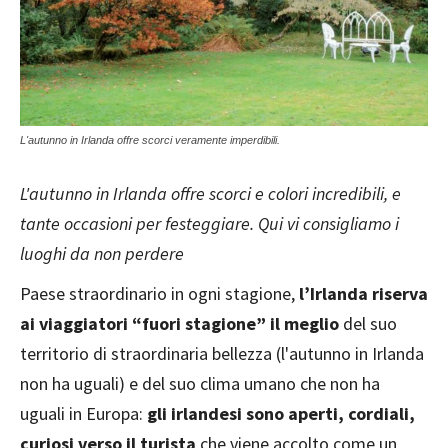
L'autunno in Irlanda offre scorci veramente imperdibili.
L'autunno in Irlanda offre scorci e colori incredibili, e
tante occasioni per festeggiare. Qui vi consigliamo i
luoghi da non perdere
Paese straordinario in ogni stagione,
l’Irlanda riserva
ai viaggiatori “fuori stagione” il meglio
del suo
territorio di straordinaria bellezza (l'autunno in Irlanda
non ha uguali) e del suo clima umano che non ha
uguali in Europa:
gli irlandesi sono aperti, cordiali,
curiosi verso il turista
che viene accolto come un