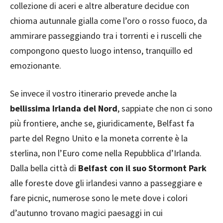
collezione di aceri e altre alberature decidue con
chioma autunnale gialla come l’oro o rosso fuoco, da
ammirare passeggiando tra i torrenti e i ruscelli che
compongono questo luogo intenso, tranquillo ed
emozionante.
Se invece il vostro itinerario prevede anche la
bellissima Irlanda del Nord
, sappiate che non ci sono
più frontiere, anche se, giuridicamente, Belfast fa
parte del Regno Unito e la moneta corrente è la
sterlina, non l’Euro come nella Repubblica d’Irlanda.
Dalla bella città di
Belfast con il suo Stormont Park
alle foreste dove gli irlandesi vanno a passeggiare e
fare picnic, numerose sono le mete dove i colori
d’autunno trovano magici paesaggi in cui