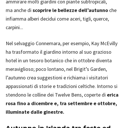
ammirare molti giardini con piante subtropicali,
ma anche di
scoprire le bellezze dell’autunno
che
infiamma alberi decidui come aceri, tigli, querce,
carpini...
Nel selvaggio Connemara, per esempio, Kay McEvilly
ha trasformato il giardino intorno al suo grazioso
hotel in un tesoro botanico che in ottobre diventa
meraviglioso; poco lontano, nel Brigit’s Garden,
l’autunno crea suggestioni e richiama i visitatori
appassionati di storie e tradizioni celtiche. Intorno si
stendono le colline dei Twelve Bens, coperte di
erica
rosa fino a dicembre e, tra settembre e ottobre,
illuminate dalle ginestre.