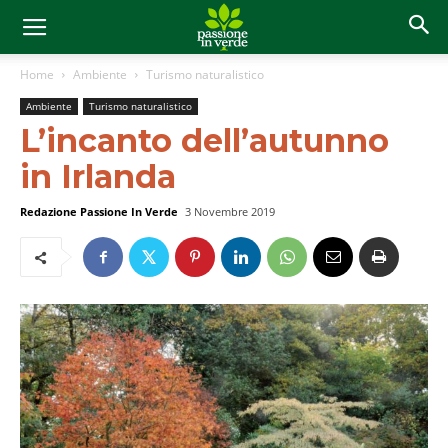
Home
Ambiente
Turismo naturalistico
Ambiente
Turismo naturalistico
L’incanto dell’autunno
in Irlanda
Redazione Passione In Verde
3 Novembre 2019