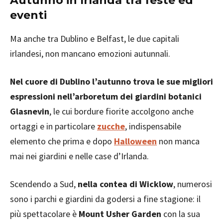
Autunno in Irlanda tra feste ed
eventi
Ma anche tra Dublino e Belfast, le due capitali
irlandesi, non mancano emozioni autunnali.
Nel cuore di Dublino l’autunno trova le sue migliori
espressioni nell’arboretum dei giardini botanici
Glasnevin
, le cui bordure fiorite accolgono anche
ortaggi e in particolare
zucche
, indispensabile
elemento che prima e dopo
Halloween
non manca
mai nei giardini e nelle case d’Irlanda.
Scendendo a Sud,
nella contea di Wicklow
, numerosi
sono i parchi e giardini da godersi a fine stagione: il
più spettacolare è
Mount Usher Garden
con la sua