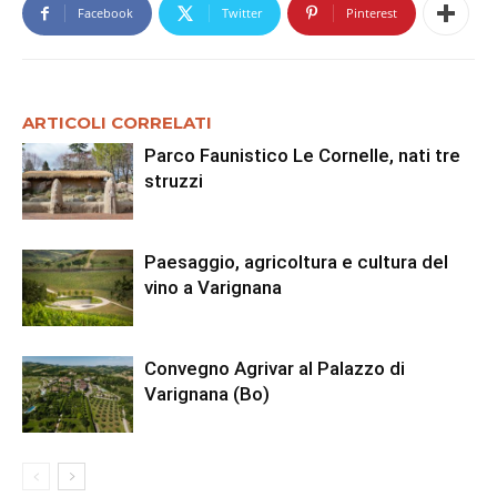
Facebook
Twitter
Pinterest
ARTICOLI CORRELATI
Parco Faunistico Le Cornelle, nati tre
struzzi
Paesaggio, agricoltura e cultura del
vino a Varignana
Convegno Agrivar al Palazzo di
Varignana (Bo)