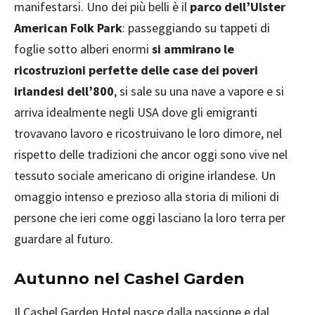
manifestarsi. Uno dei più belli è il
parco dell’Ulster
American Folk Park
: passeggiando su tappeti di
foglie sotto alberi enormi
si ammirano le
ricostruzioni perfette delle case dei poveri
irlandesi dell’800
, si sale su una nave a vapore e si
arriva idealmente negli USA dove gli emigranti
trovavano lavoro e ricostruivano le loro dimore, nel
rispetto delle tradizioni che ancor oggi sono vive nel
tessuto sociale americano di origine irlandese. Un
omaggio intenso e prezioso alla storia di milioni di
persone che ieri come oggi lasciano la loro terra per
guardare al futuro.
Autunno nel Cashel Garden
Il Cashel Garden Hotel nasce dalla passione e dal