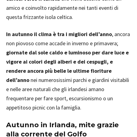
amico e coinvolto rapidamente nei tanti eventi di
questa frizzante isola celtica.
In autunno il clima è tra i migliori dell’anno
, ancora
non piovoso come accade in inverno e primavera;
giornate dal sole caldo e luminoso per dare luce e
vigore ai colori degli alberi e dei cespugli, e
rendere ancora più belle le ultime fioriture
dell’anno
nei numerosissimi parchi e giardini visitabili
e nelle aree naturali che gli irlandesi amano
frequentare per fare sport, escursionismo o un
appetitoso picnic con la famiglia.
Autunno in Irlanda, mite grazie
alla corrente del Golfo