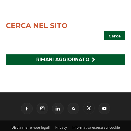
CERCA NEL SITO
RIMANI AGGIORNATO
Disclaimer e note legali
Privacy
Informativa estesa sui cookie