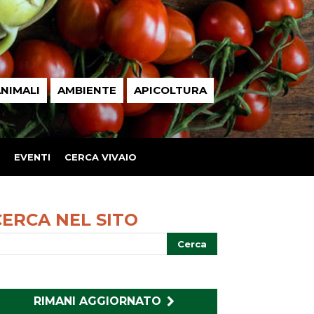
NIMALI
AMBIENTE
APICOLTURA
EVENTI
CERCA VIVAIO
CERCA NEL SITO
RIMANI AGGIORNATO