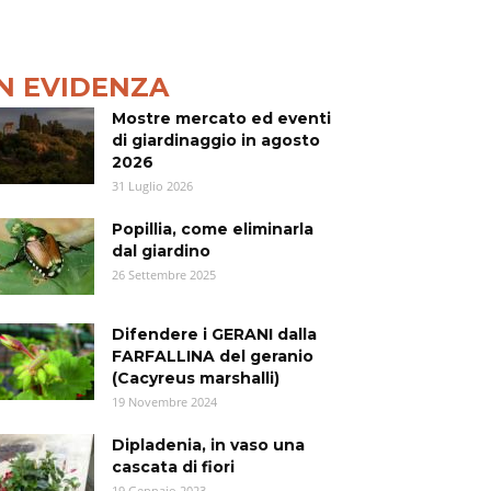
IN EVIDENZA
Mostre mercato ed eventi
di giardinaggio in agosto
2026
31 Luglio 2026
Popillia, come eliminarla
dal giardino
26 Settembre 2025
Difendere i GERANI dalla
FARFALLINA del geranio
(Cacyreus marshalli)
19 Novembre 2024
Dipladenia, in vaso una
cascata di fiori
19 Gennaio 2023