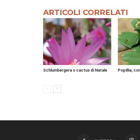
ARTICOLI CORRELATI
Schlumbergera o cactus di Natale
Popillia, co