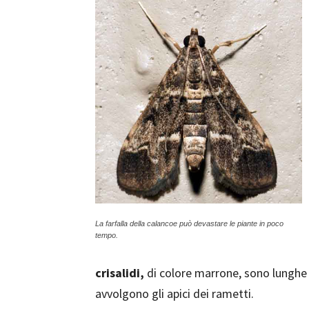
La farfalla della calancoe può devastare le piante in poco
tempo.
crisalidi,
di colore marrone, sono lunghe 
avvolgono gli apici dei rametti.