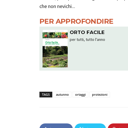
che non nevichi...
PER APPROFONDIRE
ORTO FACILE
per tutti, tutto l'anno
TAGS
autunno
ortaggi
protezioni