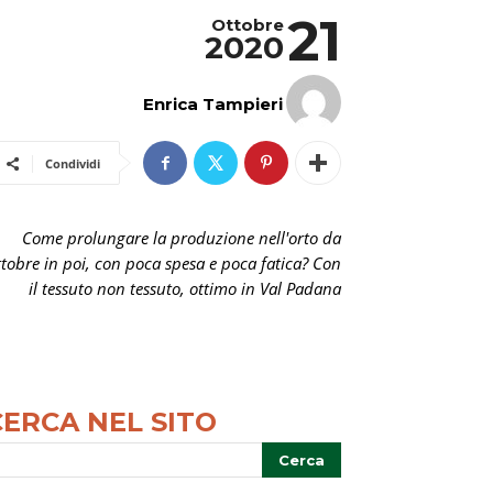
21
Ottobre
2020
Enrica Tampieri
Condividi
Come prolungare la produzione nell'orto da
ttobre in poi, con poca spesa e poca fatica? Con
il tessuto non tessuto, ottimo in Val Padana
CERCA NEL SITO