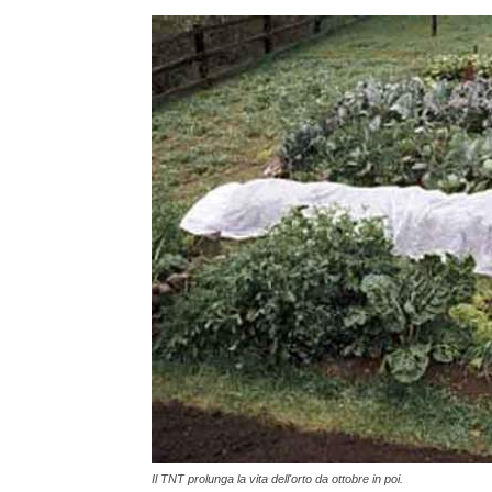
Il TNT prolunga la vita dell'orto da ottobre in poi.