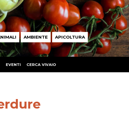
NIMALI
AMBIENTE
APICOLTURA
EVENTI
CERCA VIVAIO
verdure