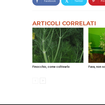
Facebook
Twitter
Pin
ARTICOLI CORRELATI
Finocchio, come coltivarlo
Fava, non s