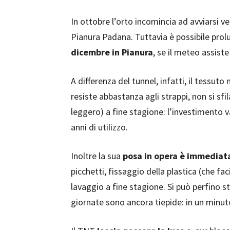
In ottobre l’orto incomincia ad avviarsi ve
Pianura Padana. Tuttavia è possibile prolu
dicembre in Pianura
, se il meteo assist
A differenza del tunnel, infatti, il tessut
resiste abbastanza agli strappi, non si sfi
leggero) a fine stagione: l’investimento 
anni di utilizzo.
Inoltre la sua
posa in opera è immediat
picchetti, fissaggio della plastica (che fa
lavaggio a fine stagione. Si può perfino 
giornate sono ancora tiepide: in un minut