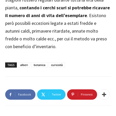
pianta,
contando i cerchi scuri si potrebbe ricavare
il numero di anni di vita dell’esemplare
. Esistono
però possibili eccezioni legate a estati fredde e
autunni caldi, primavere ritardate, annate molto
fredde o molto calde ecc., per cui il metodo va preso
con beneficio d’inventario.
TAGS
alberi
botanica
curiosità
Facebook
Twitter
Pinterest