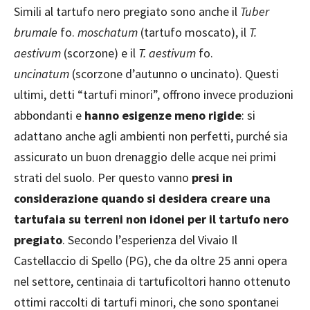
Simili al tartufo nero pregiato sono anche il
Tuber
brumale
fo.
moschatum
(tartufo moscato), il
T.
aestivum
(scorzone) e il
T. aestivum
fo.
uncinatum
(scorzone d’autunno o uncinato). Questi
ultimi, detti “tartufi minori”, offrono invece produzioni
abbondanti e
hanno esigenze meno rigide
: si
adattano anche agli ambienti non perfetti, purché sia
assicurato un buon drenaggio delle acque nei primi
strati del suolo. Per questo vanno
presi in
considerazione quando si desidera creare una
tartufaia su terreni non idonei per il tartufo nero
pregiato
. Secondo l’esperienza del Vivaio Il
Castellaccio di Spello (PG), che da oltre 25 anni opera
nel settore, centinaia di tartuficoltori hanno ottenuto
ottimi raccolti di tartufi minori, che sono spontanei