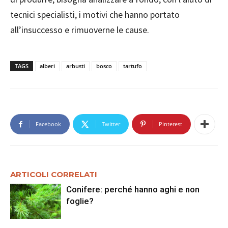
tecnici specialisti, i motivi che hanno portato
all’insuccesso e rimuoverne le cause.
TAGS
alberi
arbusti
bosco
tartufo
Facebook
Twitter
Pinterest
ARTICOLI CORRELATI
Conifere: perché hanno aghi e non
foglie?