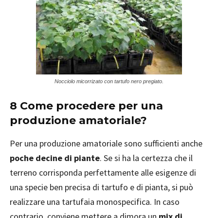
Nocciolo micorrizato con tartufo nero pregiato.
8 Come procedere per una
produzione amatoriale?
Per una produzione amatoriale sono sufficienti anche
poche decine di piante
. Se si ha la certezza che il
terreno corrisponda perfettamente alle esigenze di
una specie ben precisa di tartufo e di pianta, si può
realizzare una tartufaia monospecifica. In caso
contrario, conviene mettere a dimora un
mix di