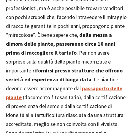
professionisti, ma è anche possibile trovare venditori
con pochi scrupoli che, facendo intravedere il miraggio
di raccolte garantite in pochi anni, propongono piante
“miracolose”. È bene sapere che,
dalla messa a
dimora delle piante, passeranno circa 10 anni
prima di raccogliere il tartufo
. Per non avere
sorprese sulla qualità delle piante micorrizate è
importante
rifornirsi presso strutture che offrono
serietà ed esperienza di lunga data
. Le piantine
devono essere accompagnate dal
passaporto delle
piante
(documento fitosanitario), dalla certificazione
di provenienza del seme e dalla certificazione di
idoneità alla tartuficoltura rilasciata da una struttura
accreditata, meglio se non coinvolta con il vivaista.
Sono da preferire i vivai che dispongono delle