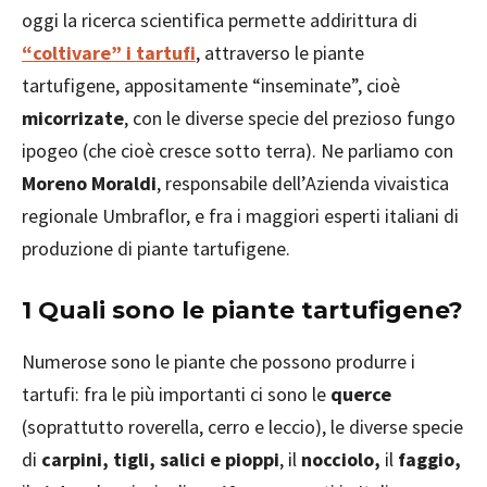
oggi la ricerca scientifica permette addirittura di
“coltivare” i tartufi
, attraverso le piante
tartufigene, appositamente “inseminate”, cioè
micorrizate
, con le diverse specie del prezioso fungo
ipogeo (che cioè cresce sotto terra). Ne parliamo con
Moreno Moraldi
, responsabile dell’Azienda vivaistica
regionale Umbraflor, e fra i maggiori esperti italiani di
produzione di piante tartufigene.
1 Quali sono le piante tartufigene?
Numerose sono le piante che possono produrre i
tartufi: fra le più importanti ci sono le
querce
(soprattutto roverella, cerro e leccio), le diverse specie
di
carpini, tigli, salici e pioppi
, il
nocciolo,
il
faggio,