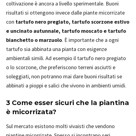
coltivazione è ancora a livello sperimentale. Buoni
risultati si ottengono invece dalle piante micorrizate
con
tartufo nero pregiato, tartufo scorzone estivo
e uncinato autunnale, tartufo moscato e tartufo
bianchetto o marzuolo
. È importante che a ogni
tartufo sia abbinata una pianta con esigenze
ambientali simili. Ad esempio il tartufo nero pregiato
o lo scorzone, che preferiscono terreni asciutti e
soleggiati, non potranno mai dare buoni risultati se
abbinati a pioppi e salici che vivono in ambienti umidi.
3 Come esser sicuri che la piantina
è micorrizata?
Sul mercato esistono molti vivaisti che vendono
piantine micorrizate. Spesso si incontrano seri