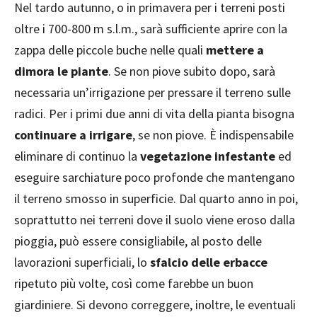
Nel tardo autunno, o in primavera per i terreni posti
oltre i 700-800 m s.l.m., sarà sufficiente aprire con la
zappa delle piccole buche nelle quali
mettere a
dimora le piante
. Se non piove subito dopo, sarà
necessaria un’irrigazione per pressare il terreno sulle
radici. Per i primi due anni di vita della pianta bisogna
continuare a irrigare
, se non piove. È indispensabile
eliminare di continuo la
vegetazione infestante
ed
eseguire sarchiature poco profonde che mantengano
il terreno smosso in superficie. Dal quarto anno in poi,
soprattutto nei terreni dove il suolo viene eroso dalla
pioggia, può essere consigliabile, al posto delle
lavorazioni superficiali, lo
sfalcio delle erbacce
ripetuto più volte, così come farebbe un buon
giardiniere. Si devono correggere, inoltre, le eventuali