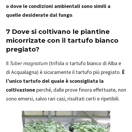
o dove le condizioni ambientali sono simili a
quelle desiderate dal fungo
.
7 Dove si coltivano le piantine
micorrizate con il tartufo bianco
pregiato?
Il
Tuber magnatum
(trifola o tartufo bianco di Alba e
di Acqualagna) è sicuramente il tartufo più pregiato.
È
l’unico tartufo del quale è sconsigliata la
coltivazione
perché, dalle prove finora effettuate, non
sono emersi, salvo rari casi, risultati certi e ripetibili.