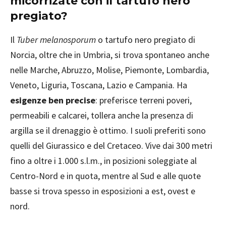
micorrizate con il tartufo nero
pregiato?
Il
Tuber melanosporum
o tartufo nero pregiato di
Norcia, oltre che in Umbria, si trova spontaneo anche
nelle Marche, Abruzzo, Molise, Piemonte, Lombardia,
Veneto, Liguria, Toscana, Lazio e Campania. Ha
esigenze ben precise
: preferisce terreni poveri,
permeabili e calcarei, tollera anche la presenza di
argilla se il drenaggio è ottimo. I suoli preferiti sono
quelli del Giurassico e del Cretaceo. Vive dai 300 metri
fino a oltre i 1.000 s.l.m., in posizioni soleggiate al
Centro-Nord e in quota, mentre al Sud e alle quote
basse si trova spesso in esposizioni a est, ovest e
nord.