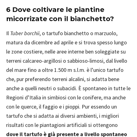
6 Dove coltivare le piantine
micorrizate con il bianchetto?
Il
Tuber borchii
, o tartufo bianchetto o marzuolo,
matura da dicembre ad aprile e si trova spesso lungo
le zone costiere, nelle aree interne ben soleggiate su
terreni calcareo-argillosi o sabbioso-limosi, dal livello
del mare fino a oltre 1.500 m s.l.m. è l’unico tartufo
che, pur preferendo terreni alcalini, si adatta bene
anche a quelli neutri o subacidi. È spontaneo in tutte le
Regioni d’Italia in simbiosi con le conifere, ma anche
con le querce, il faggio e i pioppi. Pur essendo un
tartufo che si adatta ai diversi ambienti, i migliori
risultati con le piantagioni artificiali si ottengono
dove il tartufo è già presente a livello spontaneo