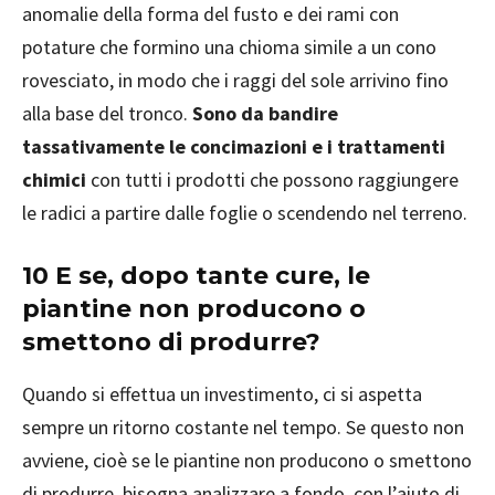
anomalie della forma del fusto e dei rami con
potature che formino una chioma simile a un cono
rovesciato, in modo che i raggi del sole arrivino fino
alla base del tronco.
Sono da bandire
tassativamente le concimazioni e i trattamenti
chimici
con tutti i prodotti che possono raggiungere
le radici a partire dalle foglie o scendendo nel terreno.
10 E se, dopo tante cure, le
piantine non producono o
smettono di produrre?
Quando si effettua un investimento, ci si aspetta
sempre un ritorno costante nel tempo. Se questo non
avviene, cioè se le piantine non producono o smettono
di produrre, bisogna analizzare a fondo, con l’aiuto di