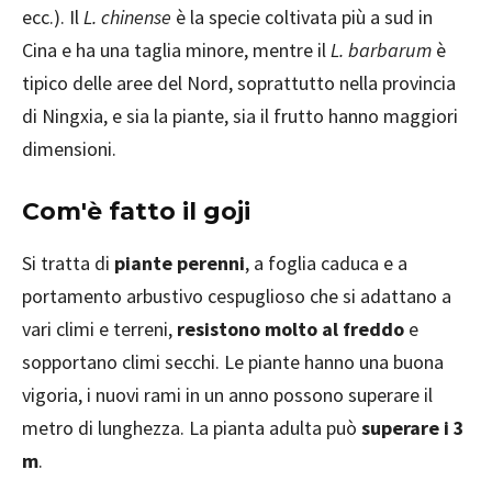
ecc.). Il
L. chinense
è la specie coltivata più a sud in
Cina e ha una taglia minore, mentre il
L. barbarum
è
tipico delle aree del Nord, soprattutto nella provincia
di Ningxia, e sia la piante, sia il frutto hanno maggiori
dimensioni.
Com'è fatto il goji
Si tratta di
piante perenni
, a foglia caduca e a
portamento arbustivo cespuglioso che si adattano a
vari climi e terreni,
resistono molto al freddo
e
sopportano climi secchi. Le piante hanno una buona
vigoria, i nuovi rami in un anno possono superare il
metro di lunghezza. La pianta adulta può
superare i 3
m
.