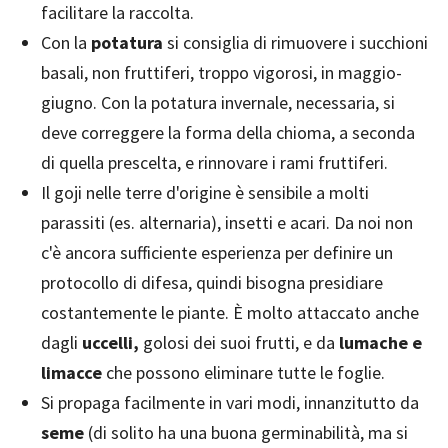
facilitare la raccolta.
Con la
potatura
si consiglia di rimuovere i succhioni
basali, non fruttiferi, troppo vigorosi, in maggio-
giugno. Con la potatura invernale, necessaria, si
deve correggere la forma della chioma, a seconda
di quella prescelta, e rinnovare i rami fruttiferi.
Il goji nelle terre d'origine è sensibile a molti
parassiti (es. alternaria), insetti e acari. Da noi non
c'è ancora sufficiente esperienza per definire un
protocollo di difesa, quindi bisogna presidiare
costantemente le piante. È molto attaccato anche
dagli
uccelli,
golosi dei suoi frutti, e da
lumache e
limacce
che possono eliminare tutte le foglie.
Si propaga facilmente in vari modi, innanzitutto da
seme
(di solito ha una buona germinabilità, ma si