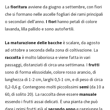
La
fioritura
avviene da giugno a settembre, con fiori
che si formano nelle ascelle fogliari dei rami principali
o secondari dell'anno.
I fiori
hanno petali di colore
lavanda, lilla pallido e sono autofertili.
La maturazione delle bacche
è scalare, da agosto
ad ottobre a seconda della zona di coltivazione. La
raccolta
è molto laboriosa e viene fatta in vari
passaggi, distanziati di circa una settimana. I
frutti
sono di forma elissoidale, colore rosso arancio, di
lunghezza di 1-2 cm, larghi 0,5-1 cm, e di peso di circa
0,2-0,6 g. Contengono molti piccolissimi
semi
(da 10 a
60, di solito 20). La raccolta deve essere
manuale
essendo i frutti assai delicati. È una pianta che può
dare i primi frutti già al
secondo anno
e raggiunge la