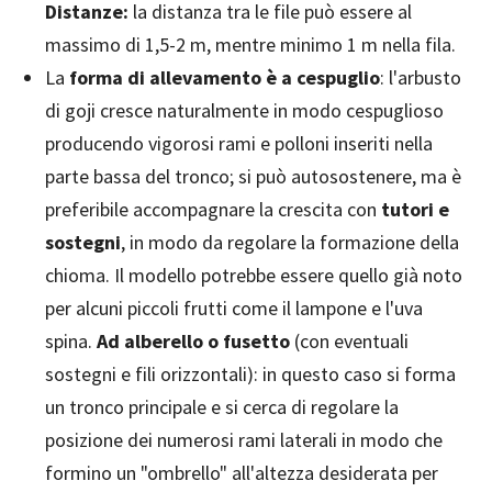
Distanze:
la distanza tra le file può essere al
massimo di 1,5-2 m, mentre minimo 1 m nella fila.
La
forma di allevamento è a cespuglio
: l'arbusto
di goji cresce naturalmente in modo cespuglioso
producendo vigorosi rami e polloni inseriti nella
parte bassa del tronco; si può autosostenere, ma è
preferibile accompagnare la crescita con
tutori e
sostegni
, in modo da regolare la formazione della
chioma. Il modello potrebbe essere quello già noto
per alcuni piccoli frutti come il lampone e l'uva
spina.
Ad alberello o fusetto
(con eventuali
sostegni e fili orizzontali): in questo caso si forma
un tronco principale e si cerca di regolare la
posizione dei numerosi rami laterali in modo che
formino un "ombrello" all'altezza desiderata per