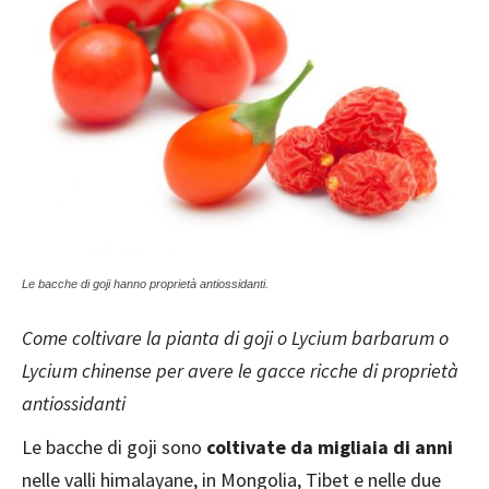
Le bacche di goji hanno proprietà antiossidanti.
Come coltivare la pianta di goji o Lycium barbarum o
Lycium chinense per avere le gacce ricche di proprietà
antiossidanti
Le bacche di goji sono
coltivate da migliaia di anni
nelle valli himalayane, in Mongolia, Tibet e nelle due