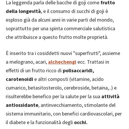
La leggenda parla delle bacche di goji come
frutto
della longevità
, e il consumo di succhi di goji è
esploso già da alcuni anni in varie parti del mondo,
soprattutto per una spinta commerciale salutistica
che attribuisce a questo frutto molte proprietà.
È inserito tra i cosiddetti nuovi "superfrutti", assieme
a melograno, acari,
alchechengi
ecc. Trattasi in
effetti di un frutto ricco di
polisaccaridi,
carotenoidi
e altri composti (vitamine, acido
cumarico, betasitosterolo, cerebroside, betaina,..) e
risulterebbe benefico per la salute per la sua
attività
antiossidante
, antinvecchiamento, stimolante del
sistema immunitario, con benefici cardiovascolari, per
il diabete e la funzionalità degli
occhi.