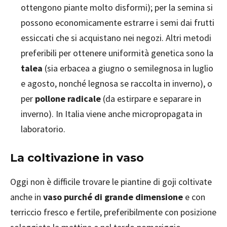
ottengono piante molto disformi); per la semina si
possono economicamente estrarre i semi dai frutti
essiccati che si acquistano nei negozi. Altri metodi
preferibili per ottenere uniformità genetica sono la
talea
(sia erbacea a giugno o semilegnosa in luglio
e agosto, nonché legnosa se raccolta in inverno), o
per
pollone radicale
(da estirpare e separare in
inverno). In Italia viene anche micropropagata in
laboratorio.
La coltivazione in vaso
Oggi non è difficile trovare le piantine di goji coltivate
anche in
vaso purché di grande dimensione
e con
terriccio fresco e fertile, preferibilmente con posizione