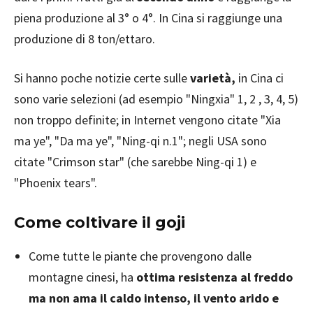
piena produzione al 3° o 4°. In Cina si raggiunge una
produzione di 8 ton/ettaro.
Si hanno poche notizie certe sulle
varietà,
in Cina ci
sono varie selezioni (ad esempio "Ningxia" 1, 2 , 3, 4, 5)
non troppo definite; in Internet vengono citate "Xia
ma ye", "Da ma ye", "Ning-qi n.1"; negli USA sono
citate "Crimson star" (che sarebbe Ning-qi 1) e
"Phoenix tears".
Come coltivare il goji
Come tutte le piante che provengono dalle
montagne cinesi, ha
ottima resistenza al freddo
ma non ama il caldo intenso, il vento arido e