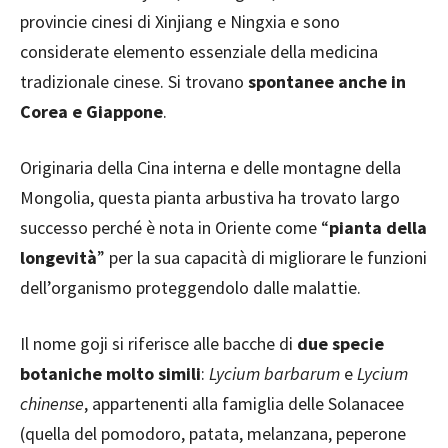
provincie cinesi di Xinjiang e Ningxia e sono
considerate elemento essenziale della medicina
tradizionale cinese. Si trovano
spontanee anche in
Corea e Giappone
.
Originaria della Cina interna e delle montagne della
Mongolia, questa pianta arbustiva ha trovato largo
successo perché è nota in Oriente come “
pianta della
longevità
” per la sua capacità di migliorare le funzioni
dell’organismo proteggendolo dalle malattie.
Il nome goji si riferisce alle bacche di
due specie
botaniche molto simili
:
Lycium barbarum
e
Lycium
chinense
, appartenenti alla famiglia delle Solanacee
(quella del pomodoro, patata, melanzana, peperone