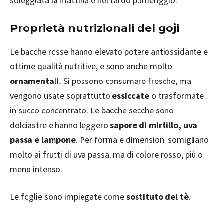
soleggiata la mattina e nel tardo pomeriggio.
Proprietà nutrizionali del goji
Le bacche rosse hanno elevato potere antiossidante e
ottime qualità nutritive, e sono anche molto
ornamentali.
Si possono consumare fresche, ma
vengono usate soprattutto
essiccate
o trasformate
in succo concentrato. Le bacche secche sono
dolciastre e hanno leggero
sapore di mirtillo, uva
passa e lampone
. Per forma e dimensioni somigliano
molto ai frutti di uva passa, ma di colore rosso, più o
meno intenso.
Le foglie sono impiegate come
sostituto del tè
.