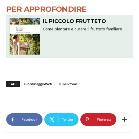
PER APPROFONDIRE
IL PICCOLO FRUTTETO
Come piantare e curare il frutteto familiare
TAGS
GiardinaggioWeb
super-food
Facebook
Twitter
Pinterest