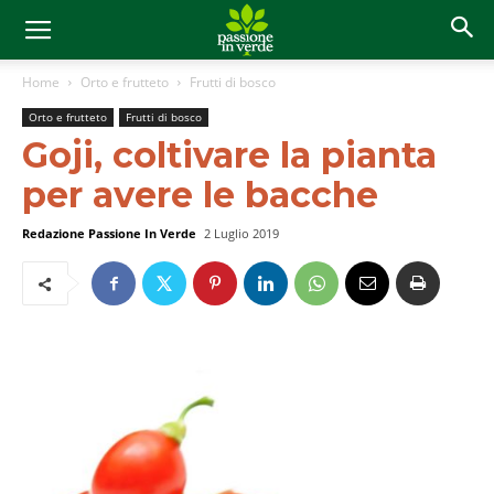
Home
Orto e frutteto
Frutti di bosco
Orto e frutteto
Frutti di bosco
Goji, coltivare la pianta
per avere le bacche
Redazione Passione In Verde
2 Luglio 2019