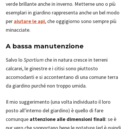
verde brillante anche in inverno. Metterne uno o più
esemplari in giardino rappresenta anche un bel modo
per
aiutare le api
, che oggigiorno sono sempre più
minacciate.
A bassa manutenzione
Salvo lo
Spartium
che in natura cresce in terreni
calcarei, le ginestre e i citisi sono piuttosto
accomodanti e si accontentano di una comune terra
da giardino purché non troppo umida.
Il mio suggerimento (una volta individuato il loro
posto all’interno del giardino) è quello di fare
comunque
attenzione alle dimensioni finali
: se è
pur vero che sopportano bene le potature (ed è quindi