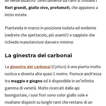
un verde bluastro. Direttamente sui rami si trovano i
fiori grandi, giallo vivo, profumati
, che appaiono a
inizio estate.
Piantatela in marzo in posizione isolata ed evidente
(vedrete che spettacolo, più avanti!) e sappiate che
richiede manutenzioni davvero minime.
La ginestra dei carbonai
La
ginestra dei carbonai
(
Cytisus
) è una pianta molto
rustica e diventa alta quasi 1 metro. Fiorisce anch’essa
tra
maggio e giugno
ed è disponibile in un’infinita
gamma di varietà. Molto ricercati dalle api
buongustaie, i suoi fiori sono color giallo sole e
risultano disposti su lunghi rami che restano di un