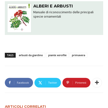
ALBERI E ARBUSTI
Manuale di riconoscimento delle principali
specie ornamentali
TAGS
arbusti da giardino
piante xerofile
primavera
Facebook
Twitter
Pinterest
ARTICOLI CORRELATI