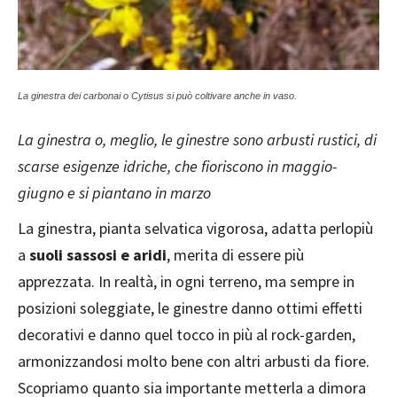
La ginestra dei carbonai o Cytisus si può coltivare anche in vaso.
La ginestra o, meglio, le ginestre sono arbusti rustici, di
scarse esigenze idriche, che fioriscono in maggio-
giugno e si piantano in marzo
La ginestra, pianta selvatica vigorosa, adatta perlopiù
a
suoli sassosi e aridi
, merita di essere più
apprezzata. In realtà, in ogni terreno, ma sempre in
posizioni soleggiate, le ginestre danno ottimi effetti
decorativi e danno quel tocco in più al rock-garden,
armonizzandosi molto bene con altri arbusti da fiore.
Scopriamo quanto sia importante metterla a dimora