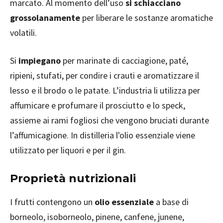
marcato. Al momento dell’uso
si schiacciano
grossolanamente
per liberare le sostanze aromatiche
volatili.
Si
impiegano
per marinate di cacciagione, paté,
ripieni, stufati, per condire i crauti e aromatizzare il
lesso e il brodo o le patate. L’industria li utilizza per
affumicare e profumare il prosciutto e lo speck,
assieme ai rami fogliosi che vengono bruciati durante
l’affumicagione. In distilleria l'olio essenziale viene
utilizzato per liquori e per il gin.
Proprietà nutrizionali
I frutti contengono un
olio essenziale
a base di
borneolo, isoborneolo, pinene, canfene, junene,