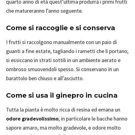
quarto anno di età quest’ultima produrrà i primi frutti
che matureranno l’anno seguente.
Come si raccoglie e si conserva
I frutti si raccolgono manualmente con un paio di
guanti a fine estate, tagliando i rametti che li portano;
si essiccano in strati sottili in un ambiente aerato e
ombroso smuovendoli spesso. Si conservano in un
barattolo ben chiuso e all'asciutto.
Come si usa il ginepro in cucina
Tutta la pianta è molto ricca di resina ed emana un
odore gradevolissimo
; in particolare le bacche hanno
sapore amaro, ma molto gradevole, e odore molto