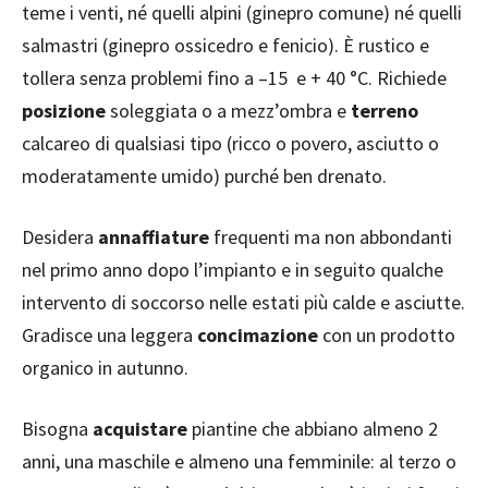
teme i venti, né quelli alpini (ginepro comune) né quelli
salmastri (ginepro ossicedro e fenicio). È rustico e
tollera senza problemi fino a –15 e + 40 °C. Richiede
posizione
soleggiata o a mezz’ombra e
terreno
calcareo di qualsiasi tipo (ricco o povero, asciutto o
moderatamente umido) purché ben drenato.
Desidera
annaffiature
frequenti ma non abbondanti
nel primo anno dopo l’impianto e in seguito qualche
intervento di soccorso nelle estati più calde e asciutte.
Gradisce una leggera
concimazione
con un prodotto
organico in autunno.
Bisogna
acquistare
piantine che abbiano almeno 2
anni, una maschile e almeno una femminile: al terzo o