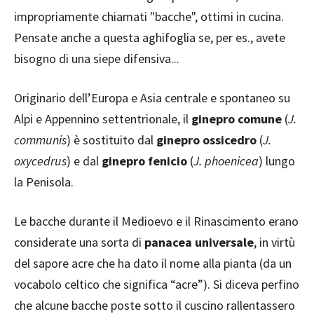
impropriamente chiamati "bacche", ottimi in cucina.
Pensate anche a questa aghifoglia se, per es., avete
bisogno di una siepe difensiva...
Originario dell’Europa e Asia centrale e spontaneo su
Alpi e Appennino settentrionale, il
ginepro comune
(
J.
communis
) è sostituito dal
ginepro ossicedro
(
J.
oxycedrus
) e dal
ginepro fenicio
(
J. phoenicea
) lungo
la Penisola.
Le bacche durante il Medioevo e il Rinascimento erano
considerate una sorta di
panacea universale
, in virtù
del sapore acre che ha dato il nome alla pianta (da un
vocabolo celtico che significa “acre”). Si diceva perfino
che alcune bacche poste sotto il cuscino rallentassero