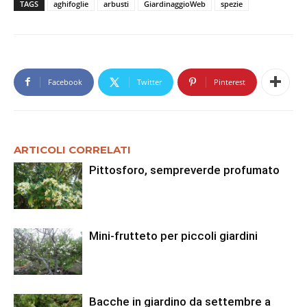
TAGS
aghifoglie
arbusti
GiardinaggioWeb
spezie
Facebook
Twitter
Pinterest
ARTICOLI CORRELATI
Pittosforo, sempreverde profumato
Mini-frutteto per piccoli giardini
Bacche in giardino da settembre a