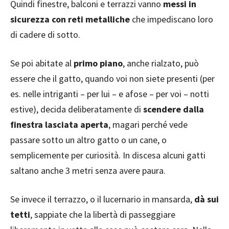
Quindi finestre, balconi e terrazzi vanno
messi in
sicurezza con reti metalliche
che impediscano loro
di cadere di sotto.
Se poi abitate al
primo piano
, anche rialzato, può
essere che il gatto, quando voi non siete presenti (per
es. nelle intriganti – per lui – e afose – per voi – notti
estive), decida deliberatamente di
scendere dalla
finestra lasciata aperta
, magari perché vede
passare sotto un altro gatto o un cane, o
semplicemente per curiosità. In discesa alcuni gatti
saltano anche 3 metri senza avere paura.
Se invece il terrazzo, o il lucernario in mansarda,
dà sui
tetti
, sappiate che la libertà di passeggiare