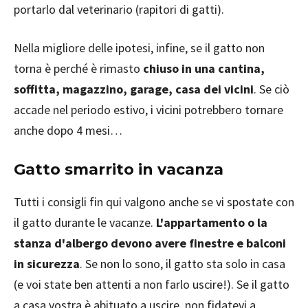
portarlo dal veterinario (rapitori di gatti).
Nella migliore delle ipotesi, infine, se il gatto non
torna è perché è rimasto
chiuso in una cantina,
soffitta, magazzino, garage, casa dei vicini
. Se ciò
accade nel periodo estivo, i vicini potrebbero tornare
anche dopo 4 mesi…
Gatto smarrito in vacanza
Tutti i consigli fin qui valgono anche se vi spostate con
il gatto durante le vacanze.
L'appartamento o la
stanza d'albergo devono avere finestre e balconi
in sicurezza
. Se non lo sono, il gatto sta solo in casa
(e voi state ben attenti a non farlo uscire!). Se il gatto
a casa vostra è abituato a uscire, non fidatevi a