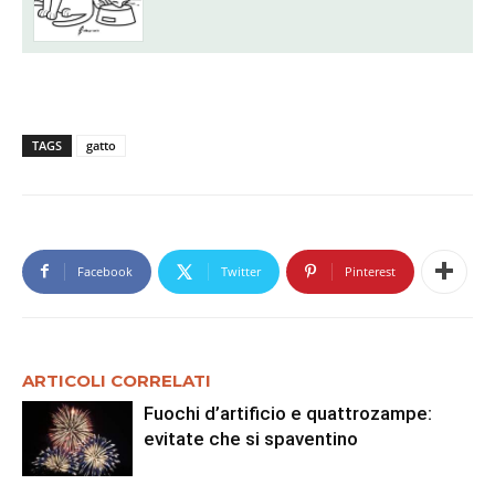
TAGS
gatto
Facebook
Twitter
Pinterest
ARTICOLI CORRELATI
Fuochi d’artificio e quattrozampe:
evitate che si spaventino