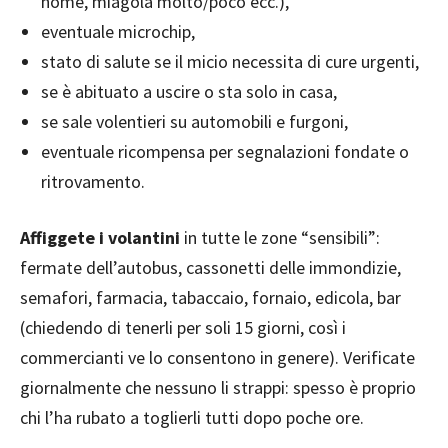
nome, miagola molto/poco ecc.),
eventuale microchip,
stato di salute se il micio necessita di cure urgenti,
se è abituato a uscire o sta solo in casa,
se sale volentieri su automobili e furgoni,
eventuale ricompensa per segnalazioni fondate o
ritrovamento.
Affiggete i volantini
in tutte le zone “sensibili”:
fermate dell’autobus, cassonetti delle immondizie,
semafori, farmacia, tabaccaio, fornaio, edicola, bar
(chiedendo di tenerli per soli 15 giorni, così i
commercianti ve lo consentono in genere). Verificate
giornalmente che nessuno li strappi: spesso è proprio
chi l’ha rubato a toglierli tutti dopo poche ore.