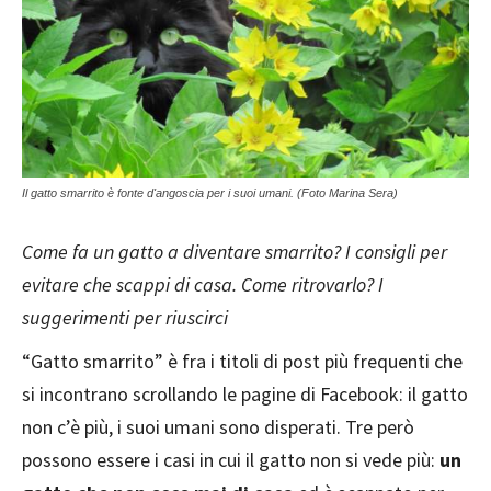
Il gatto smarrito è fonte d'angoscia per i suoi umani. (Foto Marina Sera)
Come fa un gatto a diventare smarrito? I consigli per
evitare che scappi di casa. Come ritrovarlo? I
suggerimenti per riuscirci
“Gatto smarrito” è fra i titoli di post più frequenti che
si incontrano scrollando le pagine di Facebook: il gatto
non c’è più, i suoi umani sono disperati. Tre però
possono essere i casi in cui il gatto non si vede più:
un