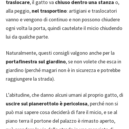
traslocare
, il gatto va
chiuso dentro una stanza
o,
alla peggio,
nel trasportino
: artigiani e traslocatori
vanno e vengono di continuo e non possono chiudere
ogni volta la porta, quindi cautelate il micio chiudendo
lui da qualche parte.
Naturalmente, questi consigli valgono anche per la
portafinestra sul giardino
, se non volete che esca in
giardino (perché magari non è in sicurezza e potrebbe
raggiungere la strada).
L’abitudine, che danno alcuni umani al proprio gatto, di
uscire sul pianerottolo è pericolosa
, perché non si
può mai sapere cosa deciderà di fare il micio, e se al
piano terra il portone del palazzo è rimasto aperto,