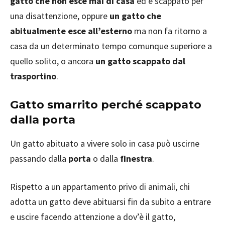
gatto che non esce mai di casa
ed è scappato per
una disattenzione, oppure
un gatto che
abitualmente esce all’esterno
ma non fa ritorno a
casa da un determinato tempo comunque superiore a
quello solito, o ancora
un gatto scappato dal
trasportino
.
Gatto smarrito perché scappato
dalla porta
Un gatto abituato a vivere solo in casa può uscirne
passando dalla
porta
o dalla
finestra
.
Rispetto a un appartamento privo di animali, chi
adotta un gatto deve abituarsi fin da subito a entrare
e uscire facendo attenzione a dov’è il gatto,