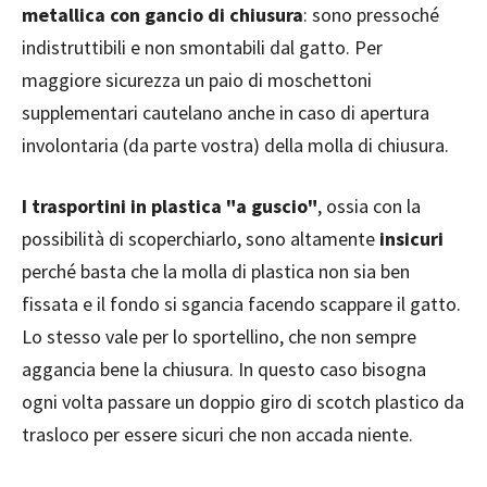
metallica con gancio di chiusura
: sono pressoché
indistruttibili e non smontabili dal gatto. Per
maggiore sicurezza un paio di moschettoni
supplementari cautelano anche in caso di apertura
involontaria (da parte vostra) della molla di chiusura.
I trasportini in plastica "a guscio"
, ossia con la
possibilità di scoperchiarlo, sono altamente
insicuri
perché basta che la molla di plastica non sia ben
fissata e il fondo si sgancia facendo scappare il gatto.
Lo stesso vale per lo sportellino, che non sempre
aggancia bene la chiusura. In questo caso bisogna
ogni volta passare un doppio giro di scotch plastico da
trasloco per essere sicuri che non accada niente.