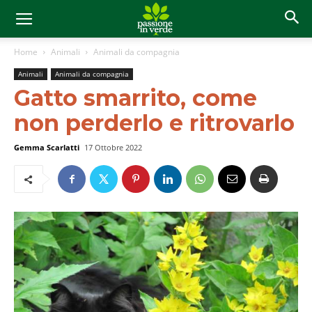
Home
Animali
Animali da compagnia
Animali
Animali da compagnia
Gatto smarrito, come
non perderlo e ritrovarlo
Gemma Scarlatti
17 Ottobre 2022