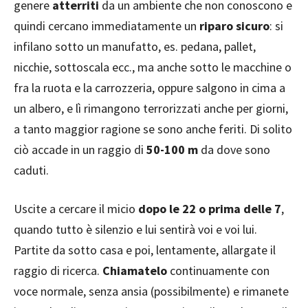
genere
atterriti
da un ambiente che non conoscono e
quindi cercano immediatamente un
riparo sicuro
: si
infilano sotto un manufatto, es. pedana, pallet,
nicchie, sottoscala ecc., ma anche sotto le macchine o
fra la ruota e la carrozzeria, oppure salgono in cima a
un albero, e lì rimangono terrorizzati anche per giorni,
a tanto maggior ragione se sono anche feriti. Di solito
ciò accade in un raggio di
50-100 m
da dove sono
caduti.
Uscite a cercare il micio
dopo le 22 o prima delle 7
,
quando tutto è silenzio e lui sentirà voi e voi lui.
Partite da sotto casa e poi, lentamente, allargate il
raggio di ricerca.
Chiamatelo
continuamente con
voce normale, senza ansia (possibilmente) e rimanete