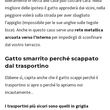
liberamente in vetta alle case può costare cara. Nella
migliore delle ipotesi il gatto approderà dai vicini, nella
peggiore volerà sulla strada per aver sbagliato
l’appiglio (impossibile per le sue unghie sulle tegole
lisce). Anche in questo caso serve una
rete metallica
arcuata verso l’interno
per impedirgli di sconfinare
dal vostro terrazzo.
Gatto smarrito perché scappato
dal trasportino
Ebbene sì, capita anche che il gatto scappi perché il
trasportino si apre o perché lo apriamo noi
incautamente...
I trasportini più sicuri sono quelli in griglia