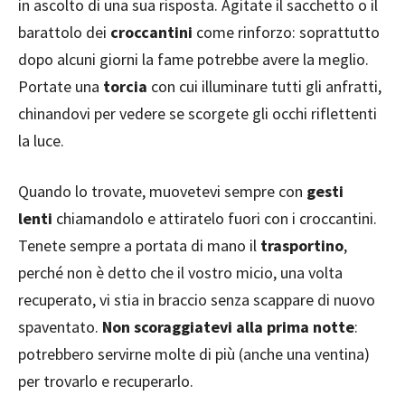
in ascolto di una sua risposta. Agitate il sacchetto o il
barattolo dei
croccantini
come rinforzo: soprattutto
dopo alcuni giorni la fame potrebbe avere la meglio.
Portate una
torcia
con cui illuminare tutti gli anfratti,
chinandovi per vedere se scorgete gli occhi riflettenti
la luce.
Quando lo trovate, muovetevi sempre con
gesti
lenti
chiamandolo e attiratelo fuori con i croccantini.
Tenete sempre a portata di mano il
trasportino
,
perché non è detto che il vostro micio, una volta
recuperato, vi stia in braccio senza scappare di nuovo
spaventato.
Non scoraggiatevi alla prima notte
:
potrebbero servirne molte di più (anche una ventina)
per trovarlo e recuperarlo.