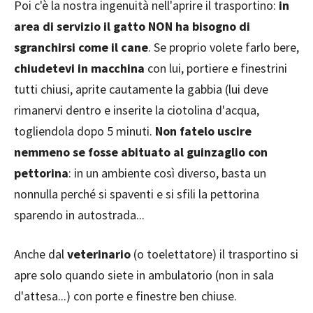
Poi c'è la nostra ingenuità nell'aprire il trasportino:
in
area di servizio il gatto NON ha bisogno di
sgranchirsi come il cane
. Se proprio volete farlo bere,
chiudetevi in macchina
con lui, portiere e finestrini
tutti chiusi, aprite cautamente la gabbia (lui deve
rimanervi dentro e inserite la ciotolina d'acqua,
togliendola dopo 5 minuti.
Non fatelo uscire
nemmeno se fosse abituato al guinzaglio con
pettorina
: in un ambiente così diverso, basta un
nonnulla perché si spaventi e si sfili la pettorina
sparendo in autostrada...
Anche dal
veterinario
(o toelettatore) il trasportino si
apre solo quando siete in ambulatorio (non in sala
d'attesa...) con porte e finestre ben chiuse.