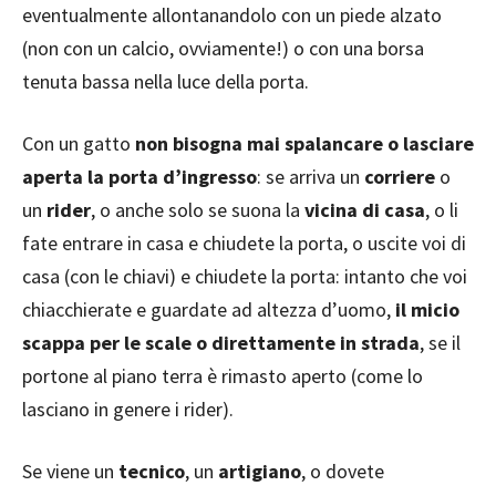
eventualmente allontanandolo con un piede alzato
(non con un calcio, ovviamente!) o con una borsa
tenuta bassa nella luce della porta.
Con un gatto
non bisogna mai spalancare o lasciare
aperta la porta d’ingresso
: se arriva un
corriere
o
un
rider
, o anche solo se suona la
vicina di casa
, o li
fate entrare in casa e chiudete la porta, o uscite voi di
casa (con le chiavi) e chiudete la porta: intanto che voi
chiacchierate e guardate ad altezza d’uomo,
il micio
scappa per le scale o direttamente in strada
, se il
portone al piano terra è rimasto aperto (come lo
lasciano in genere i rider).
Se viene un
tecnico
, un
artigiano
, o dovete