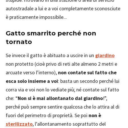
autostradale a lui e a voi completamente sconosciute
è praticamente impossibile...
Gatto smarrito perché non
tornato
Se invece il gatto è abituato a uscire in un
giardino
non protetto (cioè privo di reti alte almeno 2 metri e
arcuate verso l’interno),
non contate sul fatto che
esca solo insieme a voi
: basta un secondo perché lui
corra via e voi non lo vediate più; né contate sul fatto
che: “
Non si è mai allontanato dal giardino
!”,
perché può sempre sentire qualcosa che lo attira al di
fuori del perimetro di proprietà. Se poi
non è
sterilizzato
, l’allontanamento soprattutto del