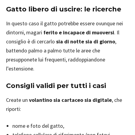
Gatto libero di uscire: le ricerche
In questo caso il gatto potrebbe essere ovunque nei
dintorni, magari
ferito e incapace di muoversi
. Il
consiglio è di cercarlo
sia di notte sia di giorno
,
battendo palmo a palmo tutte le aree che
presupponete lui frequenti, raddoppiandone
l’estensione.
Consigli validi per tutti i casi
Create un
volantino sia cartaceo sia digitale
, che
riporti:
nome e foto del gatto,
telefono cellulare di riferimento (non fatevi