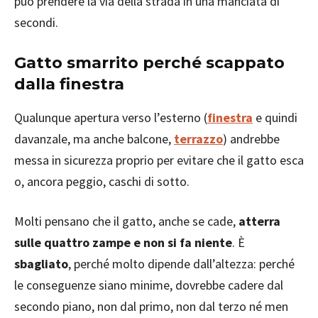
può prendere la via della strada in una manciata di
secondi.
Gatto smarrito perché scappato
dalla finestra
Qualunque apertura verso l’esterno (
finestra
e quindi
davanzale, ma anche balcone,
terrazzo
) andrebbe
messa in sicurezza proprio per evitare che il gatto esca
o, ancora peggio, caschi di sotto.
Molti pensano che il gatto, anche se cade,
atterra
sulle quattro zampe e non si fa niente
. È
sbagliato
, perché molto dipende dall’altezza: perché
le conseguenze siano minime, dovrebbe cadere dal
secondo piano, non dal primo, non dal terzo né men