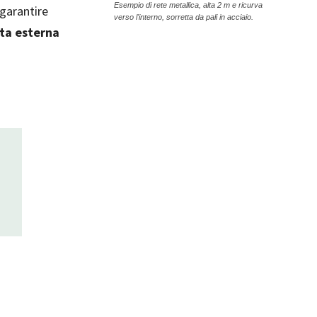
Esempio di rete metallica, alta 2 m e ricurva
 garantire
verso l'interno, sorretta da pali in acciaio.
ata esterna