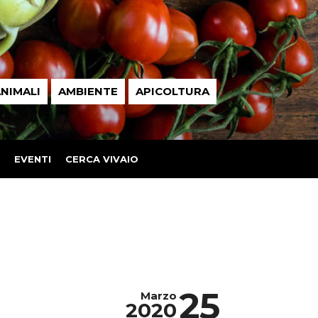
NIMALI
AMBIENTE
APICOLTURA
EVENTI
CERCA VIVAIO
25
Marzo
2020