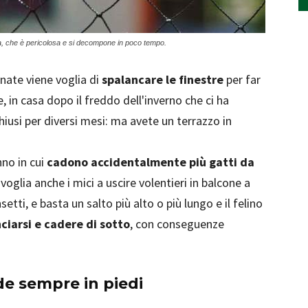
ida, che è pericolosa e si decompone in poco tempo.
rnate viene voglia di
spalancare le finestre
per far
, in casa dopo il freddo dell'inverno che ci ha
hiusi per diversi mesi: ma avete un terrazzo in
nno in cui
cadono accidentalmente più gatti da
nvoglia anche i mici a uscire volentieri in balcone a
setti, e basta un salto più alto o più lungo e il felino
ciarsi e cadere di sotto
, con conseguenze
de sempre in piedi