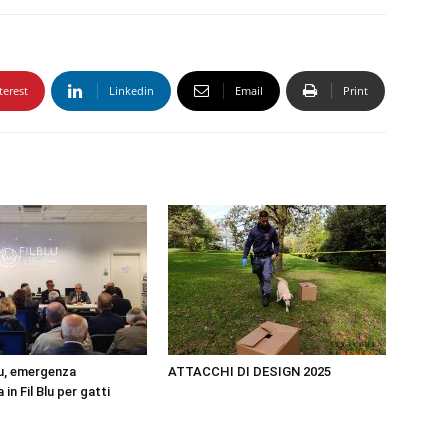
terest
Linkedin
Email
Print
u, emergenza
ATTACCHI DI DESIGN 2025
in Fil Blu per gatti