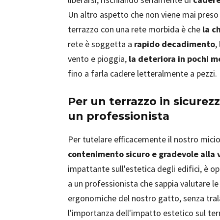
Un altro aspetto che non viene mai preso 
terrazzo con una rete morbida è che
la c
rete è soggetta a
rapido decadimento
,
vento e pioggia,
la deteriora in pochi 
fino a farla cadere letteralmente a pezzi.
Per un terrazzo in sicurezz
un professionista
Per tutelare efficacemente il nostro micio
contenimento sicuro e gradevole alla 
impattante sull'estetica degli edifici, è o
a un professionista che sappia valutare l
ergonomiche del nostro gatto, senza tral
l'importanza dell'impatto estetico sul terr