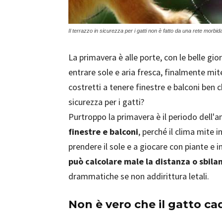
Il terrazzo in sicurezza per i gatti non è fatto da una rete morb
La primavera è alle porte, con le belle gio
entrare sole e aria fresca, finalmente mite
costretti a tenere finestre e balconi ben c
sicurezza per i gatti?
Purtroppo la primavera è il periodo dell'a
finestre e balconi
, perché il clima mite i
prendere il sole e a giocare con piante e in
può calcolare male la distanza o sbilan
drammatiche se non addirittura letali.
Non è vero che il gatto ca