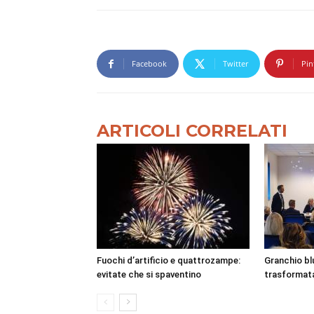
Facebook
Twitter
Pin
ARTICOLI CORRELATI
Fuochi d’artificio e quattrozampe:
Granchio bl
evitate che si spaventino
trasformata 