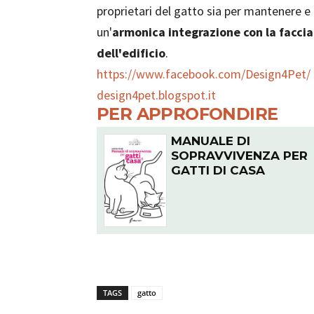
proprietari del gatto sia per mantenere e
un'
armonica integrazione con la facci
dell'edificio
.
https://www.facebook.com/Design4Pet/
design4pet.blogspot.it
PER APPROFONDIRE
MANUALE DI
SOPRAVVIVENZA PER
GATTI DI CASA
TAGS
gatto