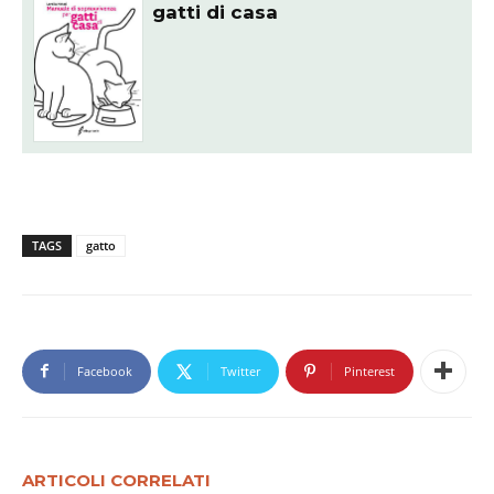
gatti di casa
TAGS
gatto
Facebook
Twitter
Pinterest
ARTICOLI CORRELATI