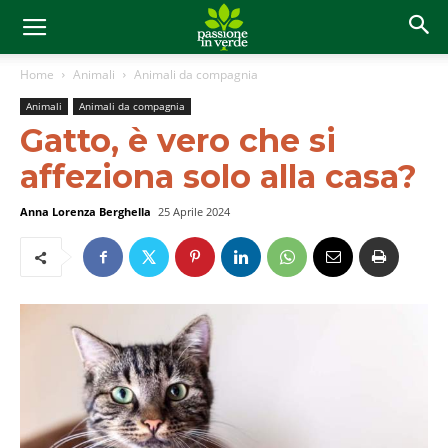
Home
Animali
Animali da compagnia
Animali
Animali da compagnia
Gatto, è vero che si
affeziona solo alla casa?
Anna Lorenza Berghella
25 Aprile 2024