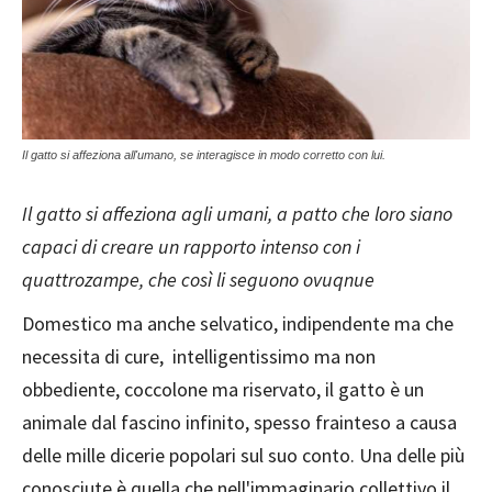
Il gatto si affeziona all'umano, se interagisce in modo corretto con lui.
Il gatto si affeziona agli umani, a patto che loro siano
capaci di creare un rapporto intenso con i
quattrozampe, che così li seguono ovuqnue
Domestico ma anche selvatico, indipendente ma che
necessita di cure, intelligentissimo ma non
obbediente, coccolone ma riservato, il gatto è un
animale dal fascino infinito, spesso frainteso a causa
delle mille dicerie popolari sul suo conto. Una delle più
conosciute è quella che nell'immaginario collettivo il