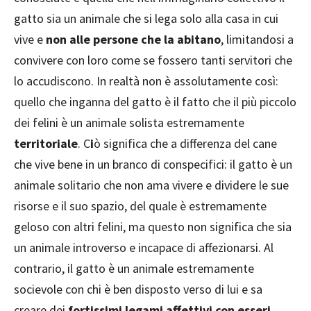
gatto sia un animale che si lega solo alla casa in cui
vive e
non alle persone che la abitano
, limitandosi a
convivere con loro come se fossero tanti servitori che
lo accudiscono. In realtà non è assolutamente così:
quello che inganna del gatto è il fatto che il più piccolo
dei felini è un animale solista estremamente
territoriale
. C
i
ò significa che a differenza del cane
che vive bene in un branco di conspecifici: il gatto è un
animale solitario che non ama vivere e dividere le sue
risorse e il suo spazio, del quale è estremamente
geloso con altri felini, ma questo non significa che sia
un animale introverso e incapace di affezionarsi. Al
contrario, il gatto è un animale estremamente
socievole con chi è ben disposto verso di lui e sa
creare dei
fortissimi legami affettivi con esseri