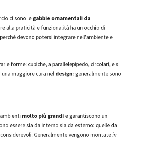
rcio ci sono le
gabbie ornamentali da
re alla praticità e funzionalità ha un occhio di
o perché devono potersi integrare nell'ambiente e
rie forme: cubiche, a parallelepipedo, circolari, e si
er una maggiore cura nel
design:
generalmente sono
o ambienti
molto più grandi
e garantiscono un
no essere sia da interno sia da esterno: quelle da
 considerevoli. Generalmente vengono montate
in