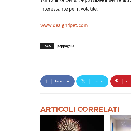
interessante per il volatile.
www.design4pet.com
TAGS
pappagallo
Facebook
Twitter
Pin
ARTICOLI CORRELATI