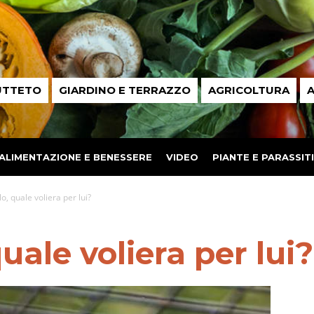
UTTETO
GIARDINO E TERRAZZO
AGRICOLTURA
A
ALIMENTAZIONE E BENESSERE
VIDEO
PIANTE E PARASSITI
o, quale voliera per lui?
uale voliera per lui?