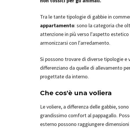
non tossici per gli animali.
Tra le tante tipologie di gabbie in comme
appartamento
: sono la categoria che olt
attenzione in più verso l'aspetto estetic
armonizzarsi con l'arredamento.
Si possono trovare di diverse tipologie e va
differenziano da quelle di allevamento p
progettate da interno.
Che cos'è una voliera
Le voliere, a differenza delle gabbie, son
grandissimo comfort al pappagallo. Posso
esterno possono raggiungere dimensioni