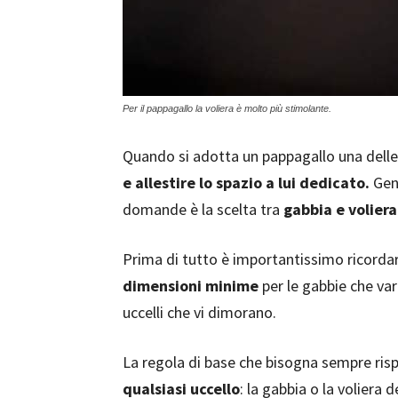
Per il pappagallo la voliera è molto più stimolante.
Quando si adotta un pappagallo una delle
e allestire lo spazio a lui dedicato.
Gene
domande è la scelta tra
gabbia e voliera
Prima di tutto è importantissimo ricorda
dimensioni minime
per le gabbie che va
uccelli che vi dimorano.
La regola di base che bisogna sempre ris
qualsiasi uccello
: la gabbia o la voliera