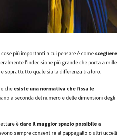
 cose più importanti a cui pensare è come
scegliere
ralmente l'indecisione più grande che porta a mille
e soprattutto quale sia la differenza tra loro.
re che
esiste una normativa che fissa le
riano a seconda del numero e delle dimensioni degli
pettare è
dare il maggior spazio possibile a
 devono sempre consentire al pappagallo o altri uccelli