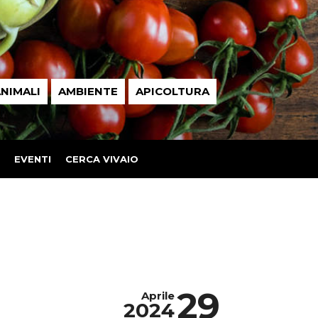
NIMALI
AMBIENTE
APICOLTURA
EVENTI
CERCA VIVAIO
29
Aprile
2024