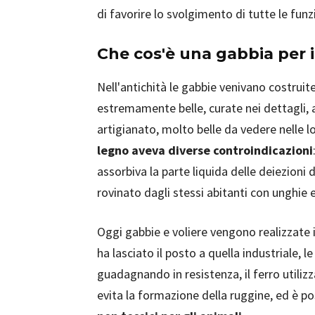
di favorire lo svolgimento di tutte le funz
Che cos'è una gabbia per 
Nell'antichità le gabbie venivano costruite
estremamente belle, curate nei dettagli, a
artigianato, molto belle da vedere nelle
legno aveva diverse controindicazioni
assorbiva la parte liquida delle deiezioni de
rovinato dagli stessi abitanti con unghie e
Oggi gabbie e voliere vengono realizzate
ha lasciato il posto a quella industriale, 
guadagnando in resistenza, il ferro utilizz
evita la formazione della ruggine, ed è po