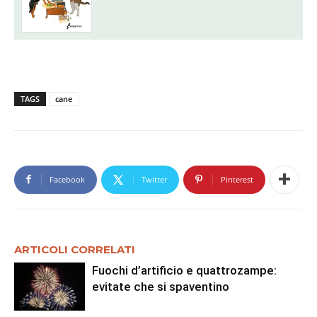
TAGS
cane
Facebook
Twitter
Pinterest
ARTICOLI CORRELATI
Fuochi d’artificio e quattrozampe:
evitate che si spaventino