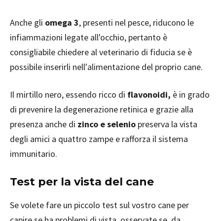
Anche gli
omega 3
, presenti nel pesce, riducono le
infiammazioni legate all'occhio, pertanto è
consigliabile chiedere al veterinario di fiducia se è
possibile inserirli nell'alimentazione del proprio cane.
Il mirtillo nero, essendo ricco di
flavonoidi,
è in grado
di prevenire la degenerazione retinica e grazie alla
presenza anche di
zinco e selenio
preserva la vista
degli amici a quattro zampe e rafforza il sistema
immunitario.
Test per la vista del cane
Se volete fare un piccolo test sul vostro cane per
capire se ha problemi di vista, osservate se, da