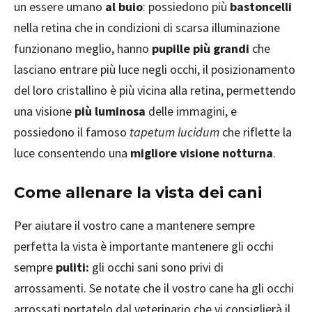
un essere umano
al buio
: possiedono più
bastoncelli
nella retina che in condizioni di scarsa illuminazione
funzionano meglio, hanno
pupille più grandi
che
lasciano entrare più luce negli occhi, il posizionamento
del loro cristallino è più vicina alla retina, permettendo
una visione
più luminosa
delle immagini, e
possiedono il famoso
tapetum lucidum
che riflette la
luce consentendo una
migliore visione notturna
.
Come allenare la vista dei cani
Per aiutare il vostro cane a mantenere sempre
perfetta la vista è importante mantenere gli occhi
sempre
puliti:
gli occhi sani sono privi di
arrossamenti. Se notate che il vostro cane ha gli occhi
arrossati portatelo dal veterinario che vi consiglierà il