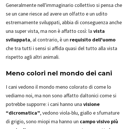
Generalmente nell'immaginario collettivo si pensa che
se un cane riesce ad avere un olfatto e un udito
estremamente sviluppati, abbia di conseguenza anche
una super vista, ma non è affatto così: la
vista
sviluppata
, al contrario, è un
requisito dell'uomo
che tra tutti i sensi si affida quasi del tutto alla vista
rispetto agli altri animali.
Meno colori nel mondo dei cani
I cani vedono il mondo meno colorato di come lo
vediamo noi, ma non sono affatto daltonici come si
potrebbe supporre: i cani hanno una
visione
“dicromatica”
, vedono viola-blu, giallo e sfumature
di grigio, sono miopi ma hanno un
campo visivo più