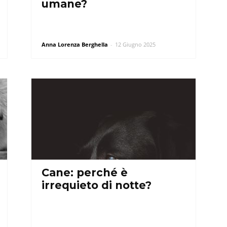
umane?
Anna Lorenza Berghella
-
12 Giugno 2025
Cane: perché è
irrequieto di notte?