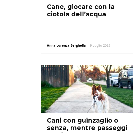
Cane, giocare con la
ciotola dell’acqua
Anna Lorenza Berghella
-
9 Luglio 2025
Cani con guinzaglio o
senza, mentre passeggi