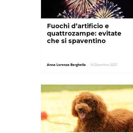
Fuochi d’artificio e
quattrozampe: evitate
che si spaventino
Anna Lorenza Berghella
-
16 Dicembre 2025