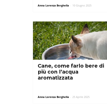
Anna Lorenza Berghella
-
10 Giugno 2025
Cane, come farlo bere di
più con l’acqua
aromatizzata
Anna Lorenza Berghella
-
25 Aprile 2025