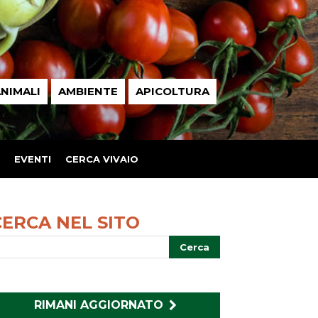
NIMALI
AMBIENTE
APICOLTURA
EVENTI
CERCA VIVAIO
CERCA NEL SITO
RIMANI AGGIORNATO