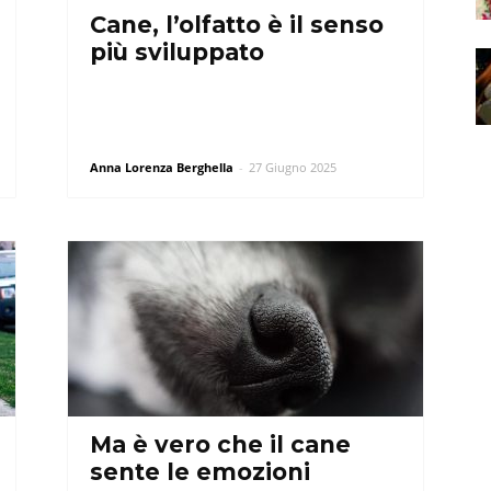
Cane, l’olfatto è il senso
più sviluppato
Anna Lorenza Berghella
-
27 Giugno 2025
Ma è vero che il cane
sente le emozioni