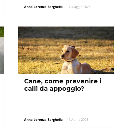
Anna Lorenza Berghella
-
17 Maggio 2025
Cane, come prevenire i
calli da appoggio?
Anna Lorenza Berghella
-
11 Aprile 2025