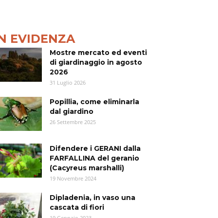
IN EVIDENZA
Mostre mercato ed eventi
di giardinaggio in agosto
2026
31 Luglio 2026
Popillia, come eliminarla
dal giardino
26 Settembre 2025
Difendere i GERANI dalla
FARFALLINA del geranio
(Cacyreus marshalli)
19 Novembre 2024
Dipladenia, in vaso una
cascata di fiori
19 Gennaio 2023