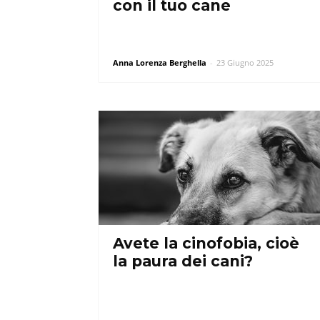
con il tuo cane
Anna Lorenza Berghella
-
23 Giugno 2025
Avete la cinofobia, cioè
la paura dei cani?