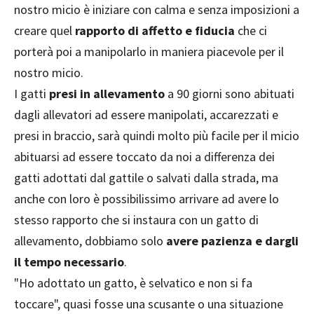
nostro micio è iniziare con calma e senza imposizioni a
creare quel
rapporto di affetto e fiducia
che ci
porterà poi a manipolarlo in maniera piacevole per il
nostro micio.
I gatti
presi in allevamento
a 90 giorni sono abituati
dagli allevatori ad essere manipolati, accarezzati e
presi in braccio, sarà quindi molto più facile per il micio
abituarsi ad essere toccato da noi a differenza dei
gatti adottati dal gattile o salvati dalla strada, ma
anche con loro è possibilissimo arrivare ad avere lo
stesso rapporto che si instaura con un gatto di
allevamento, dobbiamo solo
avere pazienza e dargli
il tempo necessario
.
"Ho adottato un gatto, è selvatico e non si fa
toccare", quasi fosse una scusante o una situazione