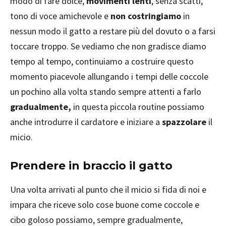
modo di fare dolce,
movimenti lenti
, senza scatti,
tono di voce amichevole e
non costringiamo
in
nessun modo il gatto a restare più del dovuto o a farsi
toccare troppo. Se vediamo che non gradisce diamo
tempo al tempo, continuiamo a costruire questo
momento piacevole allungando i tempi delle coccole
un pochino alla volta stando sempre attenti a farlo
gradualmente,
in questa piccola routine possiamo
anche introdurre il cardatore e iniziare a
spazzolare
il
micio.
Prendere in braccio il gatto
Una volta arrivati al punto che il micio si fida di noi e
impara che riceve solo cose buone come coccole e
cibo goloso possiamo, sempre gradualmente,