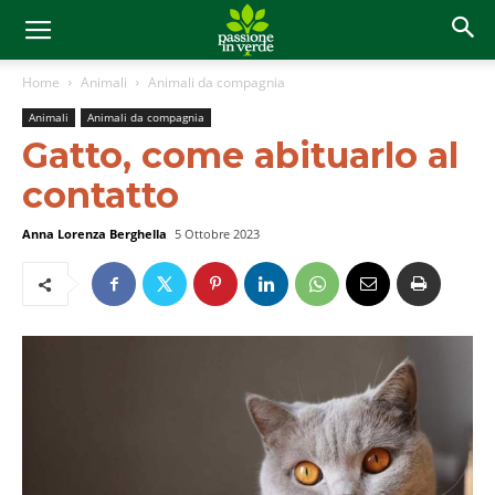
Home
Animali
Animali da compagnia
Animali
Animali da compagnia
Gatto, come abituarlo al
contatto
Anna Lorenza Berghella
5 Ottobre 2023