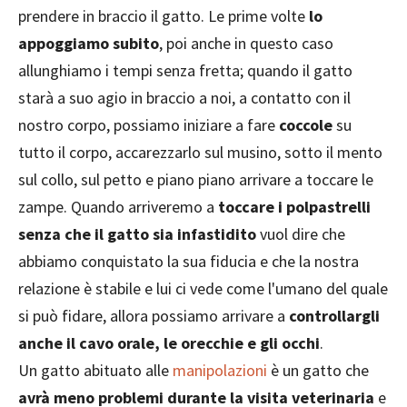
prendere in braccio il gatto. Le prime volte
lo
appoggiamo subito
, poi anche in questo caso
allunghiamo i tempi senza fretta; quando il gatto
starà a suo agio in braccio a noi, a contatto con il
nostro corpo, possiamo iniziare a fare
coccole
su
tutto il corpo, accarezzarlo sul musino, sotto il mento
sul collo, sul petto e piano piano arrivare a toccare le
zampe. Quando arriveremo a
toccare i polpastrelli
senza che il gatto sia infastidito
vuol dire che
abbiamo conquistato la sua fiducia e che la nostra
relazione è stabile e lui ci vede come l'umano del quale
si può fidare, allora possiamo arrivare a
controllargli
anche il cavo orale, le orecchie e gli occhi
.
Un gatto abituato alle
manipolazioni
è un gatto che
avrà meno problemi durante la visita veterinaria
e