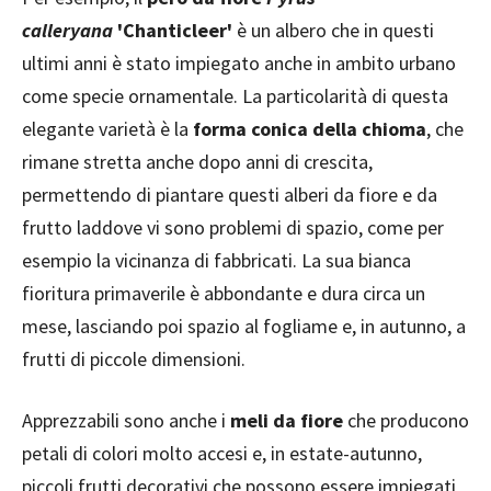
calleryana
'Chanticleer'
è un albero che in questi
ultimi anni è stato impiegato anche in ambito urbano
come specie ornamentale. La particolarità di questa
elegante varietà è la
forma conica della chioma
, che
rimane stretta anche dopo anni di crescita,
permettendo di piantare questi alberi da fiore e da
frutto laddove vi sono problemi di spazio, come per
esempio la vicinanza di fabbricati. La sua bianca
fioritura primaverile è abbondante e dura circa un
mese, lasciando poi spazio al fogliame e, in autunno, a
frutti di piccole dimensioni.
Apprezzabili sono anche i
meli da fiore
che producono
petali di colori molto accesi e, in estate-autunno,
piccoli frutti decorativi che possono essere impiegati