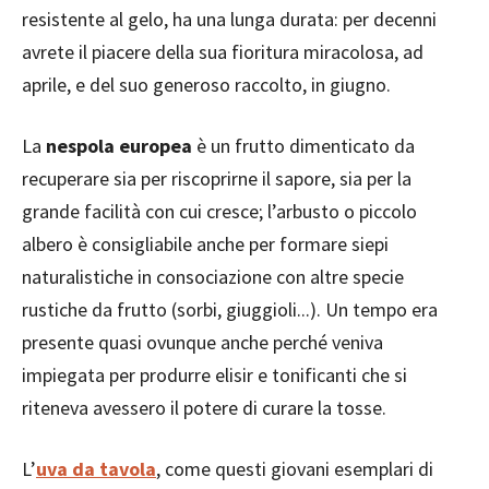
resistente al gelo, ha una lunga durata: per decenni
avrete il piacere della sua fioritura miracolosa, ad
aprile, e del suo generoso raccolto, in giugno.
La
nespola europea
è un frutto dimenticato da
recuperare sia per riscoprirne il sapore, sia per la
grande facilità con cui cresce; l’arbusto o piccolo
albero è consigliabile anche per formare siepi
naturalistiche in consociazione con altre specie
rustiche da frutto (sorbi, giuggioli...). Un tempo era
presente quasi ovunque anche perché veniva
impiegata per produrre elisir e tonificanti che si
riteneva avessero il potere di curare la tosse.
L’
uva da tavola
, come questi giovani esemplari di