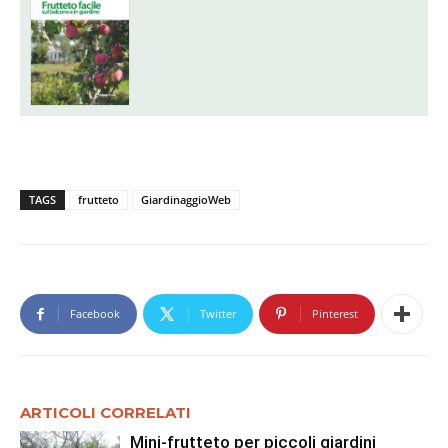
TAGS
frutteto
GiardinaggioWeb
Facebook
Twitter
Pinterest
ARTICOLI CORRELATI
Mini-frutteto per piccoli giardini