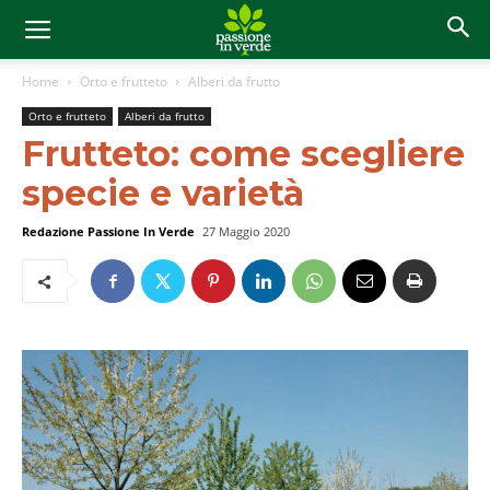
Home
Orto e frutteto
Alberi da frutto
Orto e frutteto
Alberi da frutto
Frutteto: come scegliere
specie e varietà
Redazione Passione In Verde
27 Maggio 2020