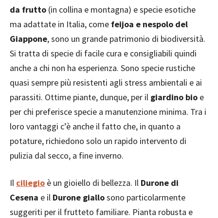
da frutto
(in collina e montagna) e specie esotiche
ma adattate in Italia, come
feijoa e nespolo del
Giappone
, sono un grande patrimonio di biodiversità.
Si tratta di specie di facile cura e consigliabili quindi
anche a chi non ha esperienza. Sono specie rustiche
quasi sempre più resistenti agli stress ambientali e ai
parassiti. Ottime piante, dunque, per il
giardino bio
e
per chi preferisce specie a manutenzione minima. Tra i
loro vantaggi c’è anche il fatto che, in quanto a
potature, richiedono solo un rapido intervento di
pulizia dal secco, a fine inverno.
Il
ciliegio
è un gioiello di bellezza. Il
Durone di
Cesena
e il
Durone giallo
sono particolarmente
suggeriti per il frutteto familiare. Pianta robusta e