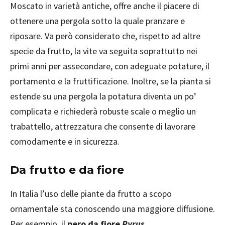
Moscato in varietà antiche, offre anche il piacere di
ottenere una pergola sotto la quale pranzare e
riposare. Va però considerato che, rispetto ad altre
specie da frutto, la vite va seguita soprattutto nei
primi anni per assecondare, con adeguate potature, il
portamento e la fruttificazione. Inoltre, se la pianta si
estende su una pergola la potatura diventa un po’
complicata e richiederà robuste scale o meglio un
trabattello, attrezzatura che consente di lavorare
comodamente e in sicurezza.
Da frutto e da fiore
In Italia l’uso delle piante da frutto a scopo
ornamentale sta conoscendo una maggiore diffusione.
Per esempio, il
pero da fiore
Pyrus