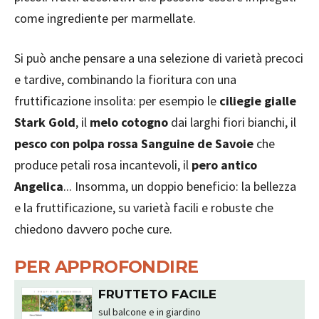
come ingrediente per marmellate.
Si può anche pensare a una selezione di varietà precoci
e tardive, combinando la fioritura con una
fruttificazione insolita: per esempio le
ciliegie gialle
Stark Gold
, il
melo cotogno
dai larghi fiori bianchi, il
pesco con polpa rossa Sanguine de Savoie
che
produce petali rosa incantevoli, il
pero antico
Angelica
... Insomma, un doppio beneficio: la bellezza
e la fruttificazione, su varietà facili e robuste che
chiedono davvero poche cure.
PER APPROFONDIRE
FRUTTETO FACILE
sul balcone e in giardino