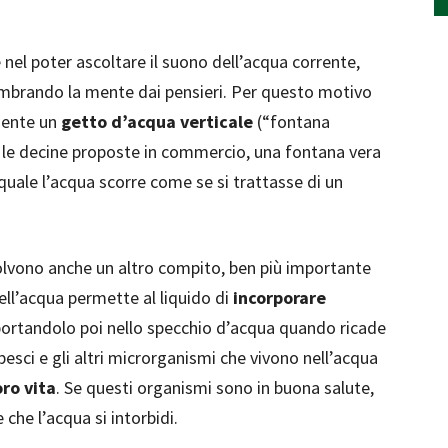
 nel poter ascoltare il suono dell’acqua corrente,
gombrando la mente dai pensieri. Per questo motivo
sente un
getto d’acqua verticale
(“fontana
a le decine proposte in commercio, una fontana vera
quale l’acqua scorre come se si trattasse di un
lvono anche un altro compito, ben più importante
ell’acqua permette al liquido di
incorporare
a, portandolo poi nello specchio d’acqua quando ricade
pesci e gli altri microrganismi che vivono nell’acqua
oro vita
. Se questi organismi sono in buona salute,
e che l’acqua si intorbidi.