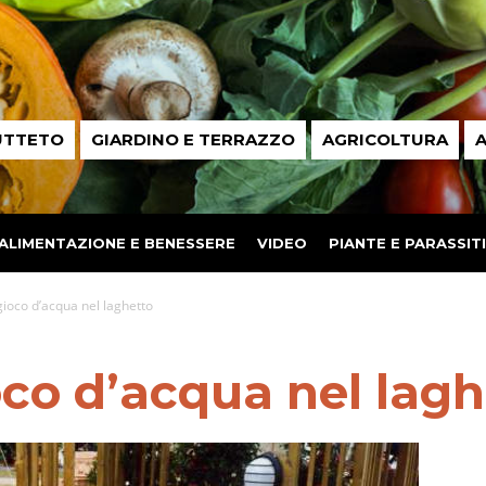
UTTETO
GIARDINO E TERRAZZO
AGRICOLTURA
A
ALIMENTAZIONE E BENESSERE
VIDEO
PIANTE E PARASSITI
gioco d’acqua nel laghetto
co d’acqua nel lagh