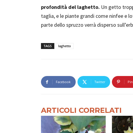
profondità del laghetto.
Un getto troppo
taglia, e le piante grandi come ninfee e lo
parte dello spruzzo verrà disperso sull’er
TAGS
laghetto
Facebook
Twitter
Pin
ARTICOLI CORRELATI