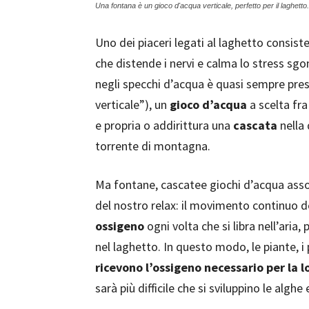
Una fontana è un gioco d'acqua verticale, perfetto per il laghetto.
Uno dei piaceri legati al laghetto consiste
che distende i nervi e calma lo stress s
negli specchi d’acqua è quasi sempre pre
verticale”), un
gioco d’acqua
a scelta fr
e propria o addirittura una
cascata
nella 
torrente di montagna.
Ma fontane, cascatee giochi d’acqua asso
del nostro relax: il movimento continuo d
ossigeno
ogni volta che si libra nell’ari
nel laghetto. In questo modo, le piante, i 
ricevono l’ossigeno necessario per la l
sarà più difficile che si sviluppino le alghe 