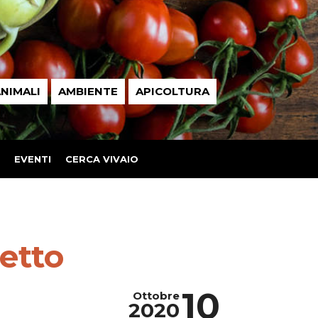
NIMALI
AMBIENTE
APICOLTURA
EVENTI
CERCA VIVAIO
etto
10
Ottobre
2020