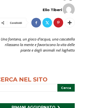
Elio Tiberi
Condividi
Una fontana, un gioco d’acqua, una cascatella
rilassano la mente e favoriscono la vita delle
piante e degli animali nel laghetto
CERCA NEL SITO
RIMANI AGGIORNATO