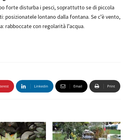
 forte disturba i pesci, soprattutto se di piccola
ti: posizionatele lontano dalla fontana. Se c’è vento,
ba: rabboccate con regolarità l’acqua.
terest
Linkedin
Email
Print