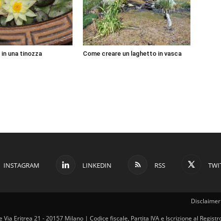
 in una tinozza
Come creare un laghetto in vasca
INSTAGRAM
LINKEDIN
RSS
TWI
Disclaimer 
ale Via Eritrea 21 - 20157 Milano | Codice fiscale, Partita IVA e Iscrizione al Regi