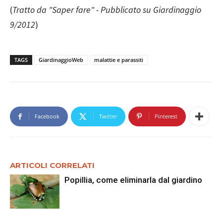
(
Tratto da "Saper fare" - Pubblicato su Giardinaggio
9/2012
)
TAGS
GiardinaggioWeb
malattie e parassiti
Facebook
Twitter
Pinterest
ARTICOLI CORRELATI
Popillia, come eliminarla dal giardino