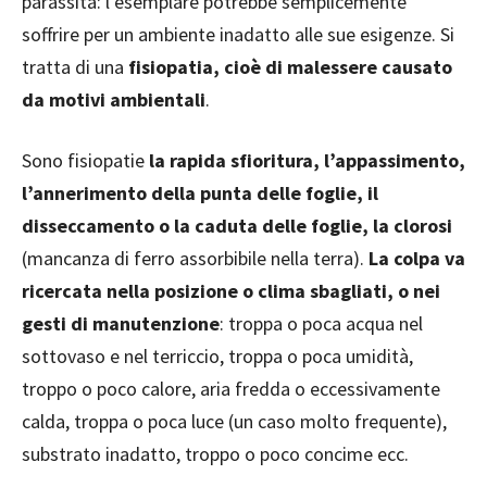
parassita: l’esemplare potrebbe semplicemente
soffrire per un ambiente inadatto alle sue esigenze. Si
tratta di una
fisiopatia, cioè di malessere causato
da motivi ambientali
.
Sono fisiopatie
la rapida sfioritura, l’appassimento,
l’annerimento della punta delle foglie, il
disseccamento o la caduta delle foglie, la clorosi
(mancanza di ferro assorbibile nella terra).
La colpa va
ricercata nella posizione o clima sbagliati, o nei
gesti di manutenzione
: troppa o poca acqua nel
sottovaso e nel terriccio, troppa o poca umidità,
troppo o poco calore, aria fredda o eccessivamente
calda, troppa o poca luce (un caso molto frequente),
substrato inadatto, troppo o poco concime ecc.