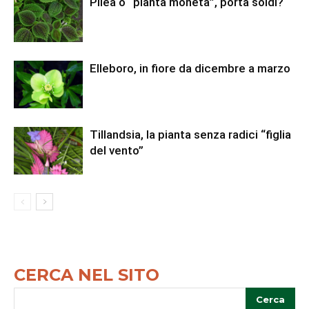
Pilea o “pianta moneta”, porta soldi?
Elleboro, in fiore da dicembre a marzo
Tillandsia, la pianta senza radici “figlia
del vento”
CERCA NEL SITO