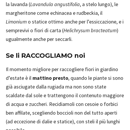
la lavanda (
Lavandula angustifolia
, a stelo lungo), le
margheritone come echinacea e rudbeckia, il
Limonium
o statice ottimo anche per l’essiccazione, e i
semprevivi o fiori di carta (
Helichrysum bracteatum
)
ugualmente anche per seccarli.
Se li RACCOGLIAMO noi
Il momento migliore per raccogliere fiori in giardino
d’estate è il
mattino presto
, quando le piante si sono
già asciugate dalla rugiada ma non sono state
scaldate dal sole e trattengono il contenuto maggiore
di acqua e zuccheri. Recidiamoli con cesoie o forbici
ben affilate, scegliendo boccioli non del tutto aperti
(ad eccezione di dalie e statice), con steli il più lunghi