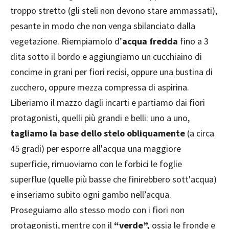
troppo stretto (gli steli non devono stare ammassati),
pesante in modo che non venga sbilanciato dalla
vegetazione. Riempiamolo d’
acqua fredda
fino a 3
dita sotto il bordo e aggiungiamo un cucchiaino di
concime in grani per fiori recisi, oppure una bustina di
zucchero, oppure mezza compressa di aspirina.
Liberiamo il mazzo dagli incarti e partiamo dai fiori
protagonisti, quelli più grandi e belli: uno a uno,
tagliamo la base dello stelo obliquamente
(a circa
45 gradi) per esporre all'acqua una maggiore
superficie, rimuoviamo con le forbici le foglie
superflue (quelle più basse che finirebbero sott'acqua)
e inseriamo subito ogni gambo nell’acqua.
Proseguiamo allo stesso modo con i fiori non
protagonisti, mentre con il
“verde”,
ossia le fronde e