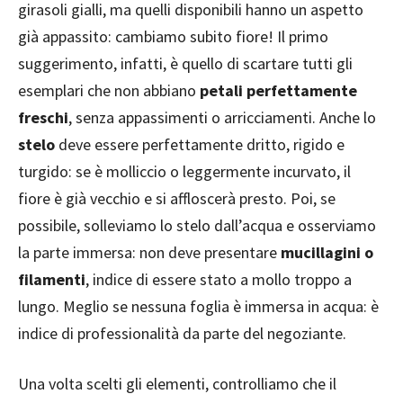
girasoli gialli, ma quelli disponibili hanno un aspetto
già appassito: cambiamo subito fiore! Il primo
suggerimento, infatti, è quello di scartare tutti gli
esemplari che non abbiano
petali perfettamente
freschi
, senza appassimenti o arricciamenti. Anche lo
stelo
deve essere perfettamente dritto, rigido e
turgido: se è molliccio o leggermente incurvato, il
fiore è già vecchio e si affloscerà presto. Poi, se
possibile, solleviamo lo stelo dall’acqua e osserviamo
la parte immersa: non deve presentare
mucillagini o
filamenti
, indice di essere stato a mollo troppo a
lungo. Meglio se nessuna foglia è immersa in acqua: è
indice di professionalità da parte del negoziante.
Una volta scelti gli elementi, controlliamo che il