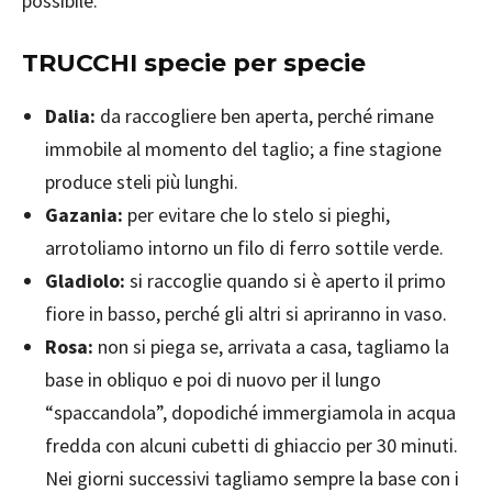
possibile.
TRUCCHI specie per specie
Dalia:
da raccogliere ben aperta, perché rimane
immobile al momento del taglio; a fine stagione
produce steli più lunghi.
Gazania:
per evitare che lo stelo si pieghi,
arrotoliamo intorno un filo di ferro sottile verde.
Gladiolo:
si raccoglie quando si è aperto il primo
fiore in basso, perché gli altri si apriranno in vaso.
Rosa:
non si piega se, arrivata a casa, tagliamo la
base in obliquo e poi di nuovo per il lungo
“spaccandola”, dopodiché immergiamola in acqua
fredda con alcuni cubetti di ghiaccio per 30 minuti.
Nei giorni successivi tagliamo sempre la base con i