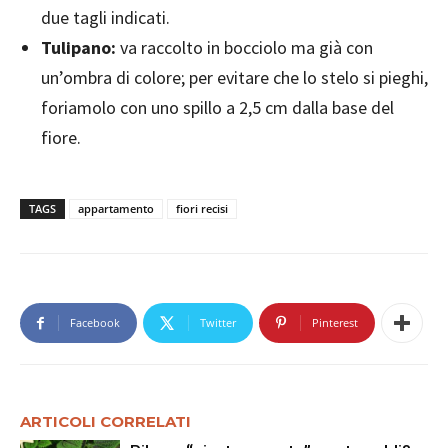
due tagli indicati.
Tulipano:
va raccolto in bocciolo ma già con
un’ombra di colore; per evitare che lo stelo si pieghi,
foriamolo con uno spillo a 2,5 cm dalla base del
fiore.
TAGS
appartamento
fiori recisi
Facebook
Twitter
Pinterest
ARTICOLI CORRELATI