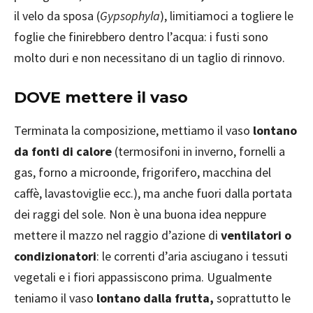
il velo da sposa (
Gypsophyla
), limitiamoci a togliere le
foglie che finirebbero dentro l’acqua: i fusti sono
molto duri e non necessitano di un taglio di rinnovo.
DOVE mettere il vaso
Terminata la composizione, mettiamo il vaso
lontano
da fonti di calore
(termosifoni in inverno, fornelli a
gas, forno a microonde, frigorifero, macchina del
caffè, lavastoviglie ecc.), ma anche fuori dalla portata
dei raggi del sole. Non è una buona idea neppure
mettere il mazzo nel raggio d’azione di
ventilatori o
condizionatori
: le correnti d’aria asciugano i tessuti
vegetali e i fiori appassiscono prima. Ugualmente
teniamo il vaso
lontano dalla frutta,
soprattutto le