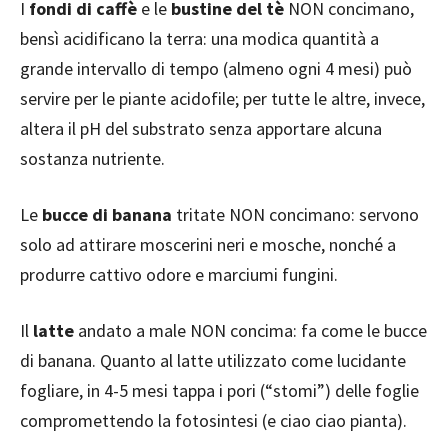
I
fondi di caffè
e le
bustine del tè
NON concimano,
bensì acidificano la terra: una modica quantità a
grande intervallo di tempo (almeno ogni 4 mesi) può
servire per le piante acidofile; per tutte le altre, invece,
altera il pH del substrato senza apportare alcuna
sostanza nutriente.
Le
bucce di banana
tritate NON concimano: servono
solo ad attirare moscerini neri e mosche, nonché a
produrre cattivo odore e marciumi fungini.
Il
latte
andato a male NON concima: fa come le bucce
di banana. Quanto al latte utilizzato come lucidante
fogliare, in 4-5 mesi tappa i pori (“stomi”) delle foglie
compromettendo la fotosintesi (e ciao ciao pianta).