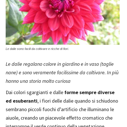
Le dalie sono facili da coltivare e ricche di fiori.
Le dalie regalano colore in giardino e in vaso (taglie
nane) e sono veramente facilissime da coltivare. In più
hanno una storia molto curiosa
Dai colori sgargianti e dalle
forme sempre diverse
ed esuberanti
, i fiori delle dalie quando si schiudono
sembrano piccoli fuochi d’artificio che illuminano le
aiuole, creando un piacevole effetto cromatico che
interrompe il verde continuo della vegetazione.