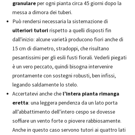
granulare
per ogni pianta circa 45 giorni dopo la
messa a dimora dei tuberi.
Può rendersi necessaria la sistemazione di
ulteriori tutori
rispetto a quelli disposti fin
dall'inizio: alcune varietà producono fiori anche di
15 cm di diametro, stradoppi, che risultano
pesantissimi per gli esili fusti fiorali. Vederli piegati
è un vero peccato, quindi bisogna intervenire
prontamente con sostegni robusti, ben infissi,
legando saldamente lo stelo.
Accertatevi anche che
l’intera pianta rimanga
eretta
: una leggera pendenza da un lato porta
all’abbattimento dell’intero cespo se dovesse
soffiare un vento forte o piovere rabbiosamente.
Anche in questo caso servono tutori ai quattro lati