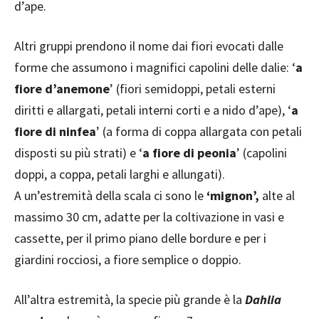
d’ape.
Altri gruppi prendono il nome dai fiori evocati dalle
forme che assumono i magnifici capolini delle dalie: ‘
a
fiore d’anemone
’ (fiori semidoppi, petali esterni
diritti e allargati, petali interni corti e a nido d’ape), ‘
a
fiore di ninfea
’ (a forma di coppa allargata con petali
disposti su più strati) e ‘
a fiore di peonia
’ (capolini
doppi, a coppa, petali larghi e allungati).
A un’estremità della scala ci sono le
‘mignon’,
alte al
massimo 30 cm, adatte per la coltivazione in vasi e
cassette, per il primo piano delle bordure e per i
giardini rocciosi, a fiore semplice o doppio.
All’altra estremità, la specie più grande è la
Dahlia