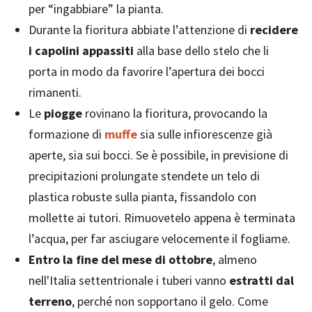
per “ingabbiare” la pianta.
Durante la fioritura abbiate l’attenzione di
recidere
i capolini appassiti
alla base dello stelo che li
porta in modo da favorire l’apertura dei bocci
rimanenti.
Le
piogge
rovinano la fioritura, provocando la
formazione di
muffe
sia sulle infiorescenze già
aperte, sia sui bocci. Se è possibile, in previsione di
precipitazioni prolungate stendete un telo di
plastica robuste sulla pianta, fissandolo con
mollette ai tutori. Rimuovetelo appena è terminata
l’acqua, per far asciugare velocemente il fogliame.
Entro la fine del mese di
ottobre
, almeno
nell'Italia settentrionale i tuberi vanno
estratti dal
terreno
, perché non sopportano il gelo. Come