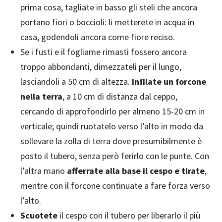
prima cosa, tagliate in basso gli steli che ancora
portano fiori o boccioli: li metterete in acqua in
casa, godendoli ancora come fiore reciso.
Se i fusti e il fogliame rimasti fossero ancora
troppo abbondanti, dimezzateli per il lungo,
lasciandoli a 50 cm di altezza.
Infilate un forcone
nella terra
, a 10 cm di distanza dal ceppo,
cercando di approfondirlo per almeno 15-20 cm in
verticale; quindi ruotatelo verso l’alto in modo da
sollevare la zolla di terra dove presumibilmente è
posto il tubero, senza però ferirlo con le punte. Con
l’altra mano
afferrate alla base il cespo e tirate
,
mentre con il forcone continuate a fare forza verso
l’alto.
Scuotete
il cespo con il tubero per liberarlo il più