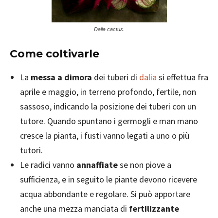
Dalia cactus.
Come coltivarle
La
messa a dimora
dei tuberi di
dalia
si effettua fra
aprile e maggio, in terreno profondo, fertile, non
sassoso, indicando la posizione dei tuberi con un
tutore. Quando spuntano i germogli e man mano
cresce la pianta, i fusti vanno legati a uno o più
tutori.
Le radici vanno
annaffiate
se non piove a
sufficienza, e in seguito le piante devono ricevere
acqua abbondante e regolare. Si può apportare
anche una mezza manciata di
fertilizzante