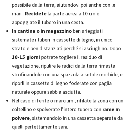
possibile dalla terra, aiutandovi poi anche con le
mani.
Recidete
la parte aerea a 10 cm e
appoggiate il tubero in una cesta.
In cantina o in magazzino
ben arieggiati
sistemate i tuberi in cassette di legno, in unico
strato e ben distanziati perché si asciughino. Dopo
10-15 giorni
potrete togliere il residuo di
vegetazione, ripulire le radici dalla terra rimasta
strofinandole con una spazzola a setole morbide, e
riporli in cassette di legno foderate con paglia
naturale oppure sabbia asciutta.
Nel caso di ferite o marciumi, rifilate la zona con un
coltellino e spolverate l’intero tubero con
rame in
polvere
, sistemandolo in una cassetta separata da
quelli perfettamente sani.