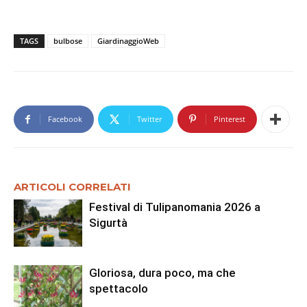
TAGS
bulbose
GiardinaggioWeb
Facebook
Twitter
Pinterest
ARTICOLI CORRELATI
Festival di Tulipanomania 2026 a
Sigurtà
Gloriosa, dura poco, ma che
spettacolo