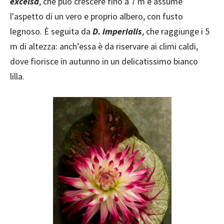
excelsa
, che può crescere fino a 7 m e assume
l'aspetto di un vero e proprio albero, con fusto
legnoso. È seguita da
D. imperialis
, che raggiunge i 5
m di altezza: anch’essa è da riservare ai climi caldi,
dove fiorisce in autunno in un delicatissimo bianco
lilla.