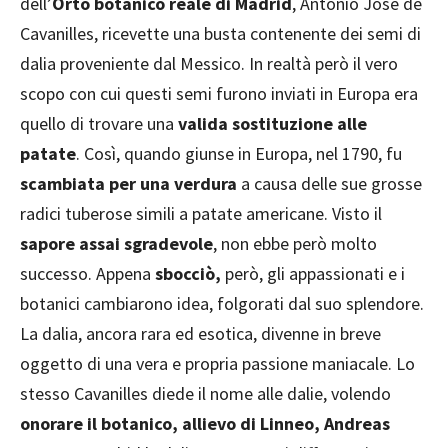
dell’
Orto botanico reale di Madrid
, Antonio José de
Cavanilles, ricevette una busta contenente dei semi di
dalia proveniente dal Messico. In realtà però il vero
scopo con cui questi semi furono inviati in Europa era
quello di trovare una
valida sostituzione alle
patate
. Così, quando giunse in Europa, nel 1790, fu
scambiata per una verdura
a causa delle sue grosse
radici tuberose simili a patate americane. Visto il
sapore assai sgradevole
, non ebbe però molto
successo. Appena
sbocciò,
però, gli appassionati e i
botanici cambiarono idea, folgorati dal suo splendore.
La dalia, ancora rara ed esotica, divenne in breve
oggetto di una vera e propria passione maniacale. Lo
stesso Cavanilles diede il nome alle dalie, volendo
onorare il botanico, allievo di Linneo, Andreas