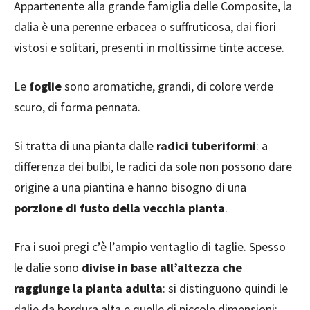
Appartenente alla grande famiglia delle Composite, la
dalia è una perenne erbacea o suffruticosa, dai fiori
vistosi e solitari, presenti in moltissime tinte accese.
Le
foglie
sono aromatiche, grandi, di colore verde
scuro, di forma pennata.
Si tratta di una pianta dalle
radici tuberiformi
: a
differenza dei bulbi, le radici da sole non possono dare
origine a una piantina e hanno bisogno di una
porzione di fusto della vecchia pianta
.
Fra i suoi pregi c’è l’ampio ventaglio di taglie. Spesso
le dalie sono
divise in base all’altezza che
raggiunge la pianta adulta
: si distinguono quindi le
dalie da bordura alta e quelle di piccole dimensioni;