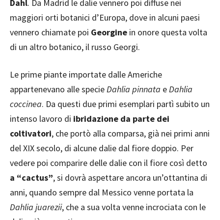
Dahl
. Da Madrid le dalie vennero poi diffuse nei
maggiori orti botanici d’Europa, dove in alcuni paesi
vennero chiamate poi
Georgine
in onore questa volta
di un altro botanico, il russo Georgi.
Le prime piante importate dalle Americhe
appartenevano alle specie
Dahlia pinnata
e
Dahlia
coccinea
. Da questi due primi esemplari partì subito un
intenso lavoro di
ibridazione da parte dei
coltivatori
, che portò alla comparsa, già nei primi anni
del XIX secolo, di alcune dalie dal fiore doppio. Per
vedere poi comparire delle dalie con il fiore così detto
a “cactus”
, si dovrà aspettare ancora un’ottantina di
anni, quando sempre dal Messico venne portata la
Dahlia juarezii
, che a sua volta venne incrociata con le