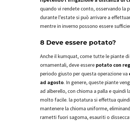
quando vi rendete conto, osservando la pi
durante l’estate si può arrivare a effettua
mentre in inverno possono essere sufficien
8 Deve essere potato?
Anche il kumquat, come tutte le piante d
ornamentali, deve essere
potato con reg
periodo giusto per questa operazione va
ad agosto
. In genere, queste piante ven
ad alberello, con chioma a palla e quindi l
molto facile. la potatura si effettua quind
mantenere la chioma uniforme, eliminando
rametti fuori sagoma, esauriti o disseccat