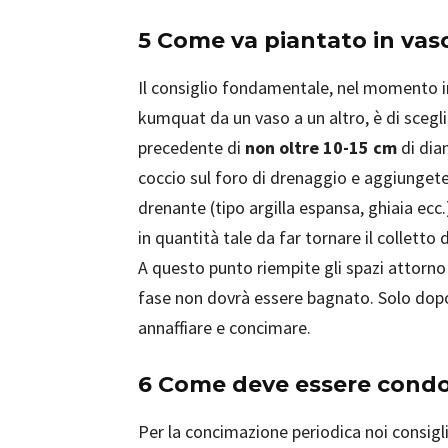
5 Come va piantato in vas
Il consiglio fondamentale, nel momento in 
kumquat da un vaso a un altro, è di sceglie
precedente di
non oltre 10-15 cm
di dia
coccio sul foro di drenaggio e aggiungete
drenante (tipo argilla espansa, ghiaia ecc.
in quantità tale da far tornare il colletto
A questo punto riempite gli spazi attorno a
fase non dovrà essere bagnato. Solo dop
annaffiare e concimare.
6 Come deve essere condo
Per la concimazione periodica noi consigl