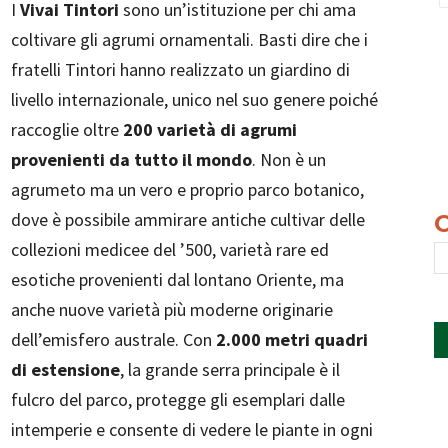
I
Vivai Tintori
sono un’istituzione per chi ama
coltivare gli agrumi ornamentali. Basti dire che i
fratelli Tintori hanno realizzato un giardino di
livello internazionale, unico nel suo genere poiché
raccoglie oltre
200 varietà di agrumi
provenienti da tutto il mondo
. Non è un
agrumeto ma un vero e proprio parco botanico,
dove è possibile ammirare antiche cultivar delle
collezioni medicee del ’500, varietà rare ed
esotiche provenienti dal lontano Oriente, ma
anche nuove varietà più moderne originarie
dell’emisfero australe. Con
2.000 metri quadri
di estensione
, la grande serra principale è il
fulcro del parco, protegge gli esemplari dalle
intemperie e consente di vedere le piante in ogni