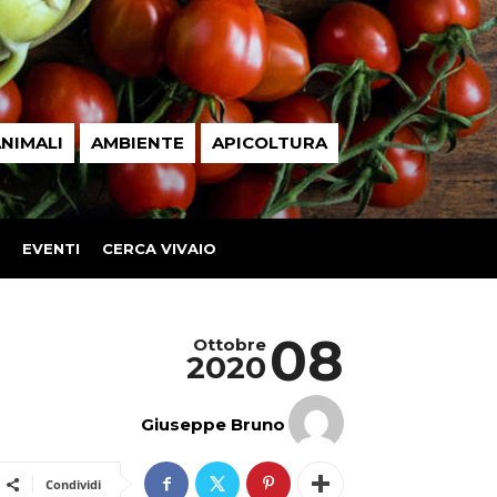
NIMALI
AMBIENTE
APICOLTURA
EVENTI
CERCA VIVAIO
08
Ottobre
2020
Giuseppe Bruno
Condividi